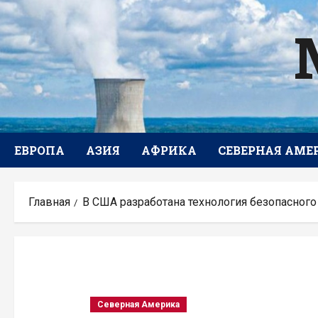
Перейти
к
содержимому
ЕВРОПА
АЗИЯ
АФРИКА
СЕВЕРНАЯ АМЕ
Главная
В США разработана технология безопасного
Северная Америка