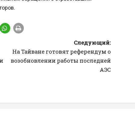
торов.
Следующий:
На Тайване готовят референдум о
ки
возобновлении работы последней
АЭС