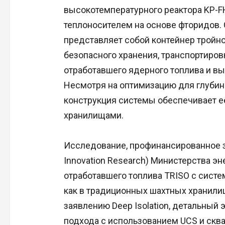
высокотемпературного реактора KP-F
теплоносителем на основе фторидов.
представляет собой контейнер тройн
безопасного хранения, транспортиров
отработавшего ядерного топлива и в
Несмотря на оптимизацию для глубин
конструкция системы обеспечивает е
хранилищами.
Исследование, профинансированное за
Innovation Research) Министерства э
отработавшего топлива TRISO с систе
как в традиционных шахтных хранилища
заявлению Deep Isolation, детальный
подхода с использованием UCS и скв