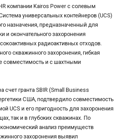
HR компании Kairos Power с солевым
 Система универсальных контейнеров (UCS)
ого назначения, предназначенный для
ки и окончательного захоронения
ысокоактивных радиоактивных отходов.
ного скважинного захоронения, гибкая
е совместимость и с шахтными
 счет гранта SBIR (Small Business
нергетики США, подтвердило совместимость
мой UCS и его пригодность для захоронения
х, так и в глубоких скважинах. По
 экономический анализ преимуществ
ажинного захоронения выявил