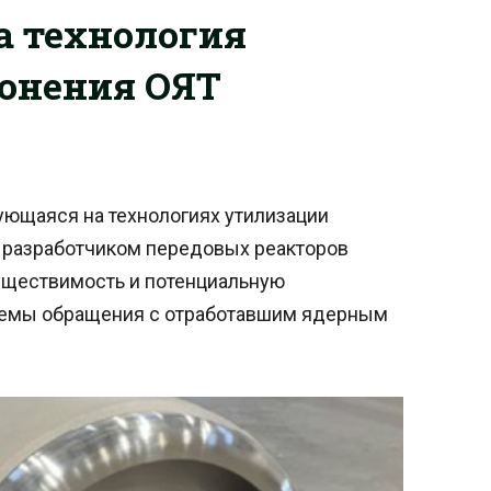
а технология
ронения ОЯТ
рующаяся на технологиях утилизации
с разработчиком передовых реакторов
уществимость и потенциальную
темы обращения с отработавшим ядерным