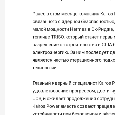
Ранее в этом месяце компания Kairos 
связанного с ядерной безопасностью,
малой мощности Hermes в Ок-Ридже, 
топливе TRISO, который станет перв
разрешение на строительство в США бо
электроэнергию. За ним последует дв
является частью итерационного подхо
технологии.
Главный ядерный специалист Kairos 
удовлетворение прогрессом, достигну
UCS, и ожидает продолжения сотруднич
Kairos Power вместе создают прецеде
устойчивости при безопасном и эфф