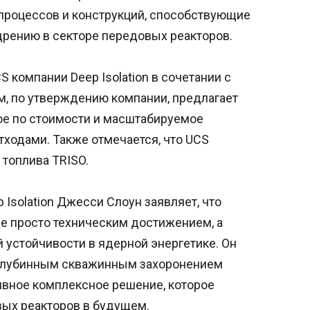
процессов и конструкций, способствующие
рению в секторе передовых реакторов.
 компании Deep Isolation в сочетании с
, по утверждению компании, предлагает
ое по стоимости и масштабируемое
ходами. Также отмечается, что UCS
 топлива TRISO.
Isolation Джесси Слоун заявляет, что
 не просто техническим достижением, а
 устойчивости в ядерной энергетике. Он
с глубинным скважинным захоронением
ивное комплексное решение, которое
ых реакторов в будущем.