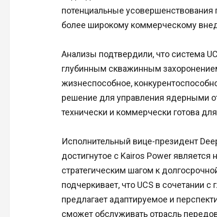
потенциальные усовершенствования 
более широкому коммерческому внед
Анализы подтвердили, что система UCS
глубинным скважинным захоронением
жизнеспособное, конкурентоспособн
решение для управления ядерными от
технически и коммерчески готова для
Исполнительный вице-президент Deep 
достигнутое с Kairos Power является
стратегическим шагом к долгосрочной
подчеркивает, что UCS в сочетании 
предлагает адаптируемое и перспект
сможет обслуживать отрасль передов