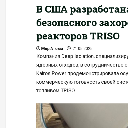
В США разработан
безопасного захо
реакторов TRISO
Мир Атома
21.05.2025
Компания Deep Isolation, специализи
ядерных отходов, в сотрудничестве 
Kairos Power продемонстрировала ос
коммерческую готовность своей сис
топливом TRISO.