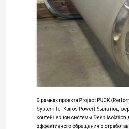
В рамках проекта Project PUCK (Performa
System for Kairos Power) была подт
контейнерной системы Deep Isolation
эффективного обращения с отработав