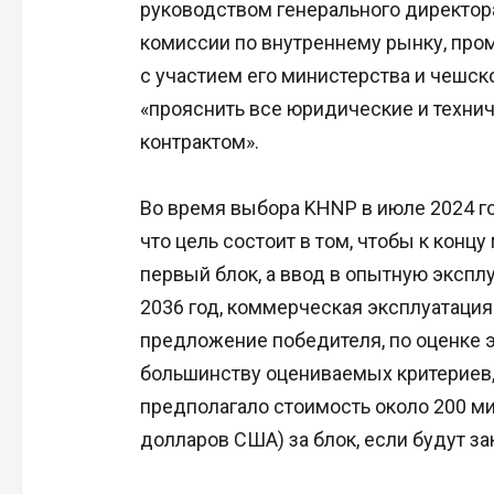
руководством генерального директор
комиссии по внутреннему рынку, пр
с участием его министерства и чешск
«прояснить все юридические и технич
контрактом».
Во время выбора KHNP в июле 2024 г
что цель состоит в том, чтобы к концу
первый блок, а ввод в опытную экспл
2036 год, коммерческая эксплуатация 
предложение победителя, по оценке э
большинству оцениваемых критериев
предполагало стоимость около 200 м
долларов США) за блок, если будут за