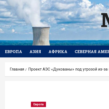
Перейти
к
содержимому
ЕВРОПА
АЗИЯ
АФРИКА
СЕВЕРНАЯ АМЕ
Главная
Проект АЭС «Дукованы» под угрозой из-за 
Европа