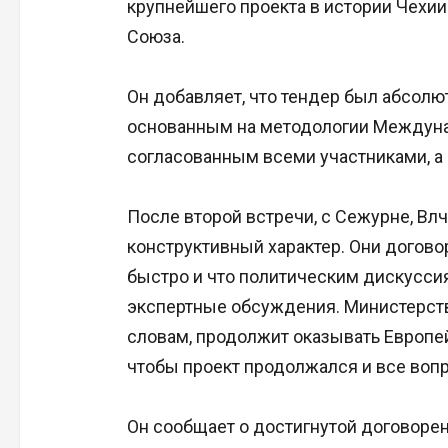
крупнейшего проекта в истории Чехии
Союза.
Он добавляет, что тендер был абсолю
основанным на методологии Междунар
согласованным всеми участниками, а
После второй встречи, с Сежурне, Влч
конструктивный характер. Они догово
быстро и что политическим дискусси
экспертные обсуждения. Министерств
словам, продолжит оказывать Европе
чтобы проект продолжался и все воп
Он сообщает о достигнутой договорен