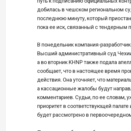
путь к подписанию официальных контр
добилась в чешском региональном су
последнюю минуту, который приостана
пока ее иск, связанный с тендерным 
В понедельник компания-разработчик п
Высший административный суд Чехии 
а во вторник KHNP также подала апел
сообщает, что в настоящее время пр
действия. Она уточняет, что материа
а кассационные жалобы будут направ
комментариев. Судьи, по ее словам, 
приоритет в соответствующей палате и
будет рассмотрено в первоочередном