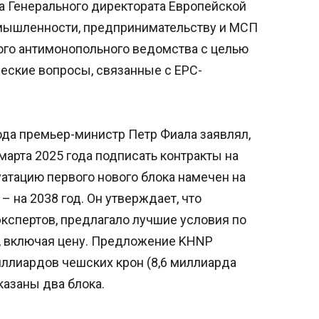
а Генерального директората Европейской
омышленности, предпринимательству и МСП
ого антимонопольного ведомства с целью
еские вопросы, связанные с EPC-
ода премьер-министр Петр Фиала заявлял,
 марта 2025 года подписать контракты на
уатацию первого нового блока намечен на
– на 2038 год. Он утверждает, что
кспертов, предлагало лучшие условия по
, включая цену. Предложение KHNP
иллиардов чешских крон (8,6 миллиарда
казаны два блока.