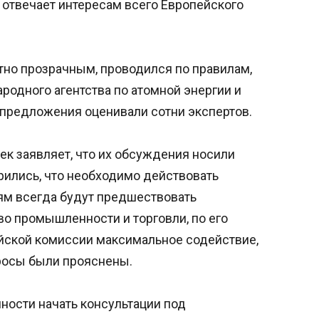
 отвечает интересам всего Европейского
тно прозрачным, проводился по правилам,
одного агентства по атомной энергии и
 предложения оценивали сотни экспертов.
ек заявляет, что их обсуждения носили
рились, что необходимо действовать
ям всегда будут предшествовать
о промышленности и торговли, по его
йской комиссии максимальное содействие,
росы были прояснены.
ности начать консультации под