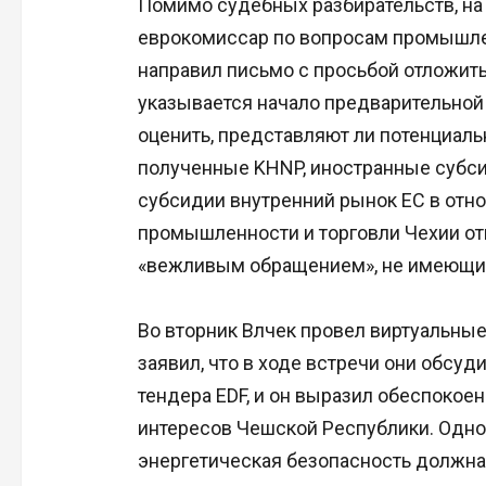
Помимо судебных разбирательств, на 
еврокомиссар по вопросам промышле
направил письмо с просьбой отложить
указывается начало предварительной
оценить, представляют ли потенциал
полученные KHNP, иностранные субсид
субсидии внутренний рынок ЕС в отн
промышленности и торговли Чехии отк
«вежливым обращением», не имеющим
Во вторник Влчек провел виртуальные
заявил, что в ходе встречи они обсу
тендера EDF, и он выразил обеспокое
интересов Чешской Республики. Одно
энергетическая безопасность должна 