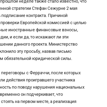
прошлой неделе также стало известно, что
нной стратегии Стефан Сежурне 2 мая
 подписание контракта. Причиной
 проверки Европейской комиссией с целью
ьные иностранные финансовые взносы,
ии, и если да, то искажают ли эти
ошении данного проекта. Министерство
лонило эту просьбу, назвав письмо
 обязательной юридической силы.
 переговоры с Ферраччи, после которых
дили действия проигравшего участника
нность по поводу нарушения национальных
временно он подчеркивает, что
стоять на первом месте, а реализация