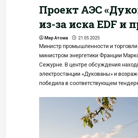
Проект АЭС «Дуко
из-за иска EDF и 
Мир Атома
21.05.2025
Министр промышленности и торговли 
министром энергетики Франции Марк
Сежурне. В центре обсуждения наход
электростанции «Дукованы» и возраже
победила в соответствующем тендере