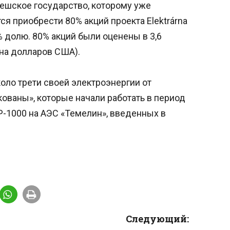
чешское государство, которому уже
я приобрести 80% акций проекта Elektrárna
0% долю. 80% акций были оценены в 3,6
на долларов США).
оло трети своей электроэнергии от
ованы», которые начали работать в период
ЭР-1000 на АЭС «Темелин», введенных в
Следующий: