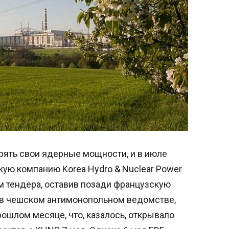
ять свои ядерные мощности, и в июле
ую компанию Korea Hydro & Nuclear Power
 тендера, оставив позади французскую
а в чешском антимонопольном ведомстве,
рошлом месяце, что, казалось, открывало