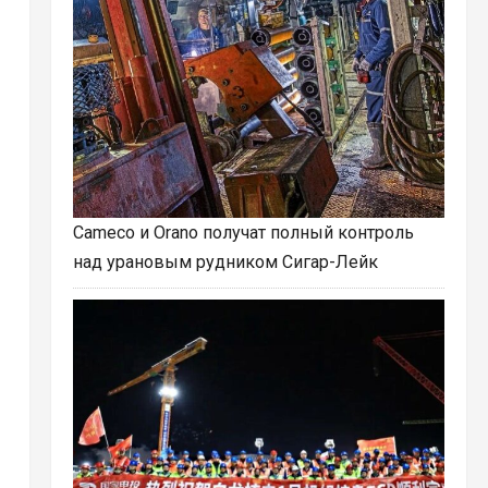
Cameco и Orano получат полный контроль
над урановым рудником Сигар-Лейк