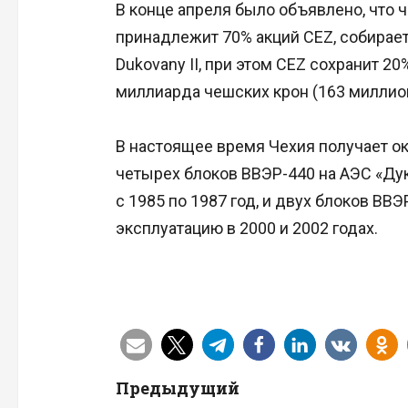
В конце апреля было объявлено, что 
принадлежит 70% акций CEZ, собираетс
Dukovany II, при этом CEZ сохранит 2
миллиарда чешских крон (163 миллио
В настоящее время Чехия получает ок
четырех блоков ВВЭР-440 на АЭС «Дук
с 1985 по 1987 год, и двух блоков ВВ
эксплуатацию в 2000 и 2002 годах.
Н
Предыдущий