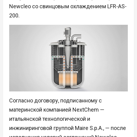
Newcleo со свинцовым охлаждением LFR-AS-
200.
Согласно договору, подписанному с
материнской компанией NextChem —
итальянской технологической и
инжиниринговой группой Maire S.p.A., — после