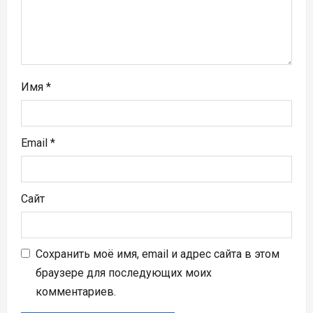
и
с
я
м
Имя
*
Email
*
Сайт
Сохранить моё имя, email и адрес сайта в этом
браузере для последующих моих
комментариев.