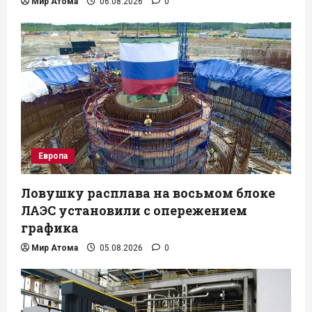
Мир Атома
06.08.2026
0
Европа
Ловушку расплава на восьмом блоке
ЛАЭС установили с опережением
графика
Мир Атома
05.08.2026
0