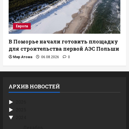
Европа
В Поморье начали готовить площадку
для строительства первой АЭС Польши
Мир Атома
06.08.2026
0
АРХИВ НОВОСТЕЙ
2026
2025
2024
Декабрь