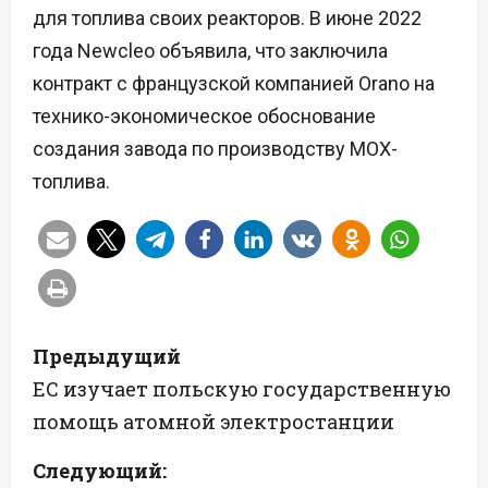
для топлива своих реакторов. В июне 2022
года Newcleo объявила, что заключила
контракт с французской компанией Orano на
технико-экономическое обоснование
создания завода по производству МОХ-
топлива.
Н
Предыдущий
а
ЕС изучает польскую государственную
помощь атомной электростанции
в
Следующий:
и