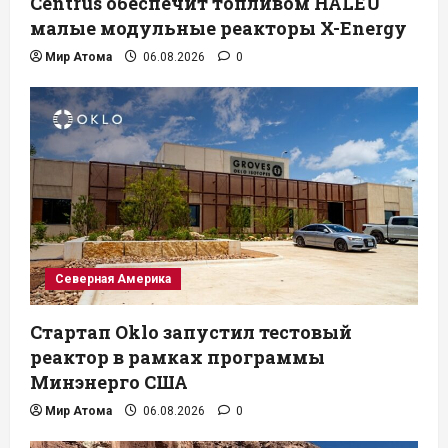
Centrus обеспечит топливом HALEU
малые модульные реакторы X-Energy
Мир Атома
06.08.2026
0
Северная Америка
Стартап Oklo запустил тестовый
реактор в рамках программы
Минэнерго США
Мир Атома
06.08.2026
0