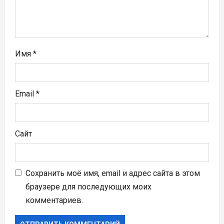
с
я
м
Имя
*
Email
*
Сайт
Сохранить моё имя, email и адрес сайта в этом
браузере для последующих моих
комментариев.