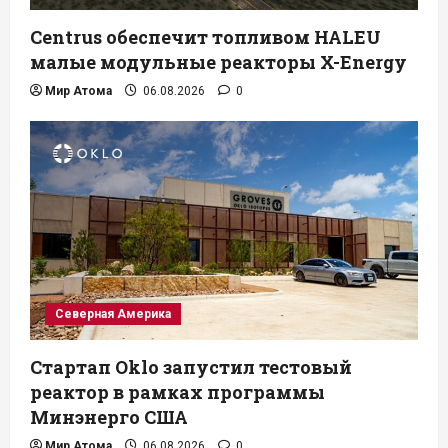
Centrus обеспечит топливом HALEU
малые модульные реакторы X-Energy
Мир Атома
06.08.2026
0
Северная Америка
Стартап Oklo запустил тестовый
реактор в рамках программы
Минэнерго США
Мир Атома
06.08.2026
0