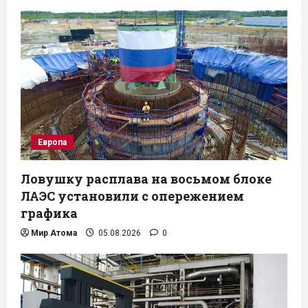
Европа
Ловушку расплава на восьмом блоке
ЛАЭС установили с опережением
графика
Мир Атома
05.08.2026
0