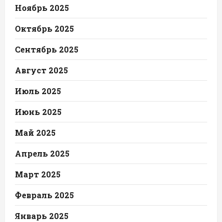
Ноябрь 2025
Октябрь 2025
Сентябрь 2025
Август 2025
Июль 2025
Июнь 2025
Май 2025
Апрель 2025
Март 2025
Февраль 2025
Январь 2025