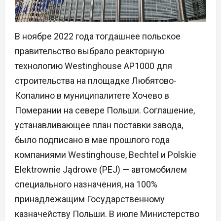
В ноябре 2022 года тогдашнее польское
правительство выбрало реакторную
технологию Westinghouse AP1000 для
строительства на площадке Любятово-
Копалино в муниципалитете Хочево в
Померании на севере Польши. Соглашение,
устанавливающее план поставки завода,
было подписано в мае прошлого года
компаниями Westinghouse, Bechtel и Polskie
Elektrownie Jądrowe (PEJ) — автомобилем
специального назначения, на 100%
принадлежащим Государственному
казначейству Польши. В июле Министерство