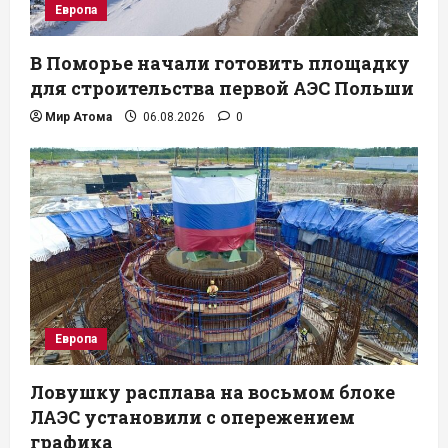
Европа
В Поморье начали готовить площадку
для строительства первой АЭС Польши
Мир Атома
06.08.2026
0
Европа
Ловушку расплава на восьмом блоке
ЛАЭС установили с опережением
графика