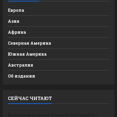
Европа
Азия
Африка
Северная Америка
Южная Америка
Австралия
Об издании
СЕЙЧАС ЧИТАЮТ
Британский атомный транспортный корабль с