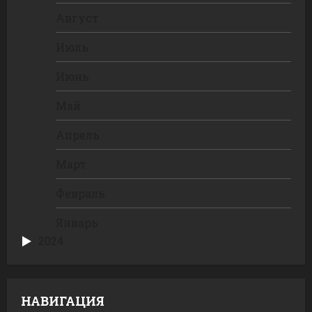
Август
Июль
Июнь
Май
Апрель
Март
Февраль
Январь
2024
НАВИГАЦИЯ