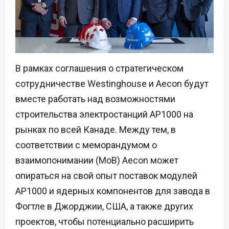
В рамках соглашения о стратегическом
сотрудничестве Westinghouse и Aecon будут
вместе работать над возможностями
строительства электростанций AP1000 на
рынках по всей Канаде. Между тем, в
соответствии с меморандумом о
взаимопонимании (МоВ) Aecon может
опираться на свой опыт поставок модулей
AP1000 и ядерных компонентов для завода в
Фогтле в Джорджии, США, а также других
проектов, чтобы потенциально расширить