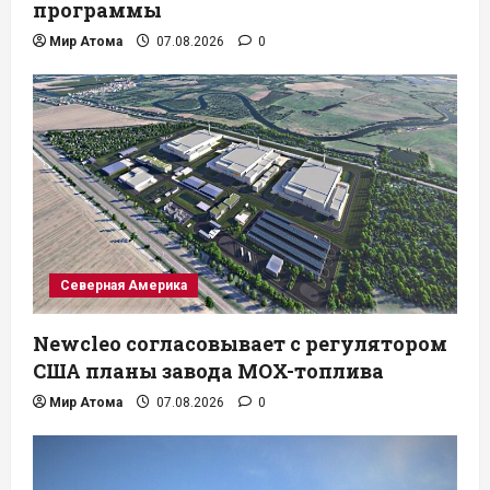
программы
Мир Атома
07.08.2026
0
Северная Америка
Newcleo согласовывает с регулятором
США планы завода MOX-топлива
Мир Атома
07.08.2026
0