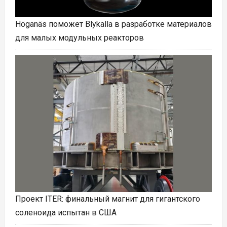
Höganäs поможет Blykalla в разработке материалов
для малых модульных реакторов
Проект ITER: финальный магнит для гигантского
соленоида испытан в США