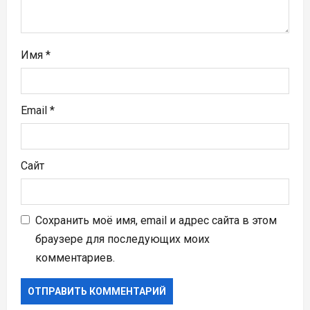
с
я
м
Имя
*
Email
*
Сайт
Сохранить моё имя, email и адрес сайта в этом
браузере для последующих моих
комментариев.