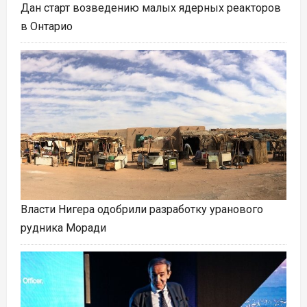
Дан старт возведению малых ядерных реакторов
в Онтарио
Власти Нигера одобрили разработку уранового
рудника Моради