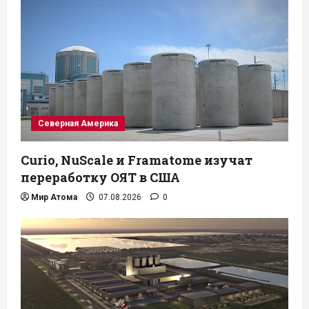
Северная Америка
Curio, NuScale и Framatome изучат
переработку ОЯТ в США
Мир Атома
07.08.2026
0