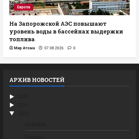
Европа
На Запорожской АЭС повышают
уровень воды в бассейнах выдержки
топлива
Мир Атома
07.08.2026
0
АРХИВ НОВОСТЕЙ
2026
2025
2024
Декабрь
Ноябрь