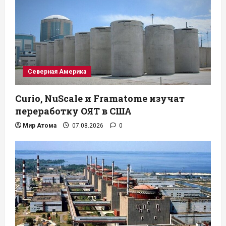
Северная Америка
Curio, NuScale и Framatome изучат
переработку ОЯТ в США
Мир Атома
07.08.2026
0