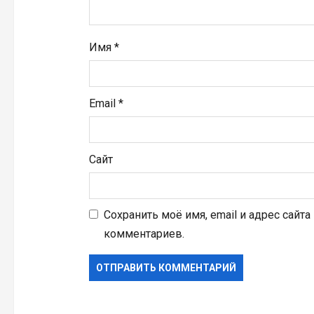
с
я
Имя
*
м
Email
*
Сайт
Сохранить моё имя, email и адрес сайт
комментариев.