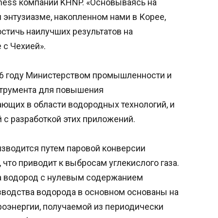
siness компании KHNP. «Основываясь на
 энтузиазме, накопленном нами в Корее,
стичь наилучших результатов на
 с Чехией».
06 году Министерством промышленности и
струмента для повышения
ающих в области водородных технологий, и
 с разработкой этих приложений.
изводится путем паровой конверсии
, что приводит к выбросам углекислого газа.
на водород с нулевым содержанием
зводства водорода в основном основаны на
роэнергии, получаемой из периодически