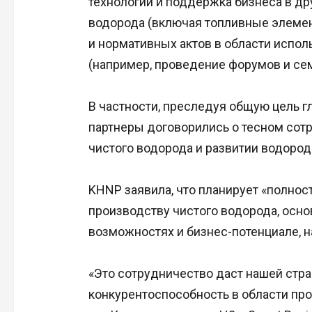
технологий и поддержка бизнеса в др
водорода (включая топливные элемен
и нормативных актов в области испо
(например, проведение форумов и се
В частности, преследуя общую цель гл
партнеры договорились о тесном сот
чистого водорода и развитии водород
KHNP заявила, что планирует «полнос
производству чистого водорода, осно
возможностях и бизнес-потенциале, н
«Это сотрудничество даст нашей стр
конкурентоспособность в области про