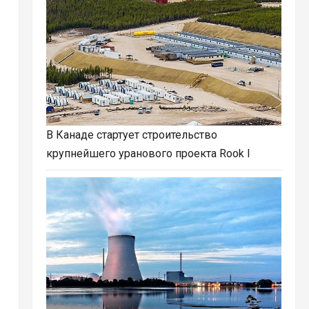
В Канаде стартует строительство
крупнейшего уранового проекта Rook I