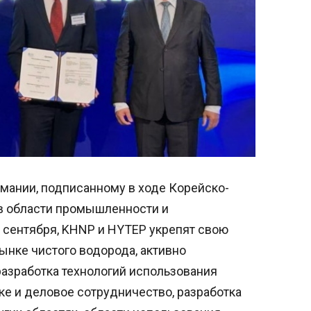
ании, подписанному в ходе Корейско-
в области промышленности и
0 сентября, KHNP и HYTEP укрепят свою
ынке чистого водорода, активно
разработка технологий использования
ке и деловое сотрудничество, разработка