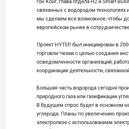
гон Конг, глава отдела H2 и Smart Bu
связанных с водородом технологиях и
мы сделаем все возможное, чтобы до
европейском рынке в сотрудничестве
Проект HYTEP был инициирован в 20
торговли Чехии с целью создания ин
осведомленности организаций, работ
координации деятельности, связанной
Большая часть водорода сегодня про
природного газа или газификации угля
В будущем спрос будет в основном 
углерода. Планы по увеличению прои
электролизе с использованием элект