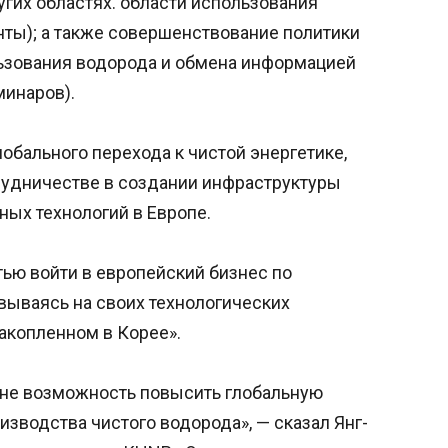
угих областях. области использования
ты); а также совершенствование политики
льзования водорода и обмена информацией
минаров).
обального перехода к чистой энергетике,
рудничестве в создании инфраструктуры
ных технологий в Европе.
тью войти в европейский бизнес по
вываясь на своих технологических
акопленном в Корее».
ане возможность повысить глобальную
изводства чистого водорода», — сказал Янг-