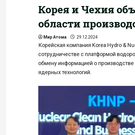
Корея и Чехия об
области производ
Мир Атома
29.12.2024
Корейская компания Korea Hydro & Nu
сотрудничестве с платформой водоро
обмену информацией о производстве 
ядерных технологий.