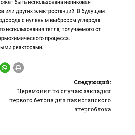
ожет быть использована непиковая
 или других электростанций. В будущем
одорода с нулевым выбросом углерода
о использования тепла, получаемого от
термохимического процесса,
ыми реакторами.
Следующий:
о
Церемония по случаю закладки
первого бетона для пакистанского
энергоблока