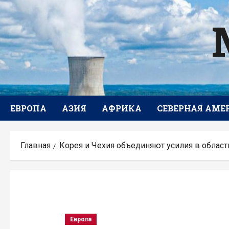
Перейти
к
содержимому
ЕВРОПА
АЗИЯ
АФРИКА
СЕВЕРНАЯ АМЕ
Главная
Корея и Чехия объединяют усилия в облас
Европа