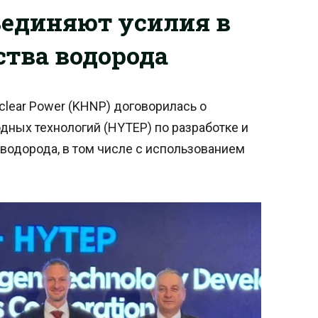
ъединяют усилия в
ства водорода
clear Power (KHNP) договорилась о
дных технологий (HYTEP) по разработке и
водорода, в том числе с использованием