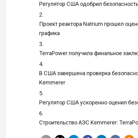
Регулятор США одобрил безопасность
Проект реактора Natrium прошел оце
графика
TerraPower получила финальное закл
В США завершена проверка безопасно
Kemmerer
Регулятор США ускоренно оценил безо
Строительство АЭС Kemmerer: TerraP