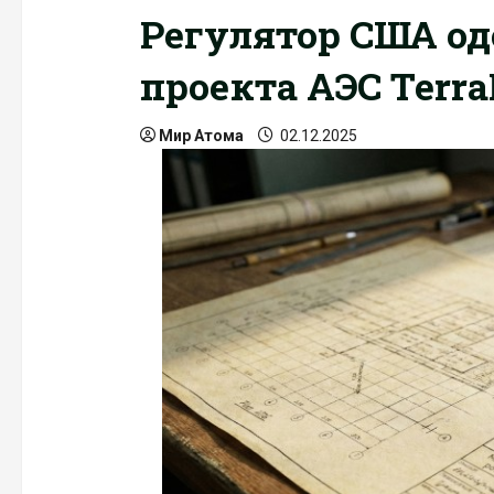
Регулятор США од
проекта АЭС Terr
Мир Атома
02.12.2025