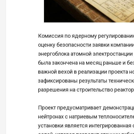
Комиссия по ядерному регулировани
оценку безопасности заявки компании
энергоблока атомной электростанции
была закончена на месяц раньше и без
важной вехой в реализации проекта но
зафиксированы результаты техническ
разрешения на строительство реактор
Проект предусматривает демонстраци
нейтронах с натриевым теплоносител
установки является интегрированная 