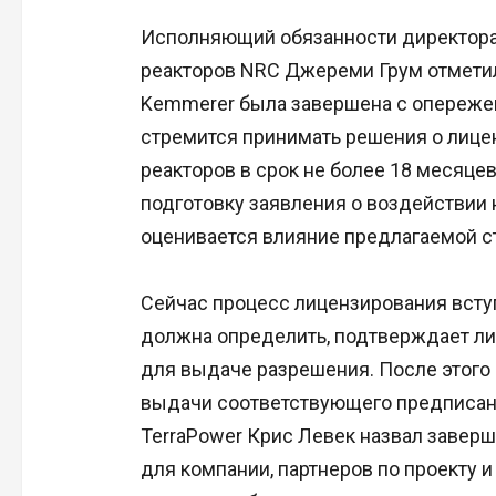
Исполняющий обязанности директора
реакторов NRC Джереми Грум отметил,
Kemmerer была завершена с опережен
стремится принимать решения о лиц
реакторов в срок не более 18 месяцев
подготовку заявления о воздействии
оценивается влияние предлагаемой ст
Сейчас процесс лицензирования всту
должна определить, подтверждает л
для выдаче разрешения. После этого
выдачи соответствующего предписани
TerraPower Крис Левек назвал завер
для компании, партнеров по проекту и