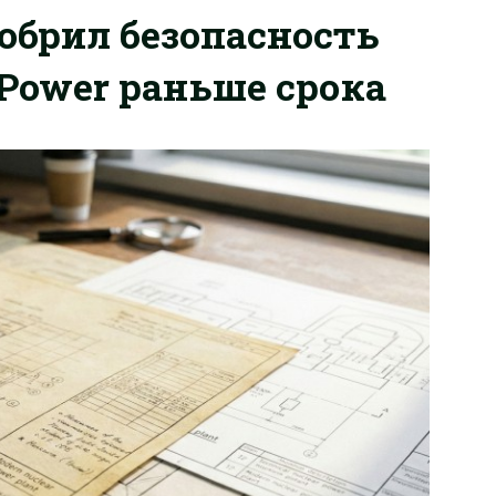
обрил безопасность
aPower раньше срока