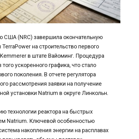
ю США (NRC) завершила окончательную
 TerraPower на строительство первого
 Kemmerer в штате Вайоминг. Процедура
 того ускоренного графика, что стало
вого поколения. В отчете регулятора
ого рассмотрения заявки на получение
ной установки Natrium в округе Линкольн.
ю технологии реактора на быстрых
ем Natrium. Ключевой особенностью
система накопления энергии на расплавах