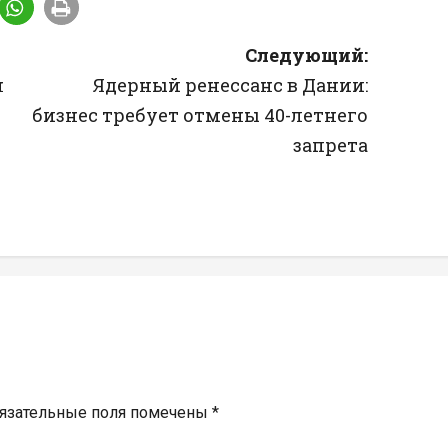
Следующий:
н
Ядерный ренессанс в Дании:
бизнес требует отмены 40-летнего
запрета
язательные поля помечены
*