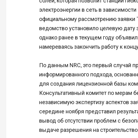
солей, которая позволит станции гиб
электроэнергии в сеть в зависимости
официальному рассмотрению заявки T
ведомство установило целевую дату з
однако ранее в текущем году объявило
намереваясь закончить работу к концу 
По данным NRC, это первый случай п
информированного подхода, основанно
для создания лицензионной базы ком
Консультативный комитет по мерам б
независимую экспертизу аспектов зая
середине ноября представил результ
вывод об отсутствии проблем с безо
выдаче разрешения на строительство