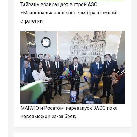
Тайвань возвращает в строй АЭС
«Мааньшань» после пересмотра атомной
стратегии
МАГАТЭ и Росатом: перезапуск ЗАЭС пока
невозможен из-за боев