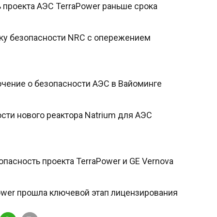
 проекта АЭС TerraPower раньше срока
нку безопасности NRC с опережением
ючение о безопасности АЭС в Вайоминге
сти нового реактора Natrium для АЭС
пасность проекта TerraPower и GE Vernova
ower прошла ключевой этап лицензирования