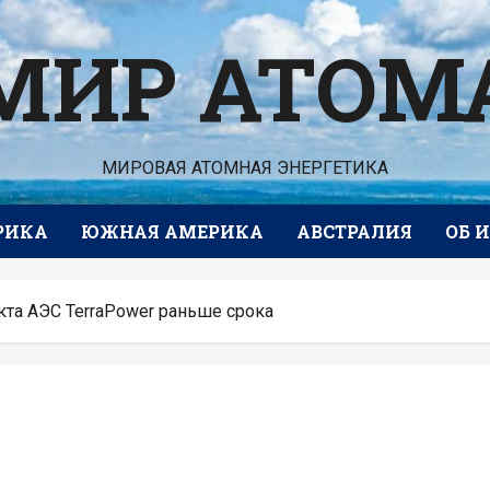
МИР АТОМ
МИРОВАЯ АТОМНАЯ ЭНЕРГЕТИКА
РИКА
ЮЖНАЯ АМЕРИКА
АВСТРАЛИЯ
ОБ 
кта АЭС TerraPower раньше срока