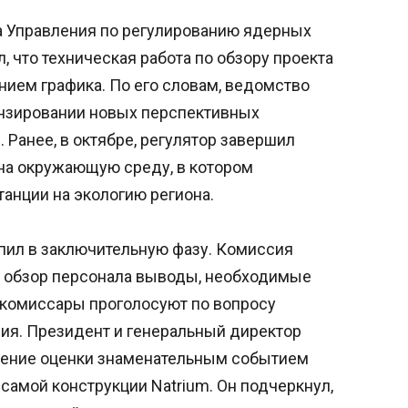
 Управления по регулированию ядерных
 что техническая работа по обзору проекта
ием графика. По его словам, ведомство
ензировании новых перспективных
. Ранее, в октябре, регулятор завершил
 на окружающую среду, в котором
анции на экологию региона.
пил в заключительную фазу. Комиссия
и обзор персонала выводы, необходимые
 комиссары проголосуют по вопросу
я. Президент и генеральный директор
шение оценки знаменательным событием
 самой конструкции Natrium. Он подчеркнул,