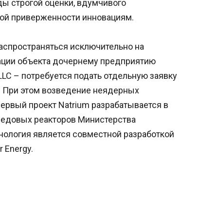
ды строгой оценки, вдумчивого
мой приверженности инновациям.
распространяться исключительно на
тации объекта дочернему предприятию
LLC – потребуется подать отдельную заявку
. При этом возведение неядерных
ервый проект Natrium разрабатывается в
едовых реакторов Министерства
нология является совместной разработкой
r Energy.