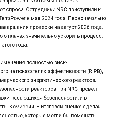
ко варьировать объемы поставок
 от спроса. Сотрудники NRC приступили к
erraPower в мае 2024 года. Первоначально
авершения проверки на август 2026 года,
 о планах значительно ускорить процесс,
этого года.
рименения полностью риск-
го на показателях эффективности (RIPB),
мерческого энергетического реактора.
езопасности реакторов при NRC провел
вки, касающихся безопасности, и в
аты Комиссии. В итоговой оценке сделан
пасностью, которые могли бы помешать
.