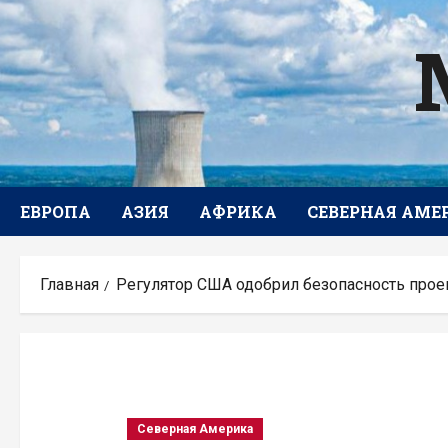
Перейти
к
содержимому
ЕВРОПА
АЗИЯ
АФРИКА
СЕВЕРНАЯ АМЕ
Главная
Регулятор США одобрил безопасность прое
Северная Америка