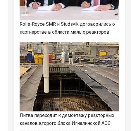
Rolls-Royce SMR и Studsvik договорились о
партнерстве в области малых реакторов
Литва переходит к демонтажу реакторных
каналов второго блока Игналинской АЭС