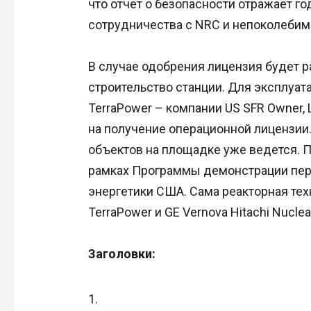
что отчет о безопасности отражает го
сотрудничества с NRC и непоколеби
В случае одобрения лицензия будет 
строительство станции. Для эксплуа
TerraPower – компании US SFR Owner, 
на получение операционной лицензии
объектов на площадке уже ведется. П
рамках Программы демонстрации пер
энергетики США. Сама реакторная тех
TerraPower и GE Vernova Hitachi Nuclea
Заголовки: