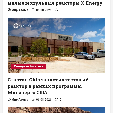
малые модульные реакторы X-Energy
Мир Атома
06.08.2026
0
Северная Америка
Стартап Oklo запустил тестовый
реактор в рамках программы
Минэнерго США
Мир Атома
06.08.2026
0