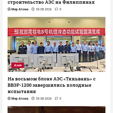
строительство АЭС на Филиппинах
Мир Атома
05.08.2026
0
Азия
На восьмом блоке АЭС «Тяньвань» с
ВВЭР-1200 завершились холодные
испытания
Мир Атома
05.08.2026
0