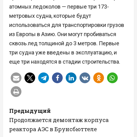
атомных ледоколов — первые три 173-
метровых судна, которые будут
использоваться для транспортировки грузов
из Европы в Азию. Они могут пробиваться
сквозь лед толщиной до 3 метров. Первые
три судна уже введены в эксплуатацию, и
еще три находятся в стадии строительства.
Н
Предыдущий
а
Продолжается демонтаж корпуса
реактора АЭС в Брунсбюттеле
в