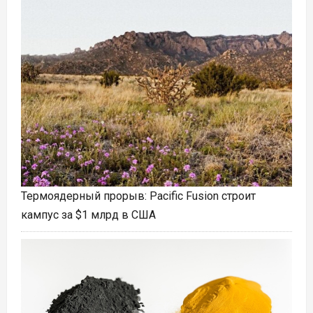
Термоядерный прорыв: Pacific Fusion строит
кампус за $1 млрд в США