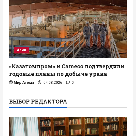
Азия
«Казатомпром» и Cameco подтвердили
годовые планы по добыче урана
Мир Атома
04.08.2026
0
ВЫБОР РЕДАКТОРА