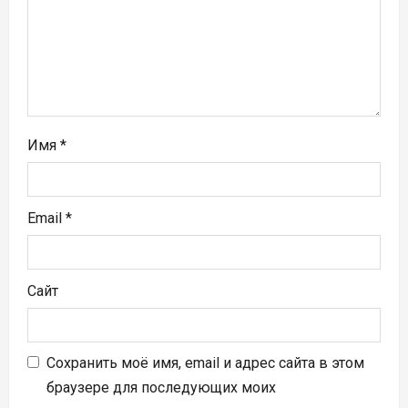
п
и
с
я
м
Имя
*
Email
*
Сайт
Сохранить моё имя, email и адрес сайта в этом
браузере для последующих моих