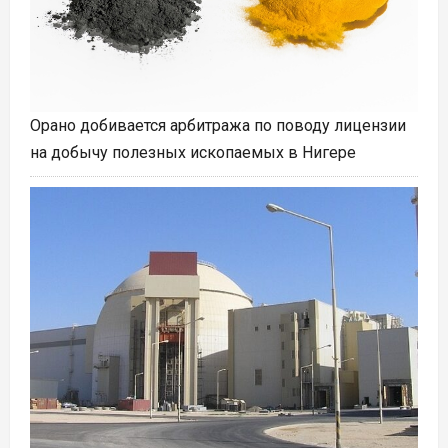
Орано добивается арбитража по поводу лицензии
на добычу полезных ископаемых в Нигере