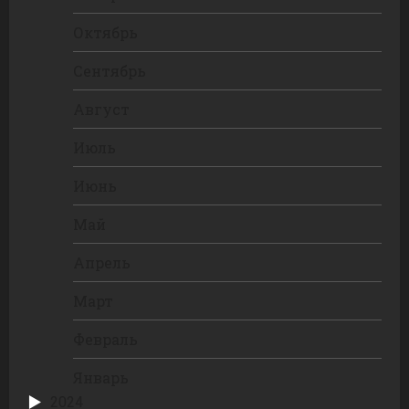
Октябрь
Сентябрь
Август
Июль
Июнь
Май
Апрель
Март
Февраль
Январь
2024