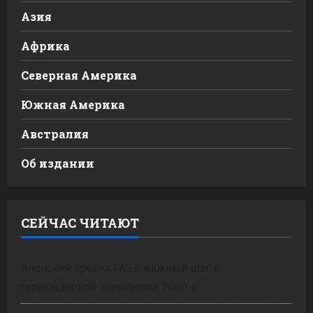
Азия
Африка
Северная Америка
Южная Америка
Австралия
Об издании
СЕЙЧАС ЧИТАЮТ
Японский проект FAST: важный шаг к
термоядерной энергетике 2030-х