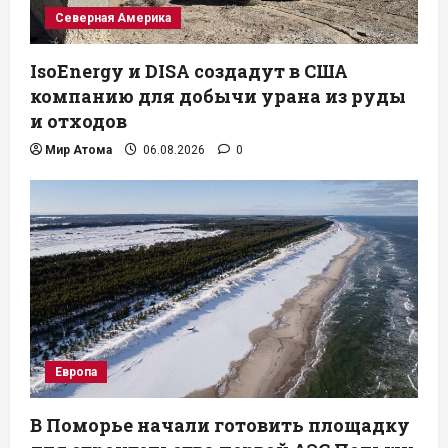
Северная Америка
IsoEnergy и DISA создадут в США
компанию для добычи урана из руды
и отходов
Мир Атома
06.08.2026
0
Европа
В Поморье начали готовить площадку