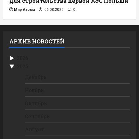
для строительства первой АЭС Польши
Мир Атома
06.08.2026
0
АРХИВ НОВОСТЕЙ
2026
2025
Декабрь
Ноябрь
Октябрь
Сентябрь
Август