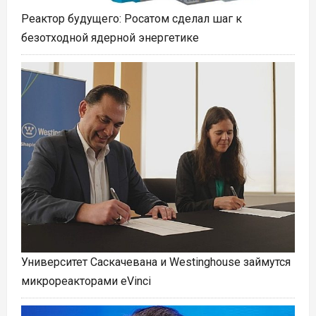
Реактор будущего: Росатом сделал шаг к
безотходной ядерной энергетике
Университет Саскачевана и Westinghouse займутся
микрореакторами eVinci