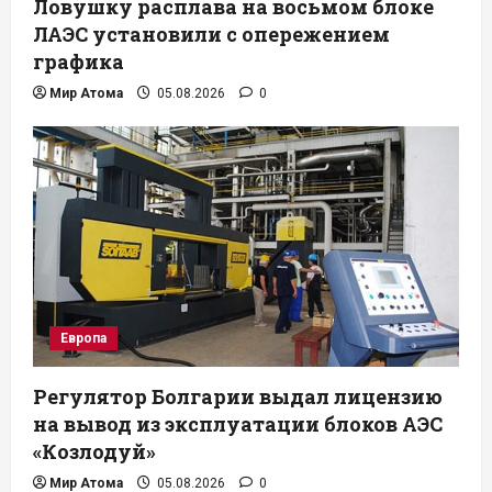
Ловушку расплава на восьмом блоке
ЛАЭС установили с опережением
графика
Мир Атома
05.08.2026
0
Европа
Регулятор Болгарии выдал лицензию
на вывод из эксплуатации блоков АЭС
«Козлодуй»
Мир Атома
05.08.2026
0