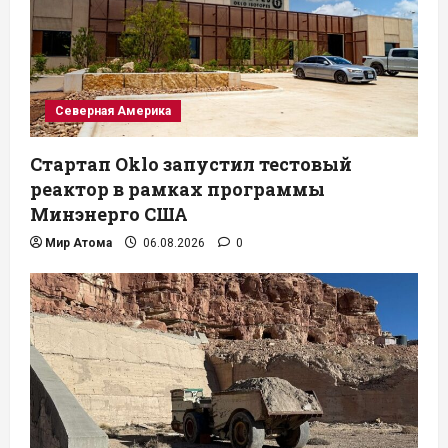
Северная Америка
Стартап Oklo запустил тестовый
реактор в рамках программы
Минэнерго США
Мир Атома
06.08.2026
0