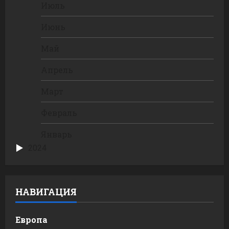
Июль
Июнь
Май
Апрель
Март
Февраль
Январь
2024
НАВИГАЦИЯ
Европа