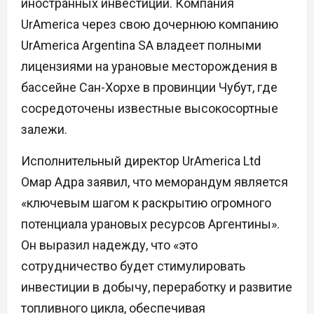
иностранных инвестиций. Компания
UrAmerica через свою дочернюю компанию
UrAmerica Argentina SA владеет полными
лицензиями на урановые месторождения в
бассейне Сан-Хорхе в провинции Чубут, где
сосредоточены известные высокосортные
залежи.
Исполнительный директор UrAmerica Ltd
Омар Адра заявил, что меморандум является
«ключевым шагом к раскрытию огромного
потенциала урановых ресурсов Аргентины».
Он выразил надежду, что «это
сотрудничество будет стимулировать
инвестиции в добычу, переработку и развитие
топливного цикла, обеспечивая