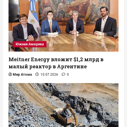
Южная Америка
Meitner Energy вложит $1,2 млрд в
малый реактор в Аргентине
Мир Атома
10.07.2026
0