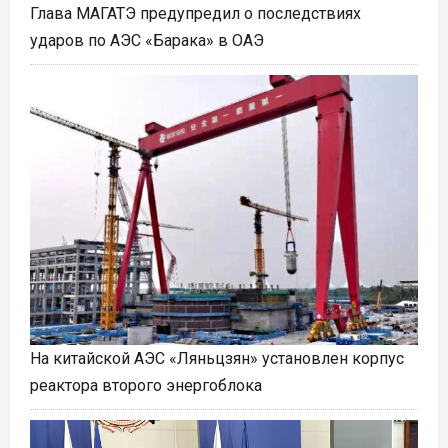
Глава МАГАТЭ предупредил о последствиях
ударов по АЭС «Барака» в ОАЭ
На китайской АЭС «Ляньцзян» установлен корпус
реактора второго энергоблока