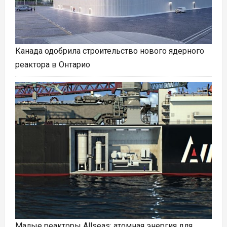
Канада одобрила строительство нового ядерного
реактора в Онтарио
Малые реакторы Allseas: атомная энергия для