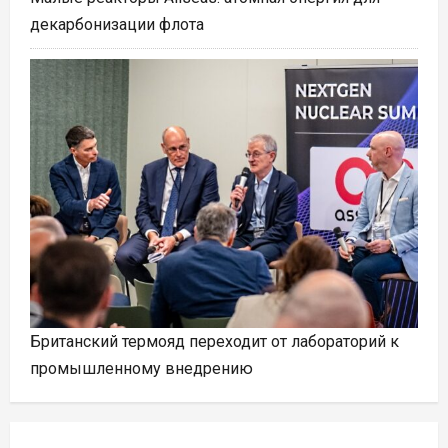
декарбонизации флота
Британский термояд переходит от лабораторий к
промышленному внедрению