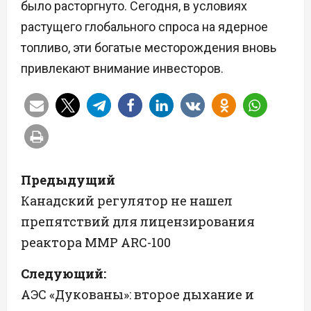
было расторгнуто. Сегодня, в условиях
растущего глобального спроса на ядерное
топливо, эти богатые месторождения вновь
привлекают внимание инвесторов.
Н
Предыдущий
а
Канадский регулятор не нашел
препятствий для лицензирования
в
реактора ММР ARC-100
и
Следующий:
г
АЭС «Дукованы»: второе дыхание и