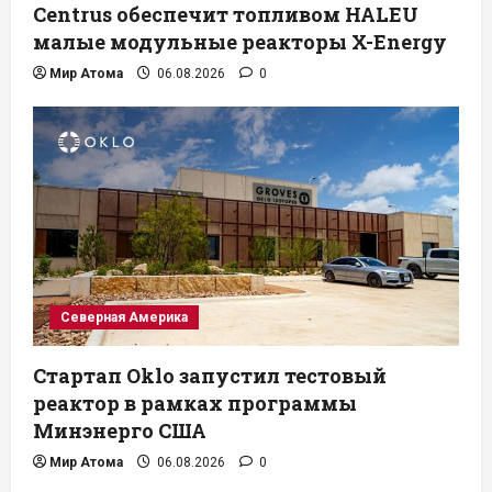
Centrus обеспечит топливом HALEU
малые модульные реакторы X-Energy
Мир Атома
06.08.2026
0
Северная Америка
Стартап Oklo запустил тестовый
реактор в рамках программы
Минэнерго США
Мир Атома
06.08.2026
0