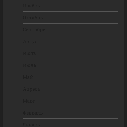
Ноябрь
Октябрь
Сентябрь
Август
Июль
Июнь
Май
Апрель
Март
Февраль
Январь