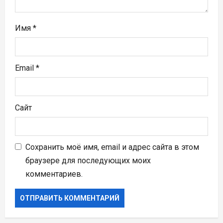
я
м
Имя
*
Email
*
Сайт
Сохранить моё имя, email и адрес сайта в этом
браузере для последующих моих
комментариев.