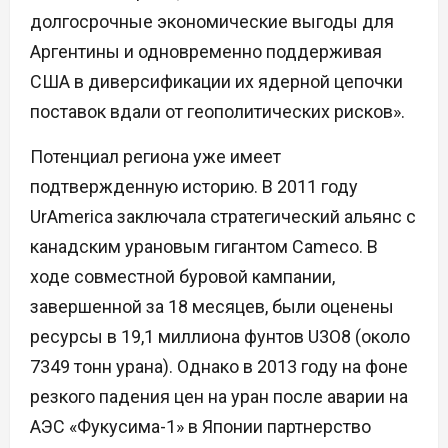
долгосрочные экономические выгоды для
Аргентины и одновременно поддерживая
США в диверсификации их ядерной цепочки
поставок вдали от геополитических рисков».
Потенциал региона уже имеет
подтвержденную историю. В 2011 году
UrAmerica заключала стратегический альянс с
канадским урановым гигантом Cameco. В
ходе совместной буровой кампании,
завершенной за 18 месяцев, были оценены
ресурсы в 19,1 миллиона фунтов U3O8 (около
7349 тонн урана). Однако в 2013 году на фоне
резкого падения цен на уран после аварии на
АЭС «Фукусима-1» в Японии партнерство