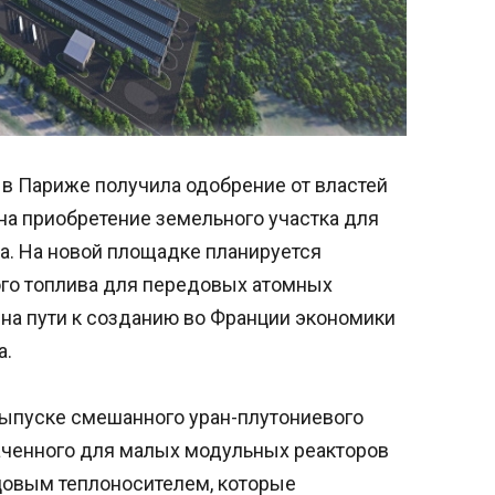
 в Париже получила одобрение от властей
на приобретение земельного участка для
а. На новой площадке планируется
го топлива для передовых атомных
 на пути к созданию во Франции экономики
а.
выпуске смешанного уран-плутониевого
аченного для малых модульных реакторов
цовым теплоносителем, которые