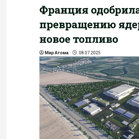
Франция одобрила
превращению яде
новое топливо
Мир Атома
08.07.2025