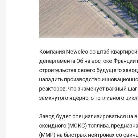
Компания Newcleo со штаб-квартирой
департамента Об на востоке Франции 
строительства своего будущего завод
наладить производство инновационно
реакторов, что знаменует важный шаг
замкнутого ядерного топливного цикл
Завод будет специализироваться на 
оксидного (МОКС) топлива, предназн
(ММР) на быстрых нейтронах со свин