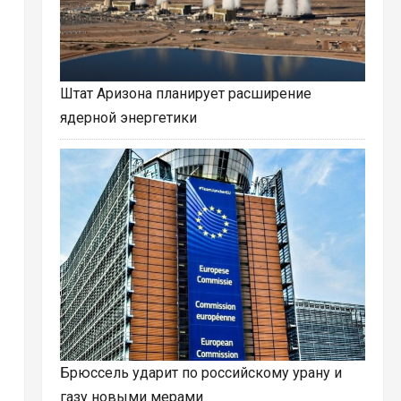
Штат Аризона планирует расширение
ядерной энергетики
Брюссель ударит по российскому урану и
газу новыми мерами