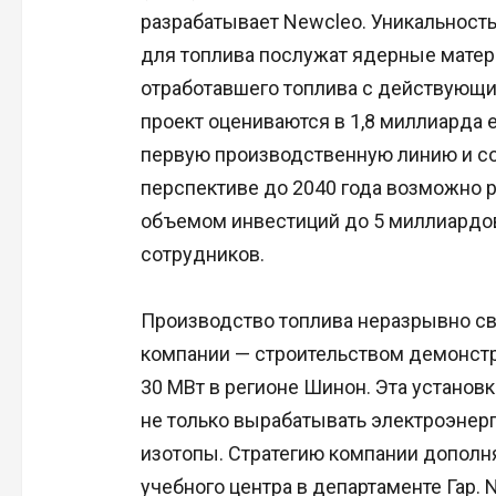
разрабатывает Newcleo. Уникальность
для топлива послужат ядерные матер
отработавшего топлива с действующи
проект оцениваются в 1,8 миллиарда е
первую производственную линию и со
перспективе до 2040 года возможно 
объемом инвестиций до 5 миллиардов
сотрудников.
Производство топлива неразрывно с
компании — строительством демонстр
30 МВт в регионе Шинон. Эта установк
не только вырабатывать электроэнер
изотопы. Стратегию компании дополн
учебного центра в департаменте Гар. 