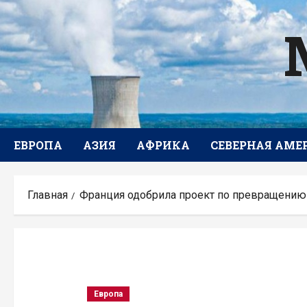
Перейти
к
содержимому
ЕВРОПА
АЗИЯ
АФРИКА
СЕВЕРНАЯ АМЕ
Главная
Франция одобрила проект по превращению
Европа