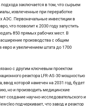
 подхода заключается в том, что сырьем
иалы, извлеченные при переработке
х АЭС. Первоначальные инвестиции в
вро, что позволит к 2030 году запустить
здать 850 прямых рабочих мест. В
расширение производства с общим
 евро и увеличением штата до 1700
вязано с другим ключевым проектом
ационного реактора LFR-AS-30 мощностью
а, ввод которой намечен на 2031 год, будет
гию, но и производить медицинские
яет создание научно-исследовательского и
Newcleo подчеркивает, что завод и реактор