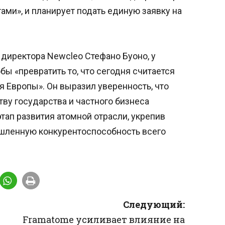
ми», и планирует подать единую заявку на
 директора Newcleo Стефано Буоно, у
обы «превратить то, что сегодня считается
я Европы». Он выразил уверенность, что
ву государства и частного бизнеса
тап развития атомной отрасли, укрепив
шленную конкурентоспособность всего
Следующий:
Framatome усиливает влияние на