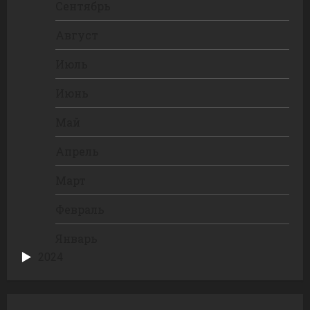
Сентябрь
Август
Июль
Июнь
Май
Апрель
Март
Февраль
Январь
2024