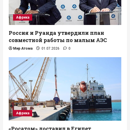
Африка
Россия и Руанда утвердили план
совместной работы по малым АЭС
Мир Атома
01.07.2026
0
Африка
«Росатом» доставил в Египет