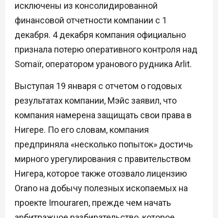
исключены из консолидированной
финансовой отчетности компании с 1
декабря. 4 декабря компания официально
признала потерю оперативного контроля над
Somaïr, оператором уранового рудника Arlit.
Выступая 19 января с отчетом о годовых
результатах компании, Мэйс заявил, что
компания намерена защищать свои права в
Нигере. По его словам, компания
предприняла «несколько попыток» достичь
мирного урегулирования с правительством
Нигера, которое также отозвало лицензию
Orano на добычу полезных ископаемых на
проекте Imouraren, прежде чем начать
арбитражное разбирательство, которое