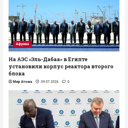
Африка
На АЭС «Эль-Дабаа» в Египте
установили корпус реактора второго
блока
Мир Атома
09.07.2026
0