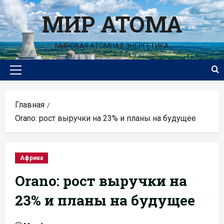
Перейти
МИР АТОМА
к
содержимому
МИРОВАЯ АТОМНАЯ ЭНЕРГЕТИКА
Основное
меню
Главная
Orano: рост выручки на 23% и планы на будущее
Африка
Orano: рост выручки на
23% и планы на будущее