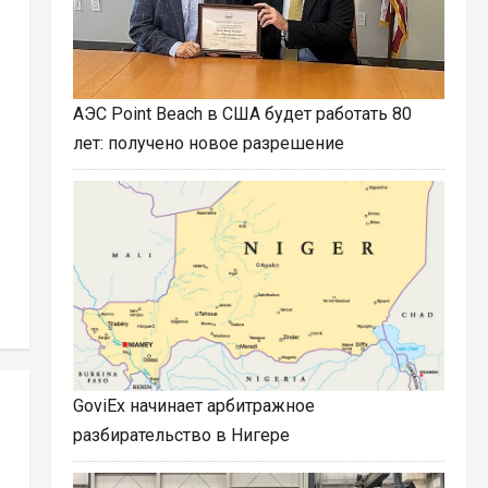
АЭС Point Beach в США будет работать 80
лет: получено новое разрешение
GoviEx начинает арбитражное
разбирательство в Нигере