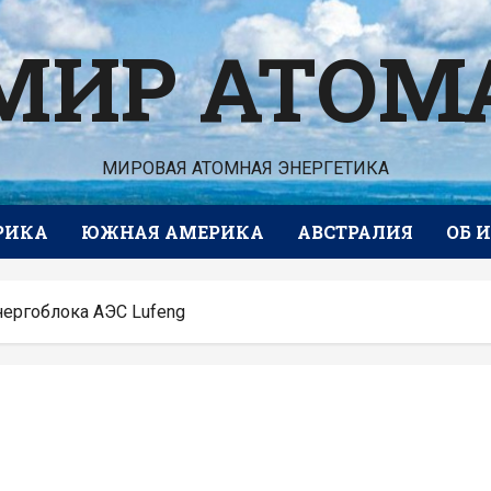
МИР АТОМ
МИРОВАЯ АТОМНАЯ ЭНЕРГЕТИКА
РИКА
ЮЖНАЯ АМЕРИКА
АВСТРАЛИЯ
ОБ 
нергоблока АЭС Lufeng