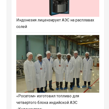
Индонезия лицензирует АЭС на расплавах
солей
«Росатом» изготовил топливо для
четвертого блока индийской АЭС