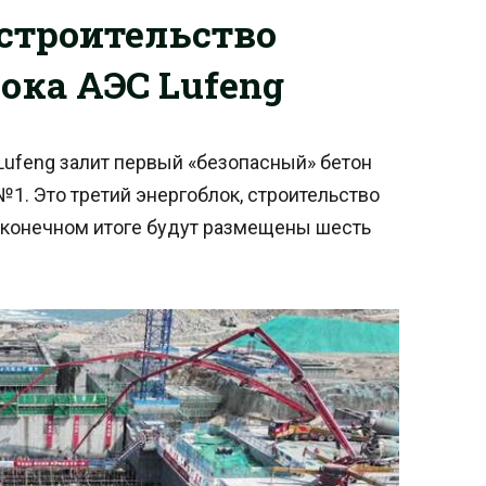
 строительство
ока АЭС Lufeng
 Lufeng залит первый «безопасный» бетон
№1. Это третий энергоблок, строительство
в конечном итоге будут размещены шесть