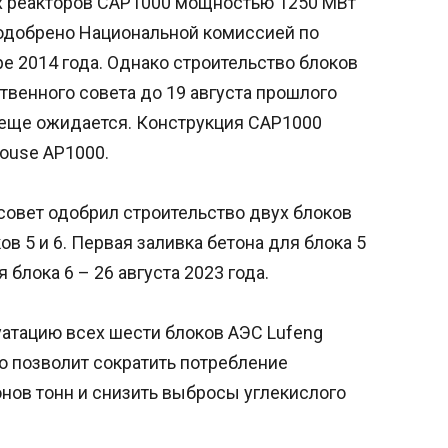
х реакторов CAP1000 мощностью 1250 МВт
 одобрено Национальной комиссией по
е 2014 года. Однако строительство блоков
твенного совета до 19 августа прошлого
е еще ожидается. Конструкция CAP1000
ouse AP1000.
совет одобрил строительство двух блоков
ов 5 и 6. Первая заливка бетона для блока 5
 блока 6 – 26 августа 2023 года.
уатацию всех шести блоков АЭС Lufeng
то позволит сократить потребление
онов тонн и снизить выбросы углекислого