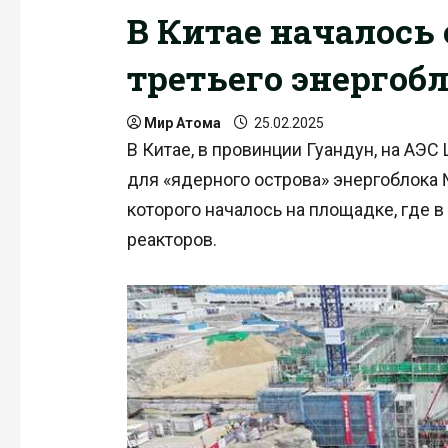
В Китае началось
третьего энергобл
Мир Атома
25.02.2025
В Китае, в провинции Гуандун, на АЭС
для «ядерного острова» энергоблока 
которого началось на площадке, где 
реакторов.