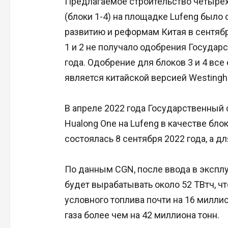
Предлагаемое строительство четыре
(блоки 1-4) на площадке Lufeng было
развитию и реформам Китая в сентябр
1 и 2 не получало одобрения Государс
года. Одобрение для блоков 3 и 4 вс
является китайской версией Westingh
В апреле 2022 года Государственный 
Hualong One на Lufeng в качестве блок
состоялась 8 сентября 2022 года, а для
По данным CGN, после ввода в экспл
будет вырабатывать около 52 ТВтч, ч
условного топлива почти на 16 милли
газа более чем на 42 миллиона тонн.