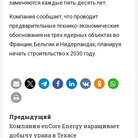
заменяются каждые пять-десять лет.
Компания сообщает, что проводит
предварительные технико-экономические
обоснования на трех ядерных объектах во
Франции, Бельгии и Нидерландах, планируя
начать строительство к 2030 году.
Н
Предыдущий
а
Компания enCore Energy наращивает
добычу урана в Техасе