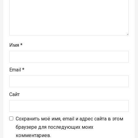
п
и
с
я
Имя
*
м
Email
*
Сайт
Сохранить моё имя, email и адрес сайта в этом
браузере для последующих моих
комментариев.