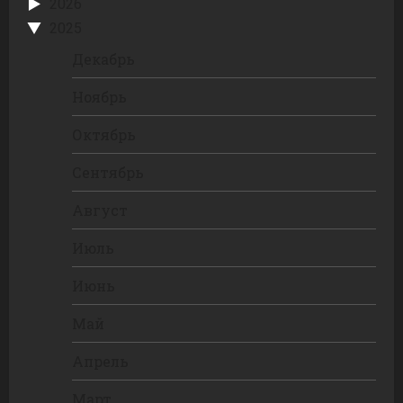
2026
2025
Декабрь
Ноябрь
Октябрь
Сентябрь
Август
Июль
Июнь
Май
Апрель
Март