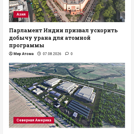
Азия
Парламент Индии призвал ускорить
добычу урана для атомной
программы
Мир Атома
07.08.2026
0
Северная Америка