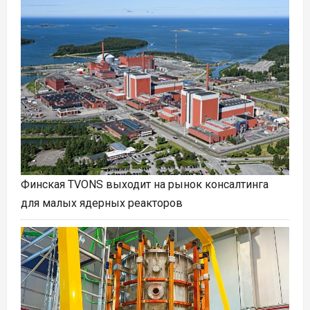
Финская TVONS выходит на рынок консалтинга
для малых ядерных реакторов