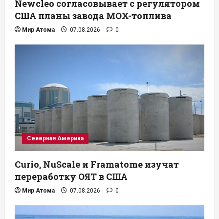
Newcleo согласовывает с регулятором
США планы завода MOX-топлива
Мир Атома
07.08.2026
0
Северная Америка
Curio, NuScale и Framatome изучат
переработку ОЯТ в США
Мир Атома
07.08.2026
0