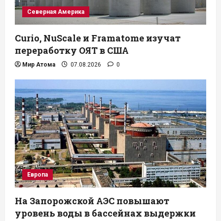
Северная Америка
Curio, NuScale и Framatome изучат
переработку ОЯТ в США
Мир Атома
07.08.2026
0
Европа
На Запорожской АЭС повышают
уровень воды в бассейнах выдержки