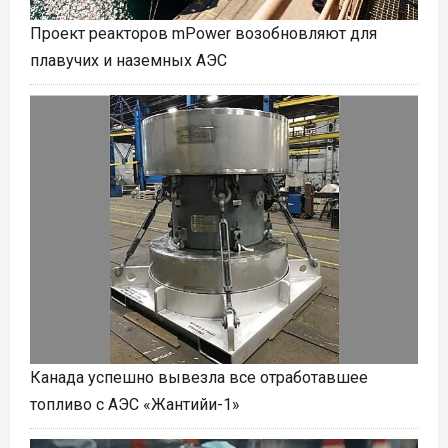
Проект реакторов mPower возобновляют для
плавучих и наземных АЭС
Канада успешно вывезла все отработавшее
топливо с АЭС «Жантийи-1»