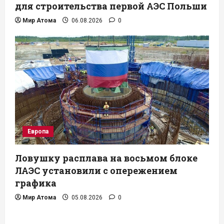
для строительства первой АЭС Польши
Мир Атома
06.08.2026
0
Европа
Ловушку расплава на восьмом блоке
ЛАЭС установили с опережением
графика
Мир Атома
05.08.2026
0