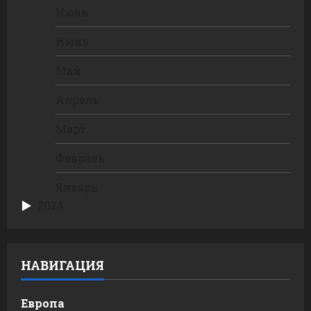
Июль
Июнь
Май
Апрель
Март
Февраль
Январь
2024
НАВИГАЦИЯ
Европа