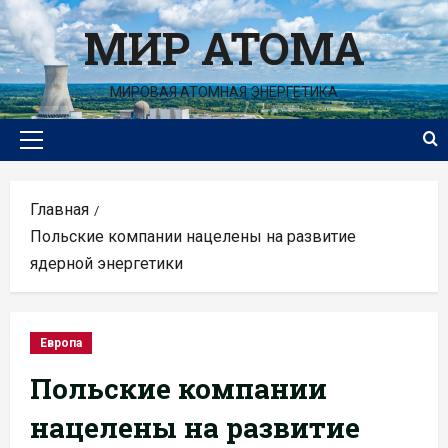
Перейти
МИР АТОМА
к
содержимому
МИРОВАЯ АТОМНАЯ ЭНЕРГЕТИКА
Основное
меню
Главная
Польские компании нацелены на развитие
ядерной энергетики
Европа
Польские компании
нацелены на развитие