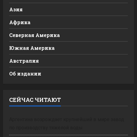
Азия
Африка
Северная Америка
Южная Америка
Австралия
Об издании
СЕЙЧАС ЧИТАЮТ
Аргентина возрождает крупнейший в мире завод
по производству тяжелой воды