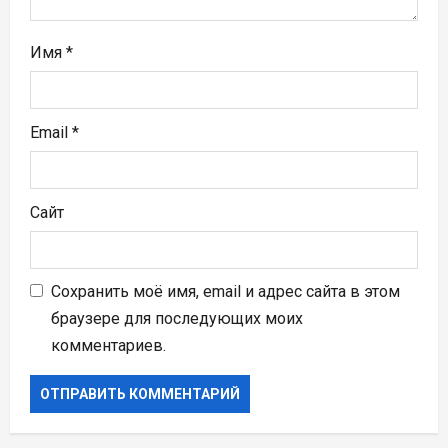
я
м
Имя
*
Email
*
Сайт
Сохранить моё имя, email и адрес сайта в этом
браузере для последующих моих
комментариев.