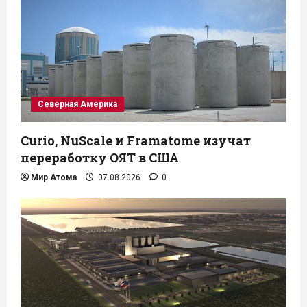
Северная Америка
Curio, NuScale и Framatome изучат
переработку ОЯТ в США
Мир Атома
07.08.2026
0