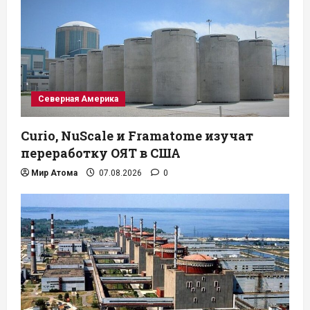
Северная Америка
Curio, NuScale и Framatome изучат
переработку ОЯТ в США
Мир Атома
07.08.2026
0