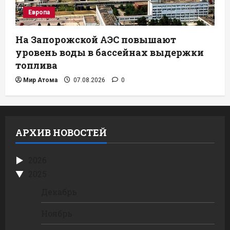
Европа
На Запорожской АЭС повышают
уровень воды в бассейнах выдержки
топлива
Мир Атома
07.08.2026
0
АРХИВ НОВОСТЕЙ
2026
2025
Декабрь
Ноябрь