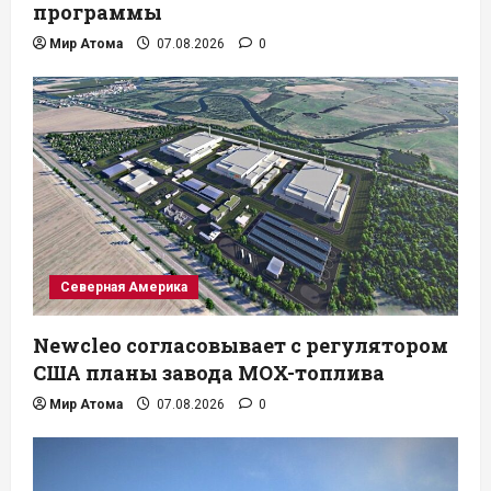
программы
Мир Атома
07.08.2026
0
Северная Америка
Newcleo согласовывает с регулятором
США планы завода MOX-топлива
Мир Атома
07.08.2026
0