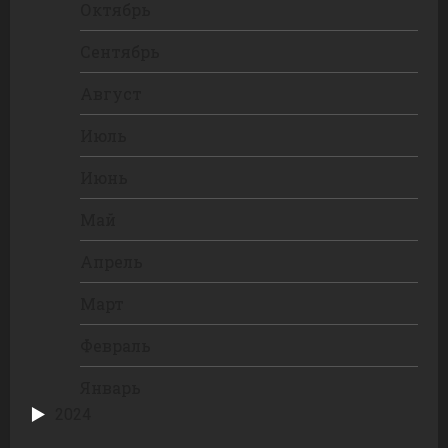
Октябрь
Сентябрь
Август
Июль
Июнь
Май
Апрель
Март
Февраль
Январь
2024