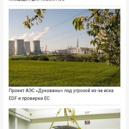
Проект АЭС «Дукованы» под угрозой из-за иска
EDF и проверки ЕС