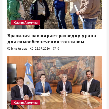
Южная Америка
Бразилия расширяет разведку урана
для самообеспечения топливом
Мир Атома
22.07.2026
0
Южная Америка