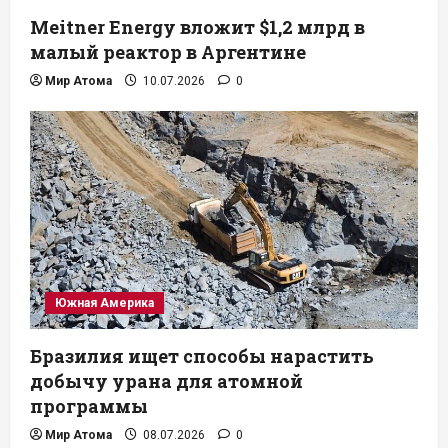
Meitner Energy вложит $1,2 млрд в
малый реактор в Аргентине
Мир Атома
10.07.2026
0
Южная Америка
Бразилия ищет способы нарастить
добычу урана для атомной
программы
Мир Атома
08.07.2026
0