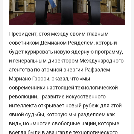
Президент, стоя между своим главным
советником Демианом Рейделем, который
будет курировать новую ядерную программу,
и генеральным директором Международного
агентства по атомной энергии Рафаэлем
Мариано Гросси, сказал, что «мы
современники настоящей технологической
революции… развитие искусственного
интеллекта открывает новый рубеж для этой
явной судьбы, которую мы разделяем как
вид», но «многие свободные нации, которые
всегда были в авангарде технологического