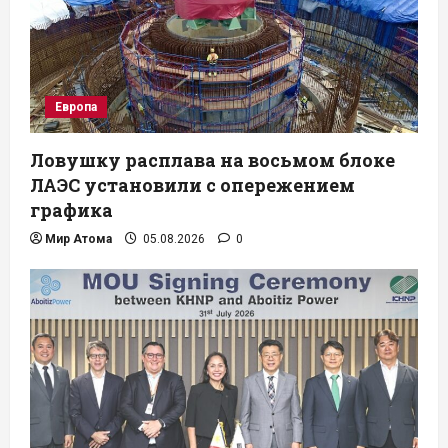
Европа
Ловушку расплава на восьмом блоке
ЛАЭС установили с опережением
графика
Мир Атома
05.08.2026
0