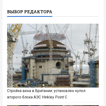
ВЫБОР РЕДАКТОРА
Стройка века в Британии: установлен купол
второго блока АЭС Hinkley Point C