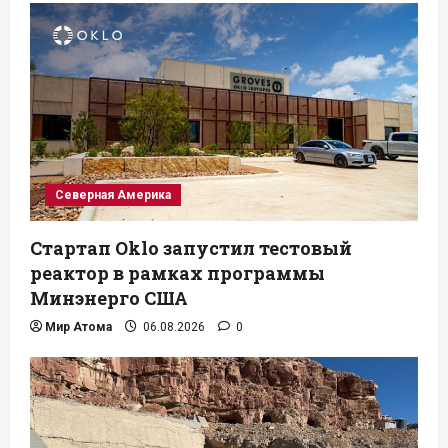
Северная Америка
Стартап Oklo запустил тестовый
реактор в рамках программы
Минэнерго США
Мир Атома
06.08.2026
0