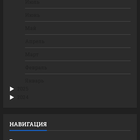
Июль
Июнь
Май
Апрель
Март
Февраль
Январь
2025
2024
НАВИГАЦИЯ