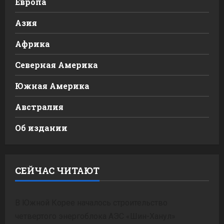
Европа
Азия
Африка
Северная Америка
Южная Америка
Австралия
Об издании
СЕЙЧАС ЧИТАЮТ
В Южной Корее началось строительство
четвертого энергоблока АЭС «Шин-Ханул»