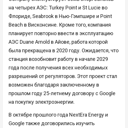
на четырех АЭС: Turkey Point и St Lucie во
Флориде, Seabrook в Нью-Гэмпшире и Point
Beach в Висконсине. Кроме того, компания
планирует повторно ввести в эксплуатацию
АЭС Duane Arnold в Айове, работа которой
была прекращена в 2020 году. Ожидается, что
станция возобновит работу в начале 2029
года после получения всех необходимых
разрешений от регуляторов. Этот проект стал
возможен благодаря заключенному в
прошлом году 25-летнему договору с Google
на покупку электроэнергии.
В октябре прошлого года NextEra Energy и
Google также договорились изучить