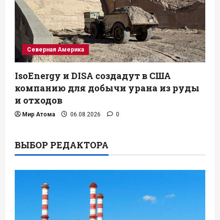
Северная Америка
IsoEnergy и DISA создадут в США
компанию для добычи урана из руды
и отходов
Мир Атома
06.08.2026
0
ВЫБОР РЕДАКТОРА