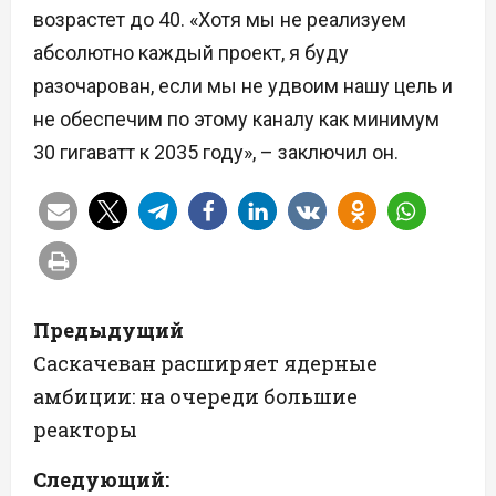
возрастет до 40. «Хотя мы не реализуем
абсолютно каждый проект, я буду
разочарован, если мы не удвоим нашу цель и
не обеспечим по этому каналу как минимум
30 гигаватт к 2035 году», – заключил он.
Н
Предыдущий
а
Саскачеван расширяет ядерные
амбиции: на очереди большие
в
реакторы
и
Следующий: