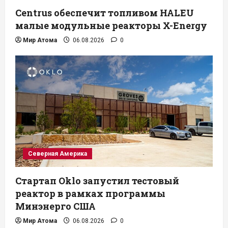
Centrus обеспечит топливом HALEU
малые модульные реакторы X-Energy
Мир Атома
06.08.2026
0
Северная Америка
Стартап Oklo запустил тестовый
реактор в рамках программы
Минэнерго США
Мир Атома
06.08.2026
0