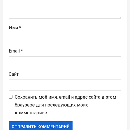
с
я
м
Имя
*
Email
*
Сайт
Сохранить моё имя, email и адрес сайта в этом
браузере для последующих моих
комментариев.