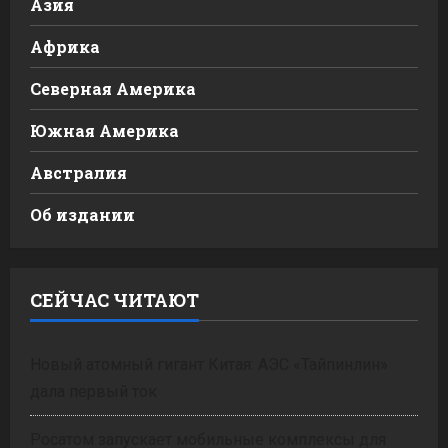
Азия
Африка
Северная Америка
Южная Америка
Австралия
Об издании
СЕЙЧАС ЧИТАЮТ
Новый атомный гигант Китая: АЭС «Тайпинлин»
дала первый ток
Росатом запускает мобильные комплексы для