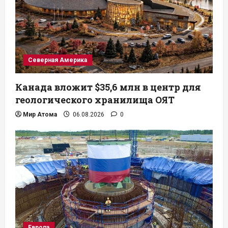
Северная Америка
Канада вложит $35,6 млн в центр для
геологического хранилища ОЯТ
Мир Атома
06.08.2026
0
Европа