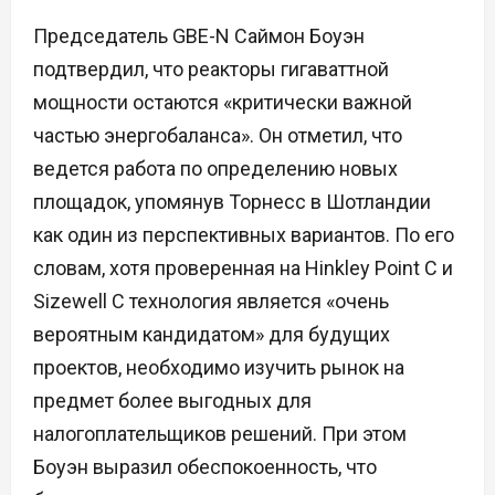
Председатель GBE-N Саймон Боуэн
подтвердил, что реакторы гигаваттной
мощности остаются «критически важной
частью энергобаланса». Он отметил, что
ведется работа по определению новых
площадок, упомянув Торнесс в Шотландии
как один из перспективных вариантов. По его
словам, хотя проверенная на Hinkley Point C и
Sizewell C технология является «очень
вероятным кандидатом» для будущих
проектов, необходимо изучить рынок на
предмет более выгодных для
налогоплательщиков решений. При этом
Боуэн выразил обеспокоенность, что