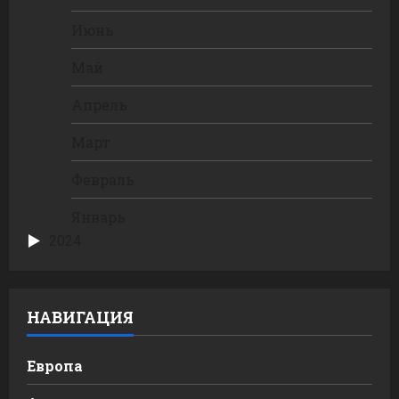
Июнь
Май
Апрель
Март
Февраль
Январь
2024
НАВИГАЦИЯ
Европа