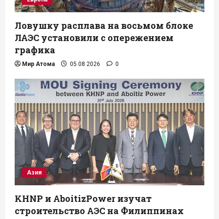
Ловушку расплава на восьмом блоке
ЛАЭС установили с опережением
графика
Мир Атома
05.08.2026
0
Азия
KHNP и AboitizPower изучат
строительство АЭС на Филиппинах