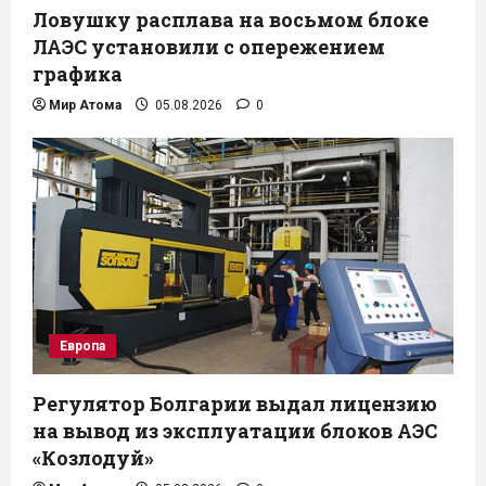
Ловушку расплава на восьмом блоке
ЛАЭС установили с опережением
графика
Мир Атома
05.08.2026
0
Европа
Регулятор Болгарии выдал лицензию
на вывод из эксплуатации блоков АЭС
«Козлодуй»