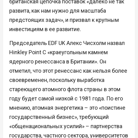
британская цепочка поставок «далеко не так
развита, как нам нужно для масштаба
предстоящих задач», и призвал к крупным
инвестициям в ее развитие.
Председатель EDF UK Алекс Чисхолм назвал
Hinkley Point C «краеугольным камнем
ядерного ренессанса в Британии». Он
отметил, что этот ренессанс как нельзя более
своевременен, поскольку выработка
стареющего атомного флота страны в этом
году будет самой низкой с 1981 года. По его
мнению, атомная энергетика – это «поистине
государственный бизнес», требующий
«общенациональных усилий» – партнерства
государства, частного сектора, университетов