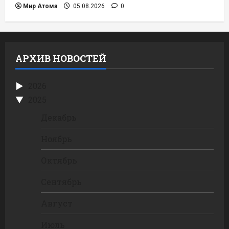
Мир Атома
05.08.2026
0
АРХИВ НОВОСТЕЙ
2026
2025
Декабрь
Ноябрь
Октябрь
Сентябрь
Август
Июль