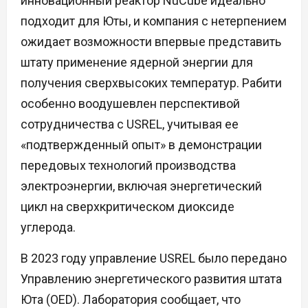
инновационный реактор NuCube идеально
подходит для Юты, и компания с нетерпением
ожидает возможности впервые представить
штату применение ядерной энергии для
получения сверхвысоких температур. Рабити
особенно воодушевлен перспективой
сотрудничества с USREL, учитывая ее
«подтвержденный опыт» в демонстрации
передовых технологий производства
электроэнергии, включая энергетический
цикл на сверхкритическом диоксиде
углерода.
В 2023 году управление USREL было передано
Управлению энергетического развития штата
Юта (OED). Лаборатория сообщает, что