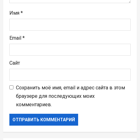
я
Имя
*
м
Email
*
Сайт
Сохранить моё имя, email и адрес сайта в этом
браузере для последующих моих
комментариев.