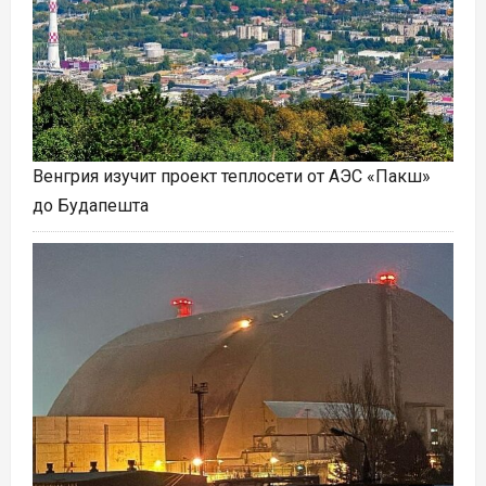
Венгрия изучит проект теплосети от АЭС «Пакш»
до Будапешта