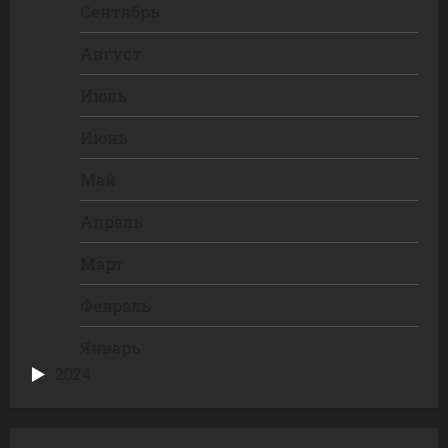
Сентябрь
Август
Июль
Июнь
Май
Апрель
Март
Февраль
Январь
2024