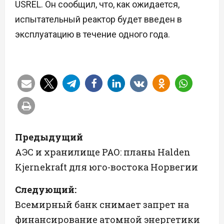
USREL. Он сообщил, что, как ожидается,
испытательный реактор будет введен в
эксплуатацию в течение одного года.
Н
Предыдущий
а
АЭС и хранилище РАО: планы Halden
Kjernekraft для юго-востока Норвегии
в
Следующий:
и
Всемирный банк снимает запрет на
г
финансирование атомной энергетики