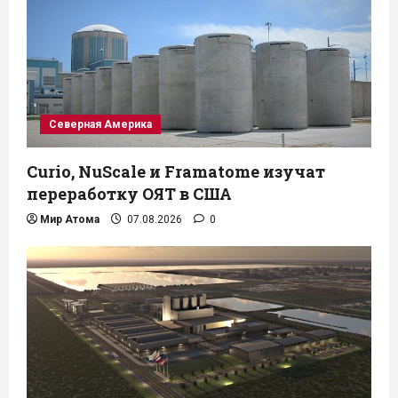
Северная Америка
Curio, NuScale и Framatome изучат
переработку ОЯТ в США
Мир Атома
07.08.2026
0