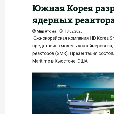
Южная Корея разр
ядерных реактор
Мир Атома
13.02.2025
Южнокорейская компания HD Korea Ship
представила модель контейнеровоза,
реакторов (SMR). Презентация состоя
Maritime в Хьюстоне, США.