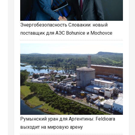
Энергобезопасность Словакии: новый
поставщик для АЭС Bohunice и Mochovce
Румынский уран для Аргентины: Feldioara
выходит на мировую арену