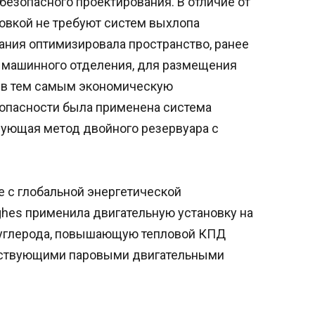
безопасного проектирования. В отличие от
овкой не требуют систем выхлопа
ания оптимизировала пространство, ранее
машинного отделения, для размещения
ив тем самым экономическую
опасности была применена система
зующая метод двойного резервуара с
е с глобальной энергетической
ghes применила двигательную установку на
 углерода, повышающую тепловой КПД
ествующими паровыми двигательными