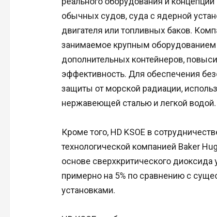
реального оборудования и концепций 
обычных судов, суда с ядерной устан
двигателя или топливных баков. Комп
занимаемое крупным оборудованием 
дополнительных контейнеров, повыс
эффективность. Для обеспечения без
защиты от морской радиации, исполь
нержавеющей сталью и легкой водой.
Кроме того, HD KSOE в сотрудничеств
технологической компанией Baker Hu
основе сверхкритического диоксида
примерно на 5% по сравнению с сущ
установками.