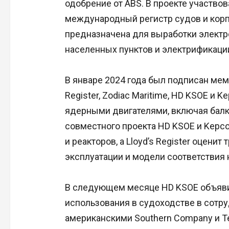
одобрение от ABS. В проекте участво
международный регистр судов и корп
предназначена для выработки электр
населенных пунктов и электрификаци
В январе 2024 года был подписан ме
Register, Zodiac Maritime, HD KSOE и 
ядерными двигателями, включая балк
совместного проекта HD KSOE и Kepc
и реакторов, а Lloyd’s Register оцени
эксплуатации и модели соответствия
В следующем месяце HD KSOE объяви
использования в судоходстве в сотру
американскими Southern Company и Te