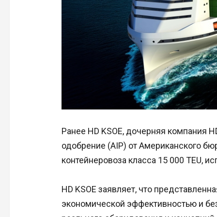
Ранее HD KSOE, дочерняя компания HD
одобрение (AIP) от Американского бю
контейнеровоза класса 15 000 TEU, и
HD KSOE заявляет, что представленн
экономической эффективностью и бе