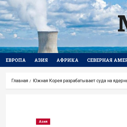
Перейти
к
содержимому
ЕВРОПА
АЗИЯ
АФРИКА
СЕВЕРНАЯ АМЕ
Главная
Южная Корея разрабатывает суда на ядерн
Азия