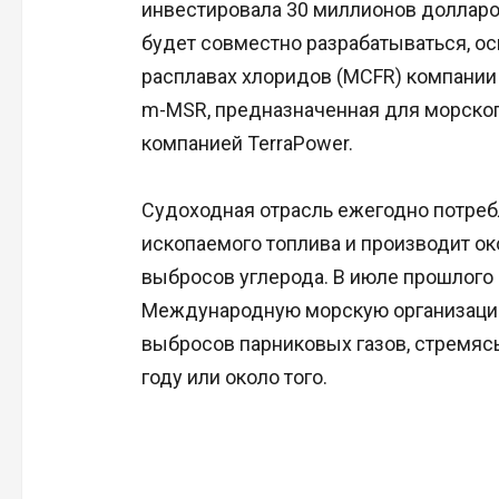
инвестировала 30 миллионов долларов
будет совместно разрабатываться, ос
расплавах хлоридов (MCFR) компании 
m-MSR, предназначенная для морског
компанией TerraPower.
Судоходная отрасль ежегодно потреб
ископаемого топлива и производит о
выбросов углерода. В июле прошлого 
Международную морскую организаци
выбросов парниковых газов, стремясь
году или около того.