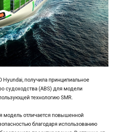
 Hyundai, получила принципиальное
ро судоходства (ABS) для модели
спользующей технологию SMR.
ая модель отличается повышенной
зопасностью благодаря использованию