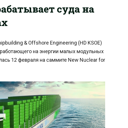
абатывает суда на
ах
building & Offshore Engineering (HD KSOE)
 работающего на энергии малых модульных
лась 12 февраля на саммите New Nuclear for