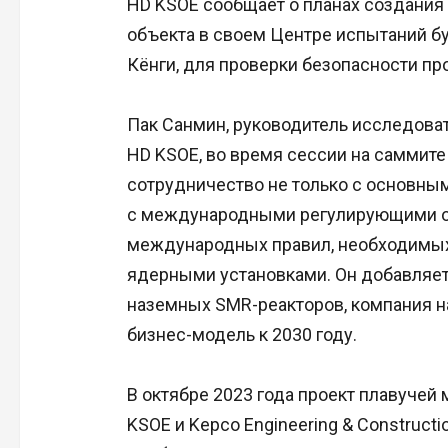
HD KSOE сообщает о планах создания
объекта в своем Центре испытаний б
Кёнги, для проверки безопасности пр
Пак Санмин, руководитель исследова
HD KSOE, во время сессии на саммите
сотрудничество не только с основны
с международными регулирующими о
международных правил, необходимых
ядерными установками. Он добавляет,
наземных SMR-реакторов, компания 
бизнес-модель к 2030 году.
В октябре 2023 года проект плавучей
KSOE и Kepco Engineering & Construct