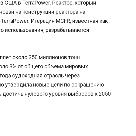
 США в TerraPower. Реактор, который
нован на конструкции реактора на
TerraPower. Итерация MCFR, известная как
о использования, разрабатывается
ляет около 350 миллионов тонн
коло 3% от общего объема мировых
года судоходная отрасль через
ю утвердила новые цели по сокращению
 достичь нулевого уровня выбросов к 2050