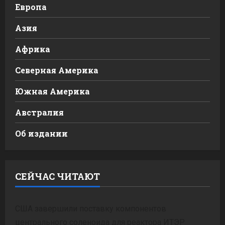
Европа
Азия
Африка
Северная Америка
Южная Америка
Австралия
Об издании
СЕЙЧАС ЧИТАЮТ
США завершили поставку компонентов
центрального соленоида для реактора ИТЭР