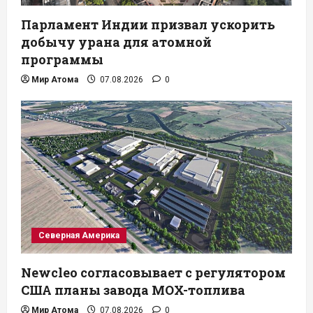
Парламент Индии призвал ускорить
добычу урана для атомной
программы
Мир Атома
07.08.2026
0
Северная Америка
Newcleo согласовывает с регулятором
США планы завода MOX-топлива
Мир Атома
07.08.2026
0