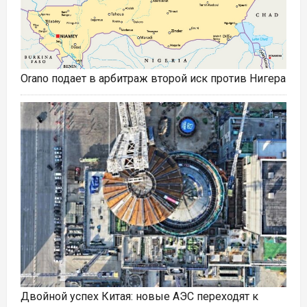
Orano подает в арбитраж второй иск против Нигера
Двойной успех Китая: новые АЭС переходят к