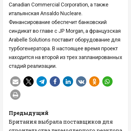
Canadian Commercial Corporation, а также
итальянская Ansaldo Nucleare.
Финансирование обеспечит банковский
синдикат во главе с JP Morgan, а французская
Arabelle Solutions поставит оборудование для
турбогенератора. В настоящее время проект
находится на второй из трех запланированных
стадий реализации.
Н
Предыдущий
а
Британия выбрала поставщиков для
строительства термоядерного реактора