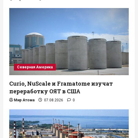
Северная Америка
Curio, NuScale и Framatome изучат
переработку ОЯТ в США
Мир Атома
07.08.2026
0