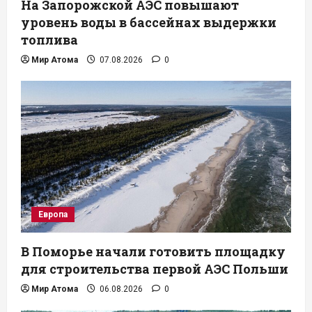
На Запорожской АЭС повышают
уровень воды в бассейнах выдержки
топлива
Мир Атома
07.08.2026
0
Европа
В Поморье начали готовить площадку
для строительства первой АЭС Польши
Мир Атома
06.08.2026
0