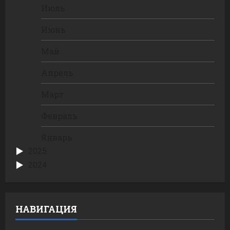
Июль
Июнь
Май
Апрель
Март
Февраль
Январь
2025
2024
НАВИГАЦИЯ