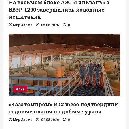
На восьмом блоке АЭС «Тяньвань» с
ВВЭР-1200 завершились холодные
испытания
Мир Атома
05.08.2026
0
Азия
«Казатомпром» и Cameco подтвердили
годовые планы по добыче урана
Мир Атома
04.08.2026
0