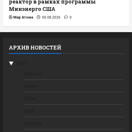
реактор в рамках программы
Минэнерго США
Мир Атома
06.08.2026
0
АРХИВ НОВОСТЕЙ
2026
Август
Июль
Июнь
Май
Апрель