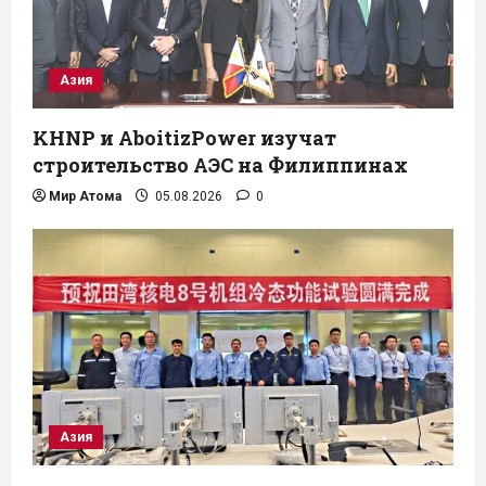
Азия
KHNP и AboitizPower изучат
строительство АЭС на Филиппинах
Мир Атома
05.08.2026
0
Азия