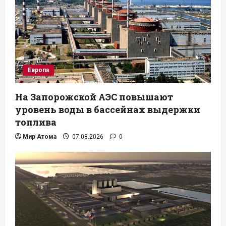
Европа
На Запорожской АЭС повышают
уровень воды в бассейнах выдержки
топлива
Мир Атома
07.08.2026
0