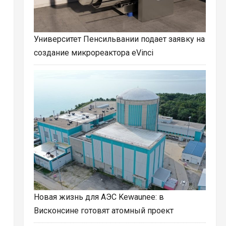
Университет Пенсильвании подает заявку на
создание микрореактора eVinci
Новая жизнь для АЭС Kewaunee: в
Висконсине готовят атомный проект