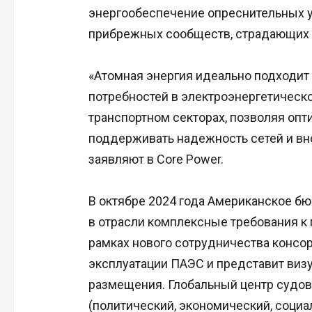
энергообеспечение опреснительных у
прибрежных сообществ, страдающих о
«Атомная энергия идеально подходит
потребностей в электроэнергетическ
транспортном секторах, позволяя опт
поддерживать надежность сетей и вн
заявляют в Core Power.
В октябре 2024 года Американское б
в отрасли комплексные требования к
рамках нового сотрудничества консо
эксплуатации ПАЭС и представит виз
размещения. Глобальный центр судов
(политический, экономический, социа