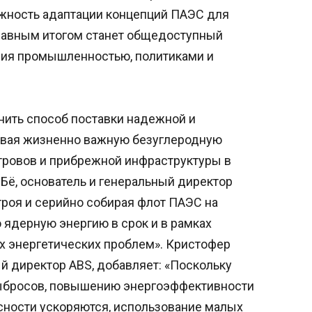
ожность адаптации концепций ПАЭС для
лавным итогом станет общедоступный
ния промышленностью, политиками и
ить способ поставки надежной и
ивая жизненно важную безуглеродную
тровов и прибрежной инфраструктуры в
Бё, основатель и генеральный директор
троя и серийно собирая флот ПАЭС на
 ядерную энергию в срок и в рамках
х энергетических проблем». Кристофер
й директор ABS, добавляет: «Поскольку
ыбросов, повышению энергоэффективности
сности ускоряются, использование малых