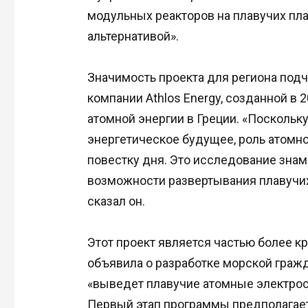
модульных реакторов на плавучих пл
альтернативой».
Значимость проекта для региона под
компании Athlos Energy, созданной в
атомной энергии в Греции. «Поскольк
энергетическое будущее, роль атомно
повестку дня. Это исследование зна
возможности развертывания плавучих
сказал он.
Этот проект является частью более кр
объявила о разработке морской гражд
«выведет плавучие атомные электрост
Первый этап программы предполагает