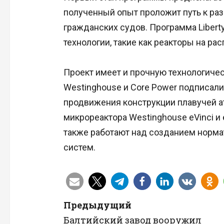
полученный опыт проложит путь к ра
гражданских судов. Программа Libert
технологии, такие как реакторы на рас
Проект имеет и прочную технологичес
Westinghouse и Core Power подписал
продвижения конструкции плавучей а
микрореактора Westinghouse eVinci и 
также работают над созданием норма
систем.
Н
Предыдущий
Балтийский завод вооружил