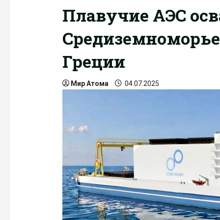
Плавучие АЭС ос
Средиземноморье:
Греции
Мир Атома
04.07.2025