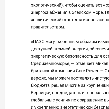
экологический), чтобы оценить возм
энергоснабжения в Эгейском море. Г
аналитический отчет для использова
правительством.
«ПАЭС могут коренным образом измен
доступной атомной энергии, обеспеч
энергетическую безопасность для ос
Средиземноморье, — отмечает Микал 
британской компании Core Power. — С
верфях, мы можем поставлять чистую
бюджета, решая многие из крупнейши
Верницки, председатель и генеральны
глобальные усилия по сокращению в
и укреплению энергетической безопа