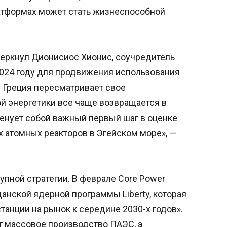
атформах может стать жизнеспособной
черкнул Дионисиос Хионис, соучредитель
 2024 году для продвижения использования
у Греция пересматривает свое
й энергетики все чаще возвращается в
менует собой важный первый шаг в оценке
 атомных реакторов в Эгейском море», —
упной стратегии. В феврале Core Power
анской ядерной программы Liberty, которая
анции на рынок к середине 2030-х годов».
 массовое производство ПАЭС, а