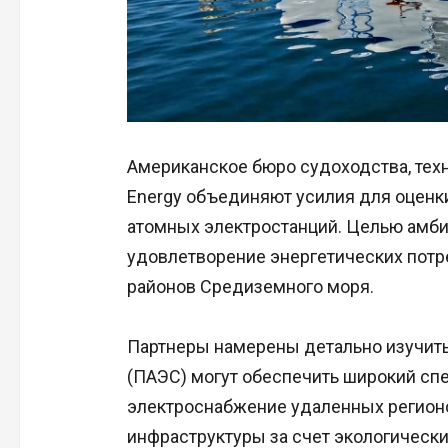
Американское бюро судоходства, техн
Energy объединяют усилия для оценк
атомных электростанций. Целью амби
удовлетворение энергетических потр
районов Средиземного моря.
Партнеры намерены детально изучить
(ПАЭС) могут обеспечить широкий сп
электроснабжение удаленных регионо
инфраструктуры за счет экологически