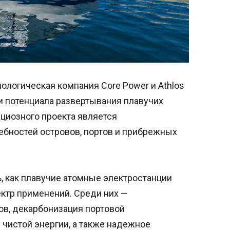
ологическая компания Core Power и Athlos
и потенциала развертывания плавучих
циозного проекта является
ебностей островов, портов и прибрежных
, как плавучие атомные электростанции
ектр применений. Среди них —
в, декарбонизация портовой
 чистой энергии, а также надежное