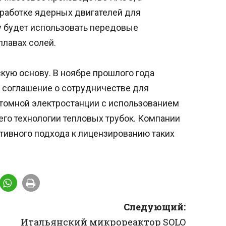
зработке ядерных двигателей для
y будет использовать передовые
плавах солей.
кую основу. В ноябре прошлого года
и соглашение о сотрудничестве для
томной электростанции с использованием
его технологии тепловых трубок. Компании
тивного подхода к лицензированию таких
Следующий:
Итальянский микрореактор SOLO