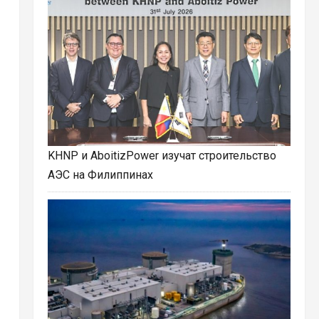
KHNP и AboitizPower изучат строительство
АЭС на Филиппинах