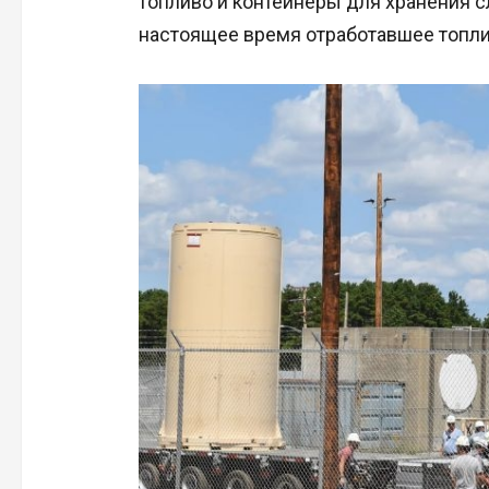
топливо и контейнеры для хранения с
настоящее время отработавшее топли