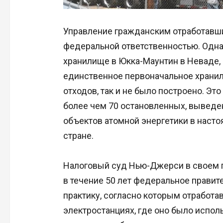
Управление гражданским отработавш
федеральной ответственностью. Одна
хранилище в Юкка-Маунтин в Неваде, 
единственное первоначальное хранил
отходов, так и не было построено. Это
более чем 70 остановленных, выведе
объектов атомной энергетики в насто
стране.
Налоговый суд Нью-Джерси в своем п
в течение 50 лет федеральное правит
практику, согласно которым отработа
электростанциях, где оно было исполь