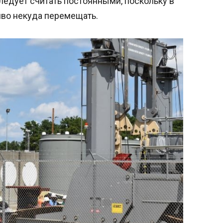
ледует считать постоянными, поскольку в
во некуда перемещать.