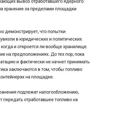
скающих вывоз отработавшего ядерного
на хранение за пределами площадки
дно демонстрирует, что попытки
увязли в юридических и политических
, когда и откроется ли вообще хранилище.
е на предположениях. До тех пор, пока
атацию и фактически не начнет принимать
тика заключаются в том, чтобы топливо
контейнерах на площадке.
хранения подлежат налогообложению,
т передать отработавшее топливо на