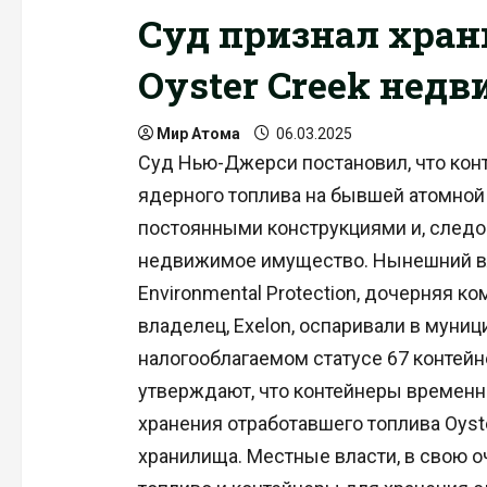
Суд признал хран
Oyster Creek нед
Мир Атома
06.03.2025
Суд Нью-Джерси постановил, что кон
ядерного топлива на бывшей атомной 
постоянными конструкциями и, следов
недвижимое имущество. Нынешний вл
Environmental Protection, дочерняя ком
владелец, Exelon, оспаривали в муниц
налогооблагаемом статусе 67 контейн
утверждают, что контейнеры временн
хранения отработавшего топлива Oyst
хранилища. Местные власти, в свою о