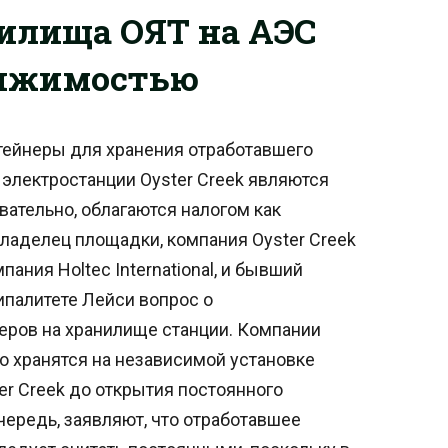
илища ОЯТ на АЭС
вижимостью
тейнеры для хранения отработавшего
электростанции Oyster Creek являются
ательно, облагаются налогом как
аделец площадки, компания Oyster Creek
пания Holtec International, и бывший
ипалитете Лейси вопрос о
еров на хранилище станции. Компании
о хранятся на независимой установке
er Creek до открытия постоянного
чередь, заявляют, что отработавшее