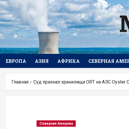
Перейти
к
содержимому
ЕВРОПА
АЗИЯ
АФРИКА
СЕВЕРНАЯ АМЕ
Главная
Суд признал хранилища ОЯТ на АЭС Oyster
Северная Америка