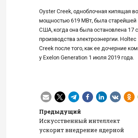
Oyster Creek, одноблочная кипящая в
мощностью 619 МВт, была старейшей
США, когда она была остановлена 17 с
производства электроэнергии. Holtec
Creek после того, как ее дочерние к
у Exelon Generation 1 июля 2019 года.
Н
Предыдущий
Искусственный интеллект
а
ускорит внедрение ядерной