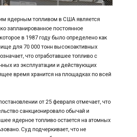
им ядерным топливом в США является
ко запланированное постоянное
которое в 1987 году было определено как
ище для 70 000 тонн высокоактивных
 означает, что отработавшее топливо с
нных из эксплуатации и действующих
ящее время хранится на площадках по всей
остановлении от 25 февраля отмечает, что
ельство санкционировало обычай и
вшее ядерное топливо остается на атомных
зовано. Суд подчеркивает, что не