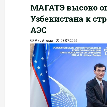
МАГАТЭ высоко о
Узбекистана к ст
АЭС
Мир Атома
03.07.2026