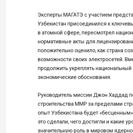
Эксперты МАГАТЭ с участием представ
Узбекистан присоединился к ключе
в атомной сфере, пересмотрел национ
нормативные акты для лицензирования
положительно оценило, как страна со
возможности своих электросетей. Вм
продолжить укреплять национальный 
экономические обоснования.
Руководитель миссии Джон Хаддад по
строительства ММР за пределами стр
опыт Узбекистана будет «бесценным».
это сделали, чего достигли и какие ур
значительную роль в мировом ядерном