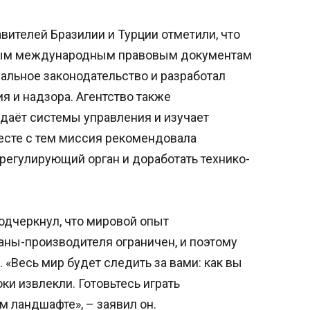
ителей Бразилии и Турции отметили, что
вым международным правовым документам
альное законодательство и разработал
 и надзора. Агентство также
здаёт системы управления и изучает
есте с тем миссия рекомендовала
регулирующий орган и доработать технико-
дчеркнул, что мировой опыт
аны-производителя ограничен, и поэтому
 «Весь мир будет следить за вами: как вы
оки извлекли. Готовьтесь играть
 ландшафте», – заявил он.