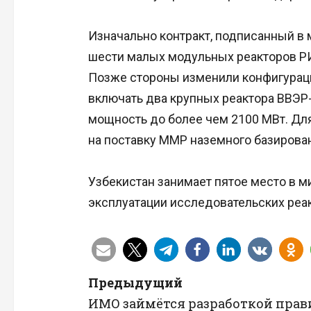
Изначально контракт, подписанный в 
шести малых модульных реакторов Р
Позже стороны изменили конфигураци
включать два крупных реактора ВВЭР
мощность до более чем 2100 МВт. Дл
на поставку ММР наземного базирова
Узбекистан занимает пятое место в м
эксплуатации исследовательских реа
Н
Предыдущий
ИМО займётся разработкой прав