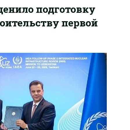
ценило подготовку
роительству первой