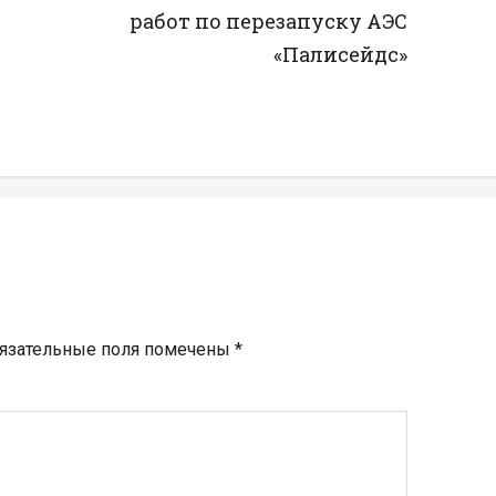
в
работ по перезапуску АЭС
«Палисейдс»
язательные поля помечены
*