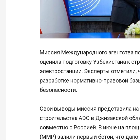
Миссия Международного агентства по
оценила подготовку Узбекистана к ст
электростанции. Эксперты отметили, 
разработке нормативно-правовой базы
безопасности.
Свои выводы миссия представила на 
строительства АЭС в Джизакской обла
совместно с Россией. В июне на площ
(ММР) залили первый бетон, что дало