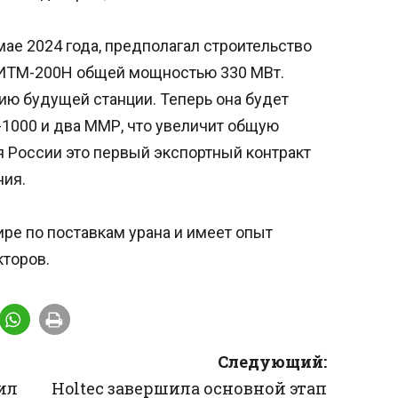
мае 2024 года, предполагал строительство
ИТМ-200Н общей мощностью 330 МВт.
ю будущей станции. Теперь она будет
-1000 и два ММР, что увеличит общую
я России это первый экспортный контракт
ния.
ире по поставкам урана и имеет опыт
кторов.
Следующий:
ил
Holtec завершила основной этап