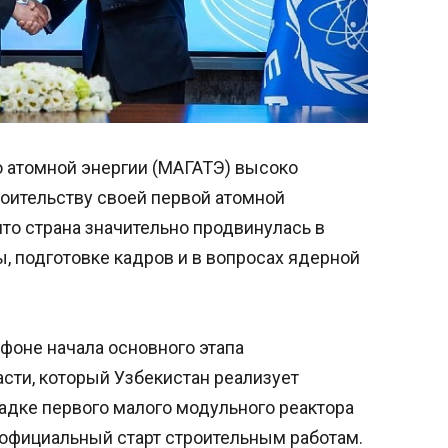
 атомной энергии (МАГАТЭ) высоко
роительству своей первой атомной
что страна значительно продвинулась в
, подготовке кадров и в вопросах ядерной
фоне начала основного этапа
сти, который Узбекистан реализует
адке первого малого модульного реактора
 официальный старт строительным работам.