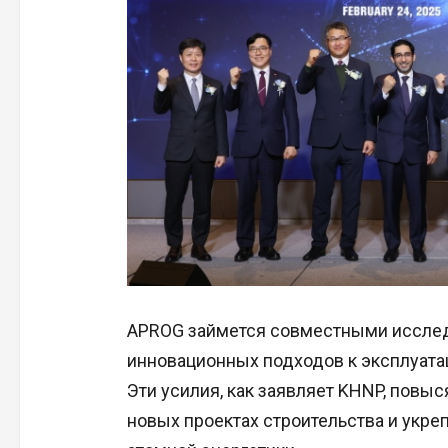
APROG займется совместными исслед
инновационных подходов к эксплуатац
Эти усилия, как заявляет KHNP, повы
новых проектах строительства и укре