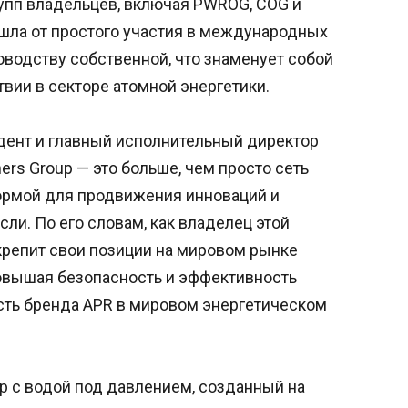
пп владельцев, включая PWROG, COG и
шла от простого участия в международных
оводству собственной, что знаменует собой
твии в секторе атомной энергетики.
дент и главный исполнительный директор
rs Group — это больше, чем просто сеть
ормой для продвижения инноваций и
ли. По его словам, как владелец этой
репит свои позиции на мировом рынке
овышая безопасность и эффективность
сть бренда APR в мировом энергетическом
р с водой под давлением, созданный на