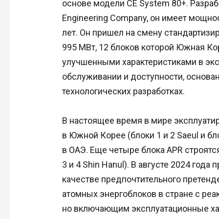
основе модели CE System 80+. Разра
Engineering Company, он имеет мощно
лет. Он пришел на смену стандартиз
995 МВт, 12 блоков которой Южная Ко
улучшенными характеристиками в экс
обслуживании и доступности, основан
технологических разработках.
В настоящее время в мире эксплуатир
в Южной Корее (блоки 1 и 2 Saeul и бл
в ОАЭ. Еще четыре блока APR строятся
3 и 4 Shin Hanul). В августе 2024 год
качестве предпочтительного претенде
атомных энергоблоков в стране с реа
но включающим эксплуатационные хар