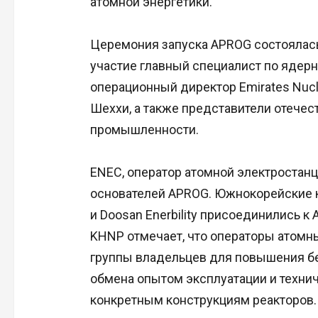
атомной энергетики.
Церемония запуска APROG состоялась 
участие главный специалист по ядерн
операционный директор Emirates Nucle
Шеххи, а также представители отече
промышленности.
ENEC, оператор атомной электростанц
основателей APROG. Южнокорейские 
и Doosan Enerbility присоединились к
KHNP отмечает, что операторы атомн
группы владельцев для повышения б
обмена опытом эксплуатации и техни
конкретным конструкциям реакторов.