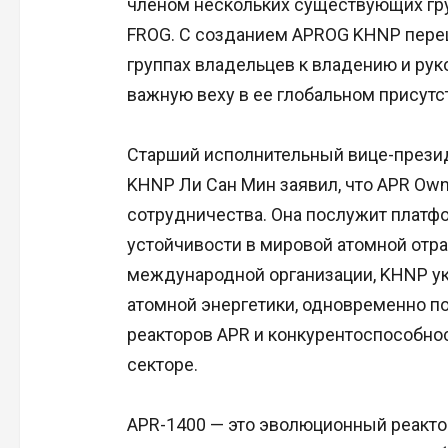
членом нескольких существующих гру
FROG. С созданием APROG KHNP пере
группах владельцев к владению и рук
важную веху в ее глобальном присутс
Старший исполнительный вице-прези
KHNP Ли Сан Мин заявил, что APR Owne
сотрудничества. Она послужит платф
устойчивости в мировой атомной отрас
международной организации, KHNP ук
атомной энергетики, одновременно п
реакторов APR и конкурентоспособно
секторе.
APR-1400 — это эволюционный реакто