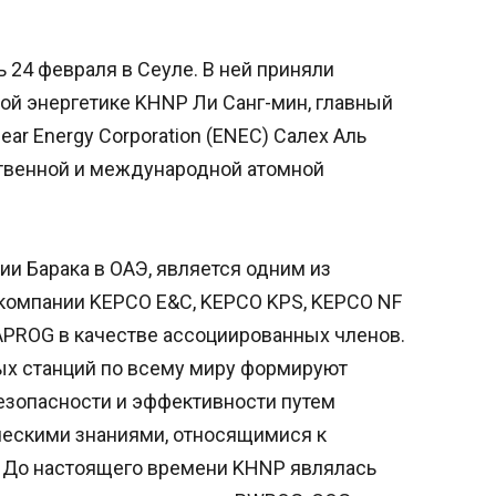
24 февраля в Сеуле. В ней приняли
ой энергетике KHNP Ли Санг-мин, главный
ar Energy Corporation (ENEC) Салех Аль
ственной и международной атомной
ии Барака в ОАЭ, является одним из
компании KEPCO E&C, KEPCO KPS, KEPCO NF
 APROG в качестве ассоциированных членов.
ых станций по всему миру формируют
езопасности и эффективности путем
ческими знаниями, относящимися к
 До настоящего времени KHNP являлась