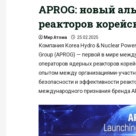
APROG: новый аль
реакторов корейс
Мир Атома
25.02.2025
Компания Korea Hydro & Nuclear Powe
Group (APROG) — первой в мире меж
операторов ядерных реакторов корей
опытом между организациями-участн
безопасности и эффективности реакто
международного признания бренда A