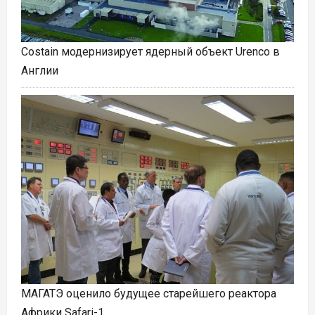
Costain модернизирует ядерный объект Urenco в
Англии
МАГАТЭ оценило будущее старейшего реактора
Африки Safari-1