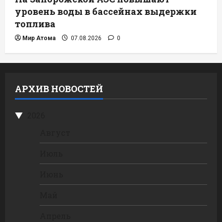
уровень воды в бассейнах выдержки
топлива
Мир Атома
07.08.2026
0
АРХИВ НОВОСТЕЙ
2026
Август
Июль
Июнь
Май
Апрель