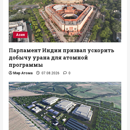
Азия
Парламент Индии призвал ускорить
добычу урана для атомной
программы
Мир Атома
07.08.2026
0