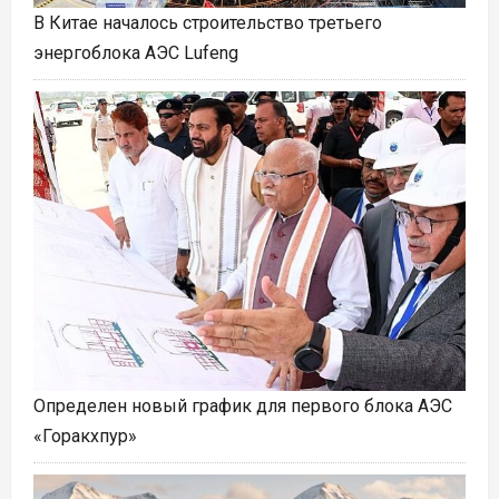
В Китае началось строительство третьего
энергоблока АЭС Lufeng
Определен новый график для первого блока АЭС
«Горакхпур»