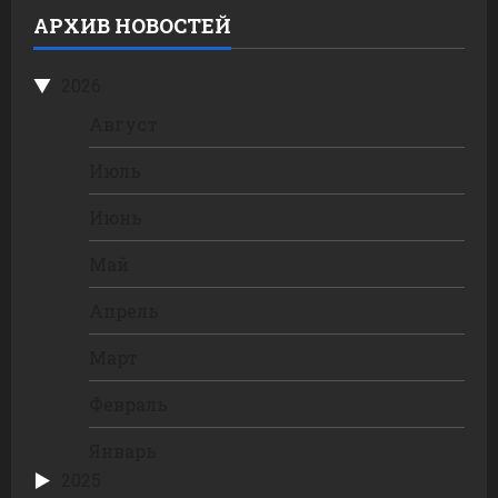
АРХИВ НОВОСТЕЙ
2026
Август
Июль
Июнь
Май
Апрель
Март
Февраль
Январь
2025