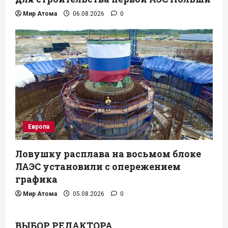
Мир Атома
06.08.2026
0
Европа
Ловушку расплава на восьмом блоке
ЛАЭС установили с опережением
графика
Мир Атома
05.08.2026
0
ВЫБОР РЕДАКТОРА