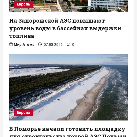
Европа
На Запорожской АЭС повышают
уровень воды в бассейнах выдержки
топлива
Мир Атома
07.08.2026
0
Европа
В Поморье начали готовить площадку
для строительства первой АЭС Польши