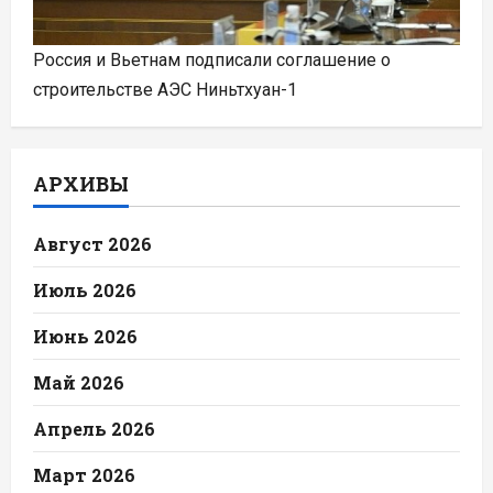
Россия и Вьетнам подписали соглашение о
строительстве АЭС Ниньтхуан-1
АРХИВЫ
Август 2026
Июль 2026
Июнь 2026
Май 2026
Апрель 2026
Март 2026