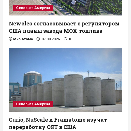
Северная Америка
Newcleo согласовывает с регулятором
США планы завода MOX-топлива
Мир Атома
07.08.2026
0
Северная Америка
Curio, NuScale и Framatome изучат
переработку ОЯТ в США