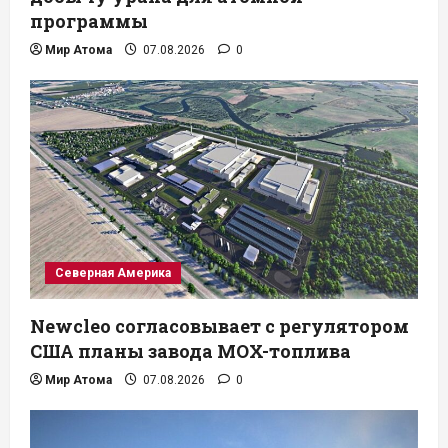
программы
Мир Атома
07.08.2026
0
Северная Америка
Newcleo согласовывает с регулятором
США планы завода MOX-топлива
Мир Атома
07.08.2026
0