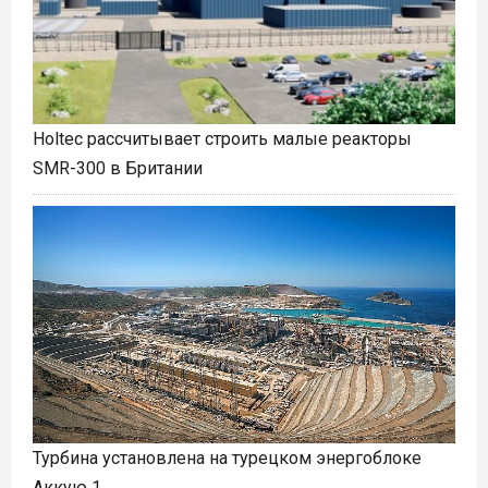
Holtec рассчитывает строить малые реакторы
SMR-300 в Британии
Турбина установлена на турецком энергоблоке
Аккую 1