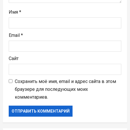
я
Имя
*
м
Email
*
Сайт
Сохранить моё имя, email и адрес сайта в этом
браузере для последующих моих
комментариев.