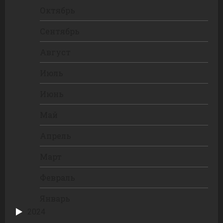
Октябрь
Сентябрь
Август
Июль
Июнь
Май
Апрель
Март
Февраль
Январь
2024