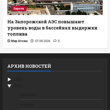
Европа
На Запорожской АЭС повышают
уровень воды в бассейнах выдержки
топлива
Мир Атома
07.08.2026
0
АРХИВ НОВОСТЕЙ
2026
2025
Декабрь
Ноябрь