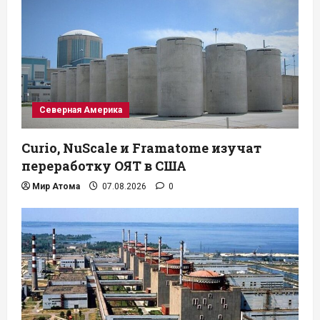
Северная Америка
Curio, NuScale и Framatome изучат
переработку ОЯТ в США
Мир Атома
07.08.2026
0