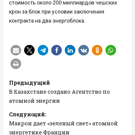
стоимость около 200 миллиардов чешских
крон за блок при условии заключения
контракта на два энергоблока.
Н
Предыдущий
а
В Казахстане создано Агентство по
атомной энергии
в
Следующий:
и
Макрон дает «зеленый свет» атомной
г
энергетике Франции