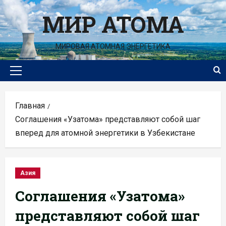
Перейти
МИР АТОМА
к
содержимому
МИРОВАЯ АТОМНАЯ ЭНЕРГЕТИКА
Основное
меню
Главная
Соглашения «Узатома» представляют собой шаг
вперед для атомной энергетики в Узбекистане
Азия
Соглашения «Узатома»
представляют собой шаг