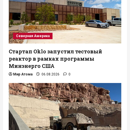
Северная Америка
Стартап Oklo запустил тестовый
реактор в рамках программы
Минэнерго США
Мир Атома
06.08.2026
0