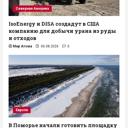
Северная Америка
IsoEnergy и DISA создадут в США
компанию для добычи урана из руды
и отходов
Мир Атома
06.08.2026
0
Европа
В Поморье начали готовить площадку