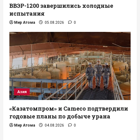
ВВЭР-1200 завершились холодные
испытания
Мир Атома
05.08.2026
0
Азия
«Казатомпром» и Cameco подтвердили
годовые планы по добыче урана
Мир Атома
04.08.2026
0