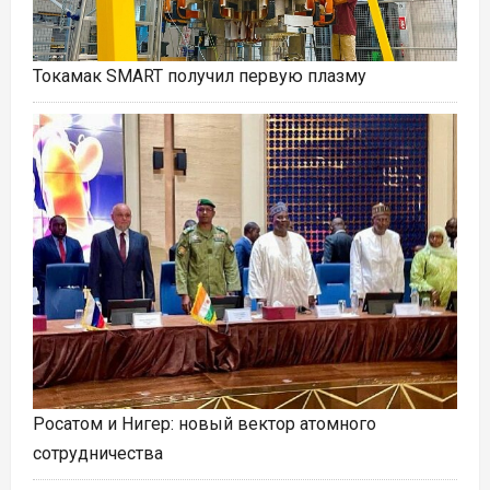
Токамак SMART получил первую плазму
Росатом и Нигер: новый вектор атомного
сотрудничества