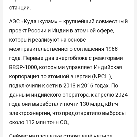
станции.
АЭС «Куданкулам» – крупнейший совместный
проект России и Индии в атомной сфере,
который реализуют на основе
межправительственного соглашения 1988
года. Первые два энергоблока с реакторами
ВВЭР-1000, которыми управляет Индийская
корпорация по атомной энергии (NPCIL),
подключили к сети в 2013 и 2016 годах. По
данным индийского оператора, к апрелю 2024
года они выработали почти 130 млрд кВт·ч
электроэнергии, что предотвратило выбросы
около 112 млн тонн CO₂.
Сейчас на площадке строят ещё четыре