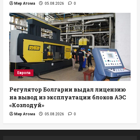
Мир Атома
05.08.2026
0
Европа
Регулятор Болгарии выдал лицензию
на вывод из эксплуатации блоков АЭС
«Козлодуй»
Мир Атома
05.08.2026
0