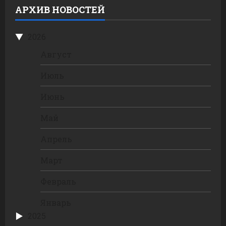
АРХИВ НОВОСТЕЙ
2026
Август
Июль
Июнь
Май
Апрель
Март
Февраль
Январь
2025