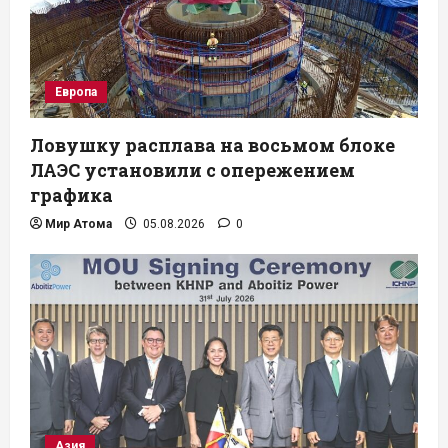
Европа
Ловушку расплава на восьмом блоке
ЛАЭС установили с опережением
графика
Мир Атома
05.08.2026
0
Азия