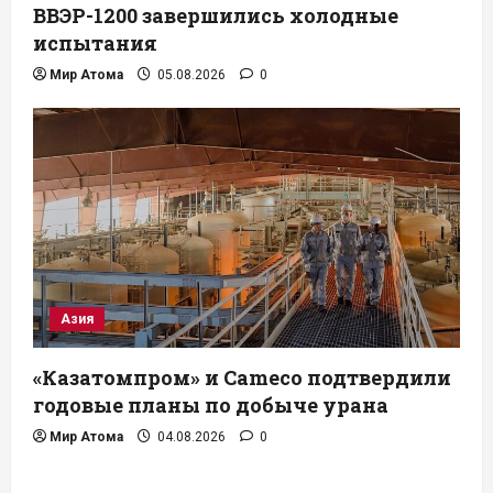
ВВЭР-1200 завершились холодные
испытания
Мир Атома
05.08.2026
0
Азия
«Казатомпром» и Cameco подтвердили
годовые планы по добыче урана
Мир Атома
04.08.2026
0