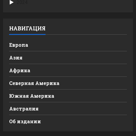
2024
НАВИГАЦИЯ
Европа
Азия
Африка
Северная Америка
Южная Америка
Австралия
Об издании