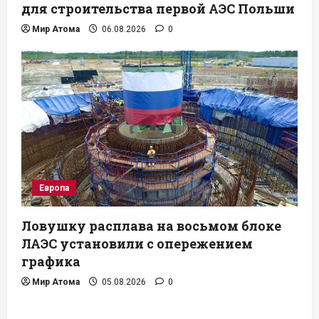
для строительства первой АЭС Польши
Мир Атома
06.08.2026
0
Европа
Ловушку расплава на восьмом блоке
ЛАЭС установили с опережением
графика
Мир Атома
05.08.2026
0