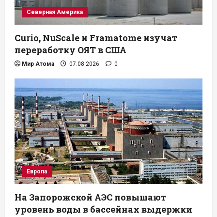
Северная Америка
Curio, NuScale и Framatome изучат
переработку ОЯТ в США
Мир Атома
07.08.2026
0
Европа
На Запорожской АЭС повышают
уровень воды в бассейнах выдержки