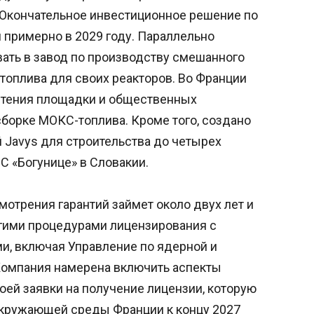
. Окончательное инвестиционное решение по
примерно в 2029 году. Параллельно
ать в завод по производству смешанного
топлива для своих реакторов. Во Франции
тения площадки и общественных
сборке МОКС-топлива. Кроме того, создано
 Javys для строительства до четырех
С «Богунице» в Словакии.
мотрения гарантий займет около двух лет и
гими процедурами лицензирования с
, включая Управление по ядерной и
Компания намерена включить аспекты
воей заявки на получение лицензии, которую
окружающей среды Франции к концу 2027