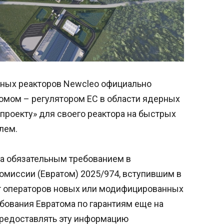
нных реакторов Newcleo официально
омом – регулятором ЕС в области ядерных
 проекту» для своего реактора на быстрых
лем.
ла обязательным требованием в
омиссии (Евратом) 2025/974, вступившим в
ет операторов новых или модифицированных
бования Евратома по гарантиям еще на
предоставлять эту информацию