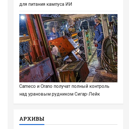
для питания кампуса ИИ
Cameco и Orano получат полный контроль
над урановым рудником Сигар-Лейк
АРХИВЫ