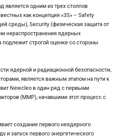
д является одним из трех столпов
вестных как концепция «3S» – Safety
й среды), Security (физическая защита от
нтии нераспространения ядерных
в подлежит строгой оценке со стороны
асти ядерной и радиационной безопасности,
торами, является важным этапом на пути к
вит Newcleo в один ряд с первыми
кторов (ММР), начавшими этот процесс с
вает создание первого неядерного
оду и запуск первого энергетического