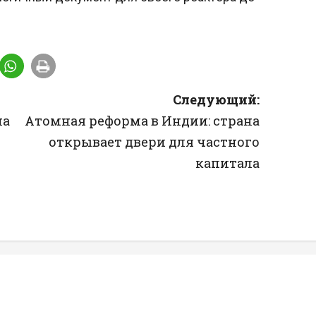
Следующий:
на
Атомная реформа в Индии: страна
открывает двери для частного
капитала