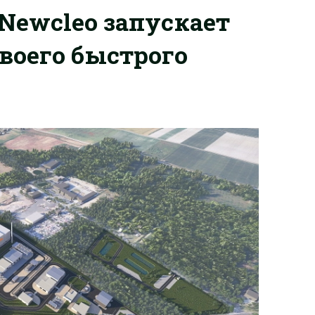
 Newcleo запускает
воего быстрого