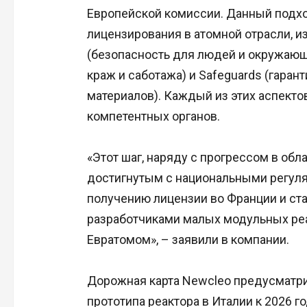
Европейской комиссии. Данный подхо
лицензирования в атомной отрасли, из
(безопасность для людей и окружающе
краж и саботажа) и Safeguards (гара
материалов). Каждый из этих аспекто
компетентных органов.
«Этот шаг, наряду с прогрессом в обл
достигнутым с национальными регуля
получению лицензии во Франции и ста
разработчиками малых модульных реа
Евратомом», – заявили в компании.
Дорожная карта Newcleo предусматри
прототипа реактора в Италии к 2026 г