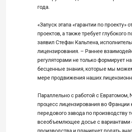
года.
«Запуск этапа «гарантии по проекту» 
проектов, а также требует глубокого
заявил Стефан Кальпена, исполнител
лицензирования. – Раннее взаимодей
регуляторами не только формирует на
бесценные знания, которые мы можем
мере продвижения наших лицензионны
Параллельно с работой с Евратомом, 
процесс лицензирования во Франции ка
передового завода по производству 
всеобъемлющее досье с вариантами 
производства и планирует подать ана