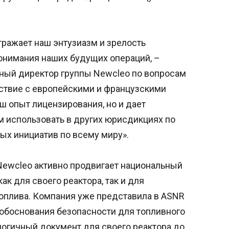
отражает наш энтузиазм и зрелость
 понимания наших будущих операций, –
ьный директор группы Newcleo по вопросам
ствие с европейскими и французскими
ш опыт лицензирования, но и дает
 использовать в других юрисдикциях по
х инициатив по всему миру».
Newcleo активно продвигает национальный
к для своего реактора, так и для
топлива. Компания уже представила в ASNR
обоснования безопасности для топливного
логичный документ для своего реактора до