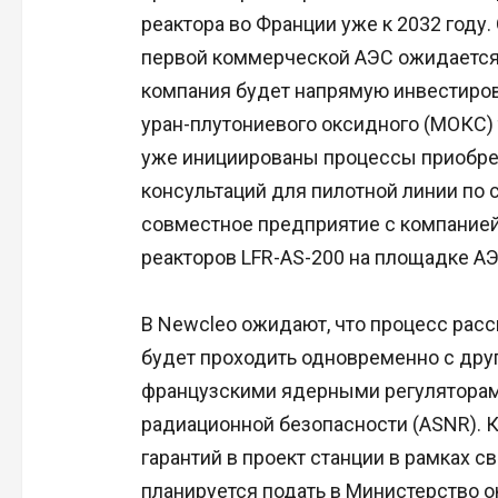
реактора во Франции уже к 2032 году
первой коммерческой АЭС ожидается 
компания будет напрямую инвестиров
уран-плутониевого оксидного (МОКС) 
уже инициированы процессы приобре
консультаций для пилотной линии по 
совместное предприятие с компанией
реакторов LFR-AS-200 на площадке АЭ
В Newcleo ожидают, что процесс расс
будет проходить одновременно с дру
французскими ядерными регуляторами
радиационной безопасности (ASNR). 
гарантий в проект станции в рамках с
планируется подать в Министерство 