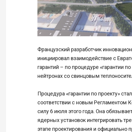
Французский разработчик инновацио
инициировал взаимодействие с Еврат
гарантий – по процедуре «гарантии по
нейтронах со свинцовым теплоносите
Процедура «гарантии по проекту» ста
соответствии с новым Регламентом К
силу 6 июля этого года. Она обязыва
ядерных установок интегрировать тре
этапе проектирования и официально 