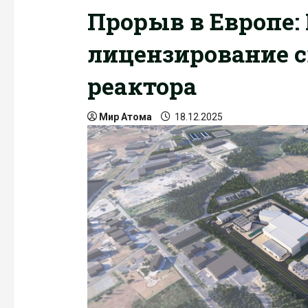
Прорыв в Европе:
лицензирование с
реактора
Мир Атома
18.12.2025