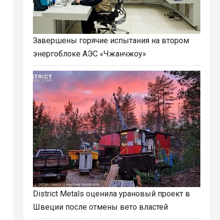
Завершены горячие испытания на втором
энергоблоке АЭС «Чжанчжоу»
District Metals оценила урановый проект в
Швеции после отмены вето властей