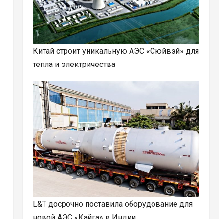
Китай строит уникальную АЭС «Сюйвэй» для
тепла и электричества
L&T досрочно поставила оборудование для
новой АЭС «Кайга» в Индии