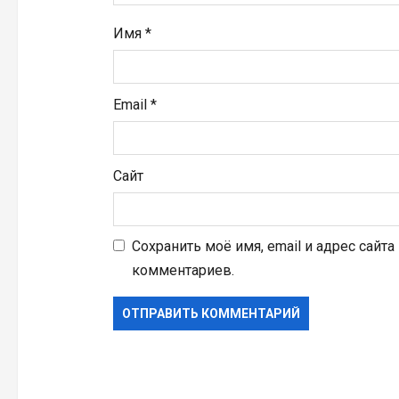
я
Имя
*
м
Email
*
Сайт
Сохранить моё имя, email и адрес сайт
комментариев.