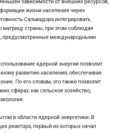
меньшей зависимости от внешних ресурсов,
сформации жизни населения через
отовность Сальвадора интегрировать
ю матрицу страны, при этом соблюдая
я, предусмотренные международными
использование ядерной энергии позволит
чному развитию населения, обеспечивая
ние. По его словам, это также позволит
ких сферах, как сельское хозяйство,
экология.
том в области ядерной энергетики. В
их реактора, первый из которых начал