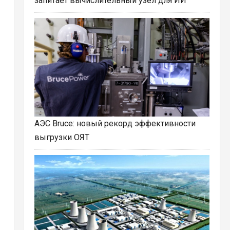
запитает вычислительный узел для ИИ
АЭС Bruce: новый рекорд эффективности
выгрузки ОЯТ