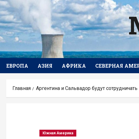
Перейти
к
содержимому
ЕВРОПА
АЗИЯ
АФРИКА
СЕВЕРНАЯ АМЕ
Главная
Аргентина и Сальвадор будут сотрудничать
Южная Америка