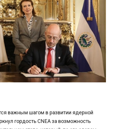
ется важным шагом в развитии ядерной
еркнул гордость CNEA за возможность