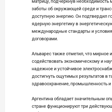
матрицу, подчеркнув необходимость 
заботы об окружающей среде и тран
доступную энергию. Он подтвердил г
ядерную энергетику в энергетическу
международные стандарты и услови
договорами.
Альварес также отметил, что мирное 
содействовать экономическому и нау
надежное и устойчивое электроснабже
достигнуть ощутимых результатов в та
здравоохранение, промышленность и 
Аргентина обладает значительным опы
стране функционируют три действующ