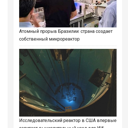
Атомный прорыв Бразилии: страна создает
собственный микрореактор
Исследовательский реактор в США впервые