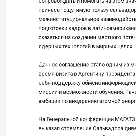
сопровождать и помогать на этом знач
принесет ощутимую пользу сальвадор
межинституциональное взаимодействи
подготовки кадров в латиноамериканс
сказаться на создании местного пот
ядерных технологий в мирных целях.
Данное соглашение стало одним из м
время визита в Аргентину президента
себя поддержку обмена информацией,
миссии и возможности обучения. Ране
амбиции по внедрению атомной энерг
На Генеральной конференции МАГАТЭ 
выказал стремление Сальвадора див