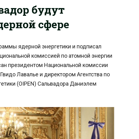
вадор будут
дерной сфере
раммы ядерной энергетики и подписал
циональной комиссией по атомной энергии
сан президентом Национальной комиссии
Гвидо Лавалье и директором Агентства по
етики (OIPEN) Сальвадора Даниэлем