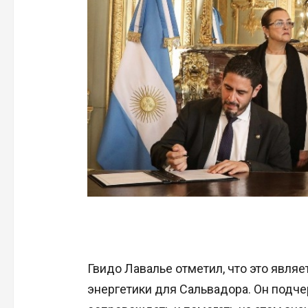
Гвидо Лавалье отметил, что это явля
энергетики для Сальвадора. Он подч