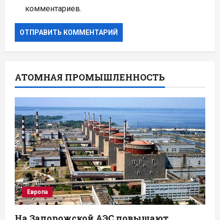
комментариев.
АТОМНАЯ ПРОМЫШЛЕННОСТЬ
Европа
На Запорожской АЭС повышают