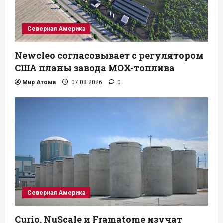
Северная Америка
Newcleo согласовывает с регулятором
США планы завода MOX-топлива
Мир Атома
07.08.2026
0
Северная Америка
Curio, NuScale и Framatome изучат