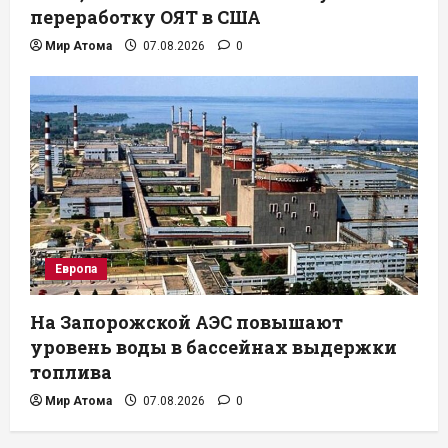
переработку ОЯТ в США
Мир Атома
07.08.2026
0
Европа
На Запорожской АЭС повышают
уровень воды в бассейнах выдержки
топлива
Мир Атома
07.08.2026
0