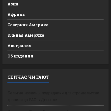
Азия
Африка
Северная Америка
Южная Америка
Австралия
Об издании
СЕЙЧАС ЧИТАЮТ
Бельгия: названы подрядчики для строительства
хранилища РАО в Десселе