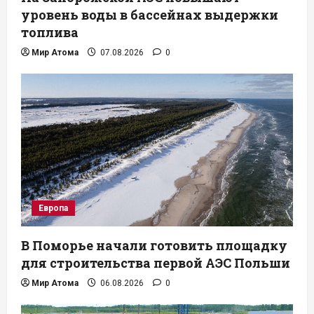
уровень воды в бассейнах выдержки
топлива
Мир Атома
07.08.2026
0
Европа
В Поморье начали готовить площадку
для строительства первой АЭС Польши
Мир Атома
06.08.2026
0