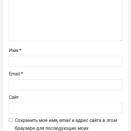
п
и
с
я
м
Имя
*
Email
*
Сайт
Сохранить моё имя, email и адрес сайта в этом
браузере для последующих моих