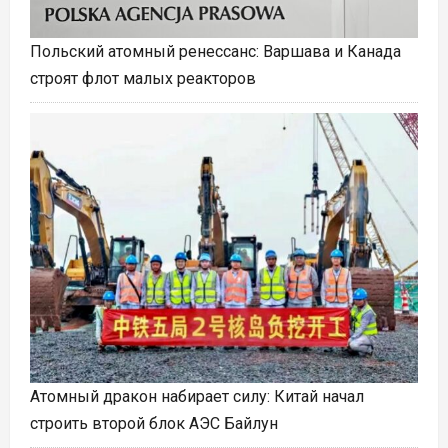
Польский атомный ренессанс: Варшава и Канада
строят флот малых реакторов
Атомный дракон набирает силу: Китай начал
строить второй блок АЭС Байлун