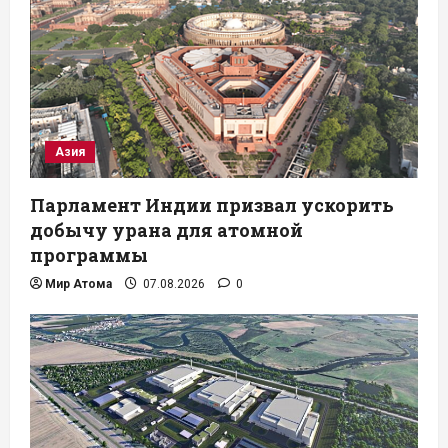
Азия
Парламент Индии призвал ускорить
добычу урана для атомной
программы
Мир Атома
07.08.2026
0