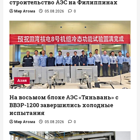
строительство АЭС на Филиппинах
Мир Атома
05.08.2026
0
Азия
На восьмом блоке АЭС «Тяньвань» с
ВВЭР-1200 завершились холодные
испытания
Мир Атома
05.08.2026
0