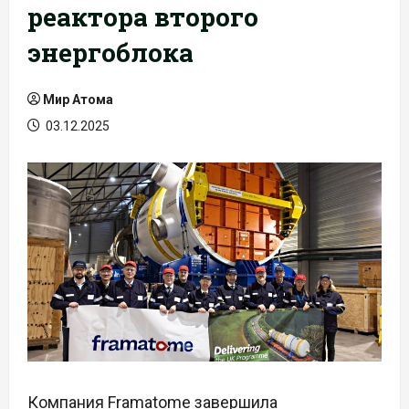
реактора второго
энергоблока
Мир Атома
03.12.2025
Компания Framatome завершила