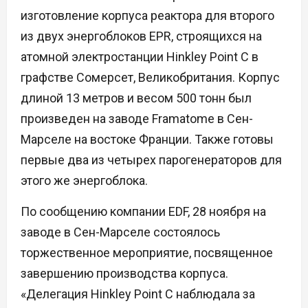
изготовление корпуса реактора для второго
из двух энергоблоков EPR, строящихся на
атомной электростанции Hinkley Point C в
графстве Сомерсет, Великобритания. Корпус
длиной 13 метров и весом 500 тонн был
произведен на заводе Framatome в Сен-
Марселе на востоке Франции. Также готовы
первые два из четырех парогенераторов для
этого же энергоблока.
По сообщению компании EDF, 28 ноября на
заводе в Сен-Марселе состоялось
торжественное мероприятие, посвященное
завершению производства корпуса.
«Делегация Hinkley Point C наблюдала за