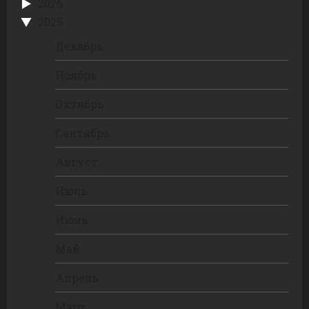
2026
2025
Декабрь
Ноябрь
Октябрь
Сентябрь
Август
Июль
Июнь
Май
Апрель
Март