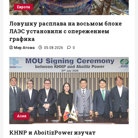
Европа
Ловушку расплава на восьмом блоке
ЛАЭС установили с опережением
графика
Мир Атома
05.08.2026
0
Азия
KHNP и AboitizPower изучат