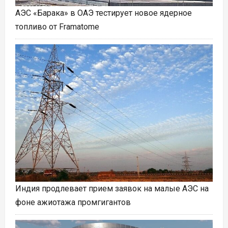
АЭС «Барака» в ОАЭ тестирует новое ядерное
топливо от Framatome
Индия продлевает прием заявок на малые АЭС на
фоне ажиотажа промгигантов