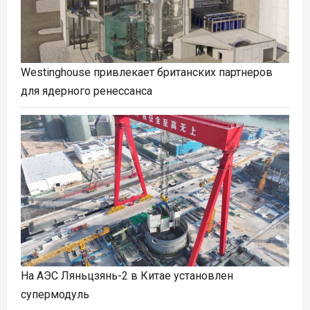
Westinghouse привлекает британских партнеров
для ядерного ренессанса
На АЭС Ляньцзянь-2 в Китае установлен
супермодуль