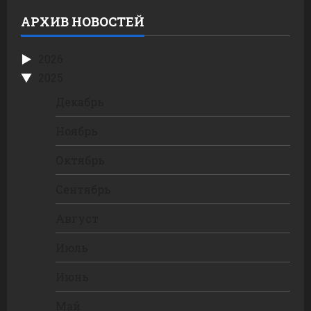
АРХИВ НОВОСТЕЙ
2026
2025
Декабрь
Ноябрь
Октябрь
Сентябрь
Август
Июль
Июнь
Май