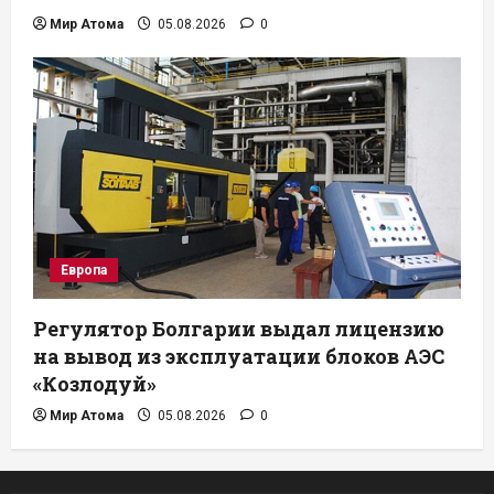
Мир Атома
05.08.2026
0
Европа
Регулятор Болгарии выдал лицензию
на вывод из эксплуатации блоков АЭС
«Козлодуй»
Мир Атома
05.08.2026
0