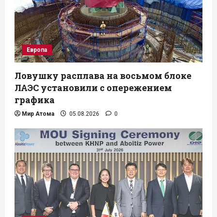
Европа
Ловушку расплава на восьмом блоке
ЛАЭС установили с опережением
графика
Мир Атома
05.08.2026
0