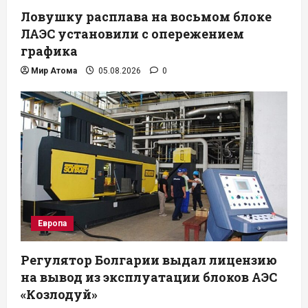
Ловушку расплава на восьмом блоке
ЛАЭС установили с опережением
графика
Мир Атома
05.08.2026
0
Европа
Регулятор Болгарии выдал лицензию
на вывод из эксплуатации блоков АЭС
«Козлодуй»