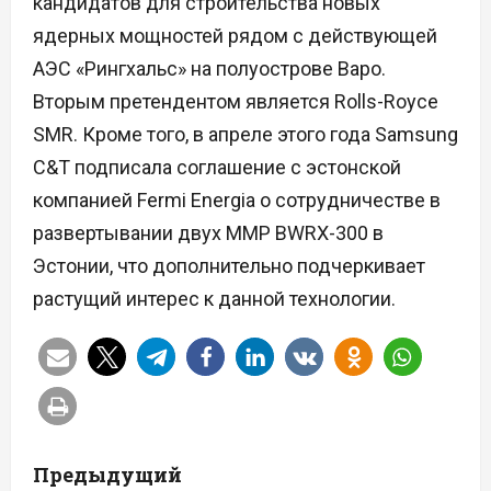
кандидатов для строительства новых
ядерных мощностей рядом с действующей
АЭС «Рингхальс» на полуострове Варо.
Вторым претендентом является Rolls-Royce
SMR. Кроме того, в апреле этого года Samsung
C&T подписала соглашение с эстонской
компанией Fermi Energia о сотрудничестве в
развертывании двух ММР BWRX-300 в
Эстонии, что дополнительно подчеркивает
растущий интерес к данной технологии.
Н
Предыдущий