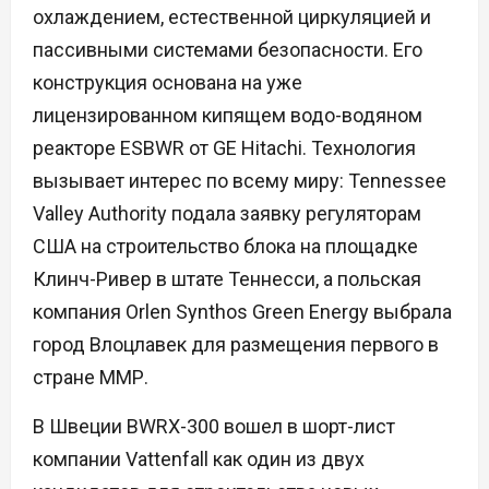
охлаждением, естественной циркуляцией и
пассивными системами безопасности. Его
конструкция основана на уже
лицензированном кипящем водо-водяном
реакторе ESBWR от GE Hitachi. Технология
вызывает интерес по всему миру: Tennessee
Valley Authority подала заявку регуляторам
США на строительство блока на площадке
Клинч-Ривер в штате Теннесси, а польская
компания Orlen Synthos Green Energy выбрала
город Влоцлавек для размещения первого в
стране ММР.
В Швеции BWRX-300 вошел в шорт-лист
компании Vattenfall как один из двух