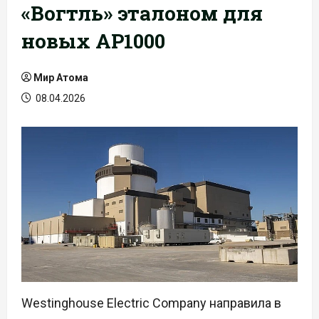
«Вогтль» эталоном для
новых AP1000
Мир Атома
08.04.2026
Westinghouse Electric Company направила в