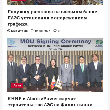
Ловушку расплава на восьмом блоке
ЛАЭС установили с опережением
графика
Мир Атома
05.08.2026
0
Азия
KHNP и AboitizPower изучат
строительство АЭС на Филиппинах