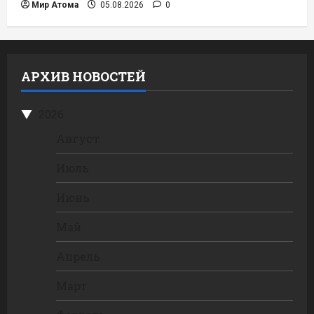
Мир Атома
05.08.2026
0
АРХИВ НОВОСТЕЙ
2026
Август
Июль
Июнь
Май
Апрель
Март