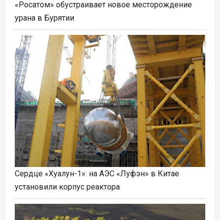
«Росатом» обустраивает новое месторождение
урана в Бурятии
Сердце «Хуалун-1»: на АЭС «Луфэн» в Китае
установили корпус реактора