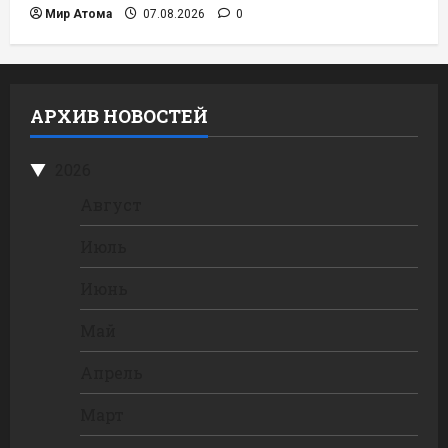
Мир Атома
07.08.2026
0
АРХИВ НОВОСТЕЙ
2026
Август
Июль
Июнь
Май
Апрель
Март