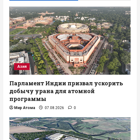
Азия
Парламент Индии призвал ускорить
добычу урана для атомной
программы
Мир Атома
07.08.2026
0