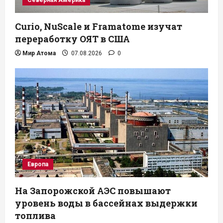
Северная Америка
Curio, NuScale и Framatome изучат
переработку ОЯТ в США
Мир Атома
07.08.2026
0
Европа
На Запорожской АЭС повышают
уровень воды в бассейнах выдержки
топлива