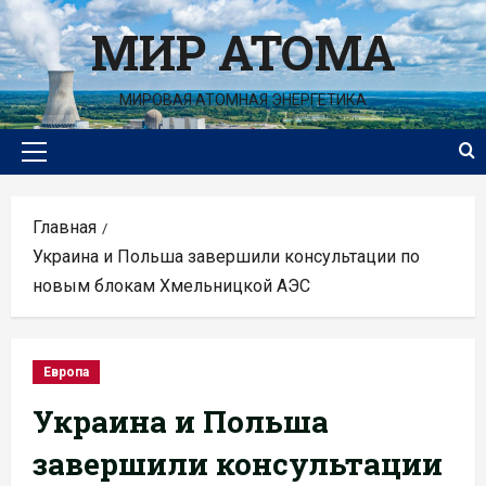
Перейти
МИР АТОМА
к
содержимому
МИРОВАЯ АТОМНАЯ ЭНЕРГЕТИКА
Основное
меню
Главная
Украина и Польша завершили консультации по
новым блокам Хмельницкой АЭС
Европа
Украина и Польша
завершили консультации