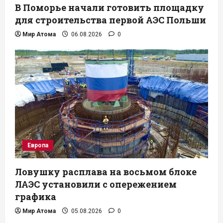
В Поморье начали готовить площадку
для строительства первой АЭС Польши
Мир Атома
06.08.2026
0
Европа
Ловушку расплава на восьмом блоке
ЛАЭС установили с опережением
графика
Мир Атома
05.08.2026
0