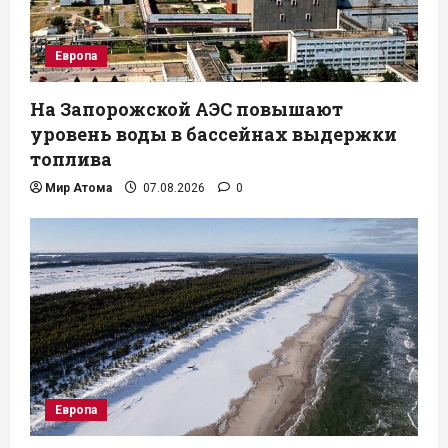
Европа
На Запорожской АЭС повышают
уровень воды в бассейнах выдержки
топлива
Мир Атома
07.08.2026
0
Европа