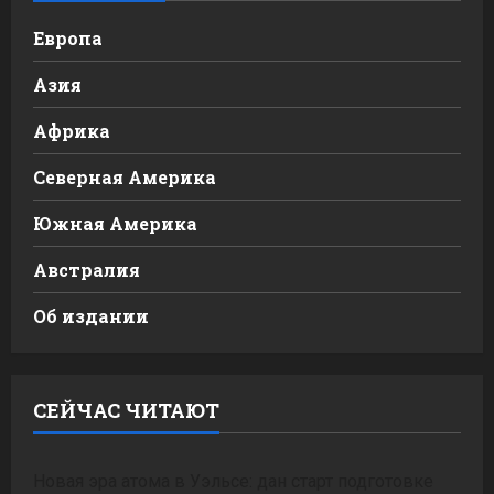
Европа
Азия
Африка
Северная Америка
Южная Америка
Австралия
Об издании
СЕЙЧАС ЧИТАЮТ
Новая эра атома в Уэльсе: дан старт подготовке