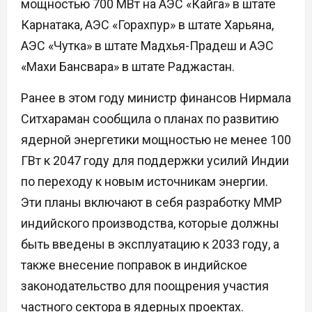
мощностью 700 МВт на АЭС «Кайга» в штате
Карнатака, АЭС «Горахпур» в штате Харьяна,
АЭС «Чутка» в штате Мадхья-Прадеш и АЭС
«Махи Бансвара» в штате Раджастан.
Ранее в этом году министр финансов Нирмала
Ситхараман сообщила о планах по развитию
ядерной энергетики мощностью не менее 100
ГВт к 2047 году для поддержки усилий Индии
по переходу к новым источникам энергии.
Эти планы включают в себя разработку ММР
индийского производства, которые должны
быть введены в эксплуатацию к 2033 году, а
также внесение поправок в индийское
законодательство для поощрения участия
частного сектора в ядерных проектах.