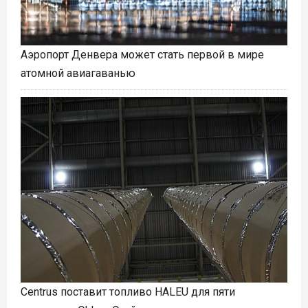
Аэропорт Денвера может стать первой в мире
атомной авиагаванью
Centrus поставит топливо HALEU для пяти