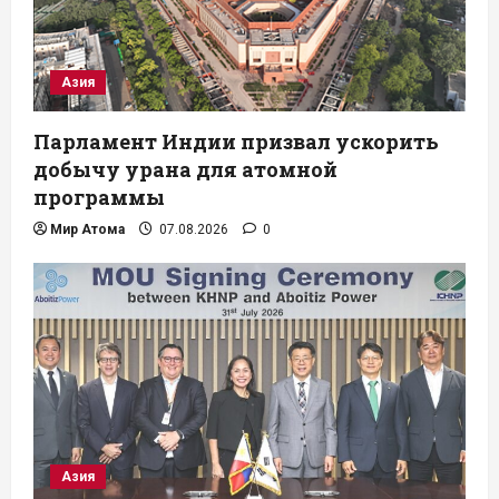
Азия
Парламент Индии призвал ускорить
добычу урана для атомной
программы
Мир Атома
07.08.2026
0
Азия