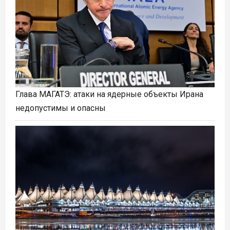
Глава МАГАТЭ: атаки на ядерные объекты Ирана
недопустимы и опасны