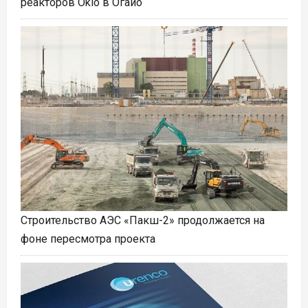
реакторов Oklo в Огайо
Строительство АЭС «Пакш-2» продолжается на
фоне пересмотра проекта