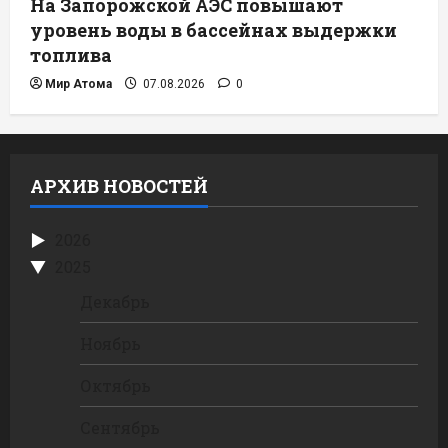
На Запорожской АЭС повышают
уровень воды в бассейнах выдержки
топлива
Мир Атома
07.08.2026
0
АРХИВ НОВОСТЕЙ
2026
2025
Декабрь
Ноябрь
Октябрь
Сентябрь