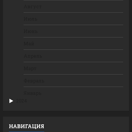
Август
Июль
Июнь
Май
Апрель
Март
Февраль
Январь
2024
НАВИГАЦИЯ