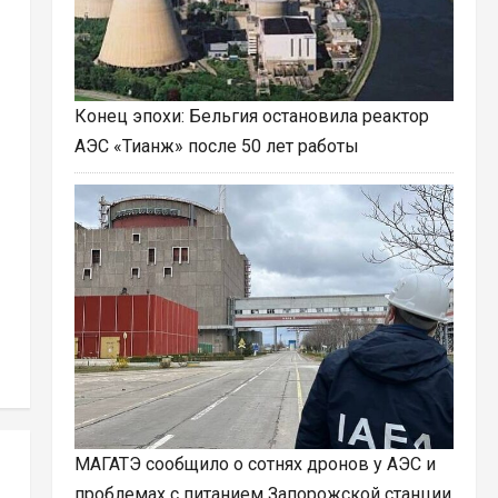
Конец эпохи: Бельгия остановила реактор
АЭС «Тианж» после 50 лет работы
МАГАТЭ сообщило о сотнях дронов у АЭС и
проблемах с питанием Запорожской станции