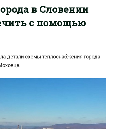
орода в Словении
ечить с помощью
ила детали схемы теплоснабжения города
Моховце.