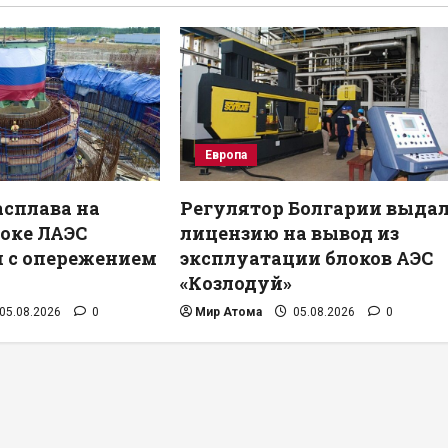
Европа
сплава на
Регулятор Болгарии выда
оке ЛАЭС
лицензию на вывод из
 с опережением
эксплуатации блоков АЭС
«Козлодуй»
05.08.2026
0
Мир Атома
05.08.2026
0