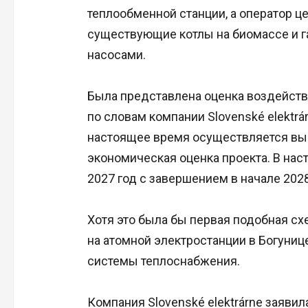
теплообменной станции, а оператор ц
существующие котлы на биомассе и 
насосами.
Была представлена оценка воздейств
по словам компании Slovenské elektrár
настоящее время осуществляется вы
экономическая оценка проекта. В нас
2027 год с завершением в начале 2028
Хотя это была бы первая подобная сх
на атомной электростанции в Богуниц
системы теплоснабжения.
Компания Slovenské elektrárne заявила