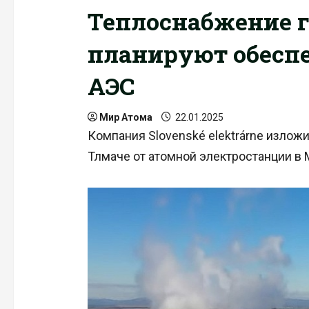
Теплоснабжение г
планируют обесп
АЭС
Мир Атома
22.01.2025
Компания Slovenské elektrárne излож
Тлмаче от атомной электростанции в 