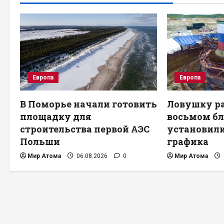
Европа
Европа
В Поморье начали готовить
Ловушку ра
площадку для
восьмом бл
строительства первой АЭС
установили
Польши
графика
Мир Атома
06.08.2026
0
Мир Атома