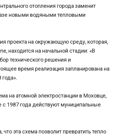
ентрального отопления города заменит
газе новыми водяными тепловыми
ия проекта на окружающую среду, которая,
ne, находится на начальной стадии: «В
бор технического решения и
тоящее время реализация запланирована на
 года».
ема на атомной электростанции в Моховце,
е с 1987 года действуют муниципальные
, что эта схема позволит превратить тепло