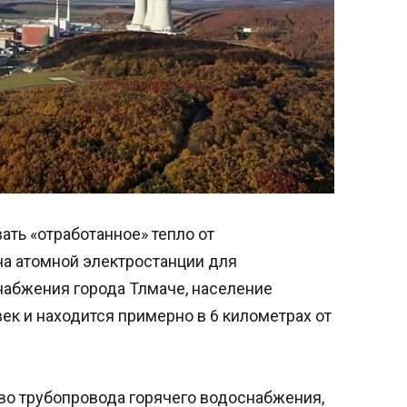
ать «отработанное» тепло от
 атомной электростанции для
набжения города Тлмаче, население
ек и находится примерно в 6 километрах от
во трубопровода горячего водоснабжения,