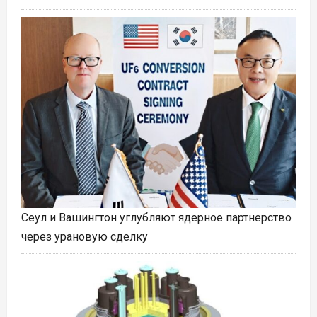
Сеул и Вашингтон углубляют ядерное партнерство
через урановую сделку