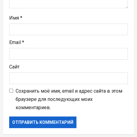
с
я
Имя
*
м
Email
*
Сайт
Сохранить моё имя, email и адрес сайта в этом
браузере для последующих моих
комментариев.