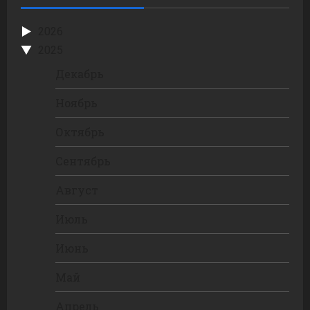
2026
2025
Декабрь
Ноябрь
Октябрь
Сентябрь
Август
Июль
Июнь
Май
Апрель