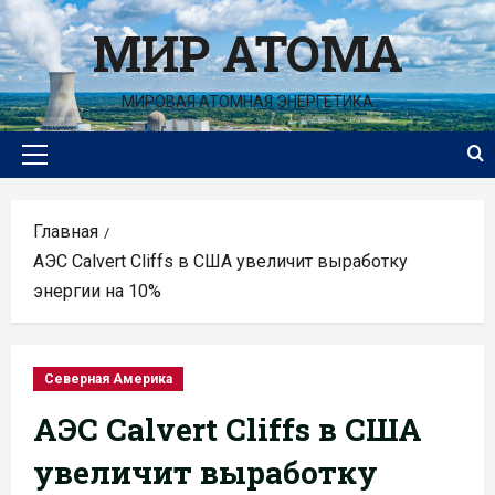
Перейти
МИР АТОМА
к
содержимому
МИРОВАЯ АТОМНАЯ ЭНЕРГЕТИКА
Основное
меню
Главная
АЭС Calvert Cliffs в США увеличит выработку
энергии на 10%
Северная Америка
АЭС Calvert Cliffs в США
увеличит выработку