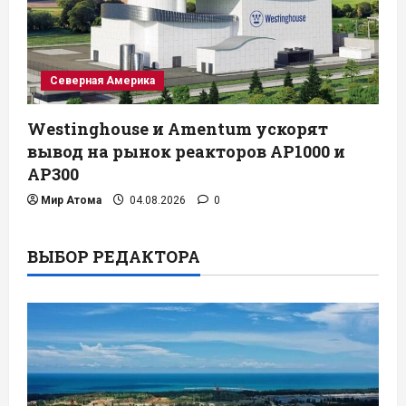
Северная Америка
Westinghouse и Amentum ускорят
вывод на рынок реакторов AP1000 и
AP300
Мир Атома
04.08.2026
0
ВЫБОР РЕДАКТОРА