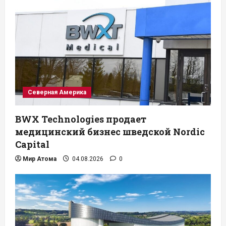
Северная Америка
BWX Technologies продает
медицинский бизнес шведской Nordic
Capital
Мир Атома
04.08.2026
0