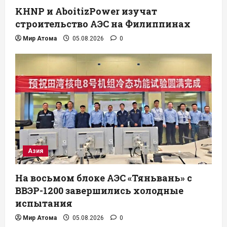
KHNP и AboitizPower изучат
строительство АЭС на Филиппинах
Мир Атома
05.08.2026
0
Азия
На восьмом блоке АЭС «Тяньвань» с
ВВЭР-1200 завершились холодные
испытания
Мир Атома
05.08.2026
0