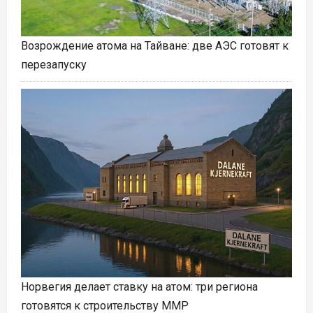
Возрождение атома на Тайване: две АЭС готовят к
перезапуску
Норвегия делает ставку на атом: три региона
готовятся к строительству ММР