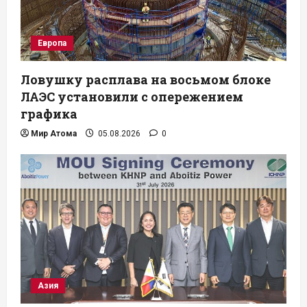
Европа
Ловушку расплава на восьмом блоке
ЛАЭС установили с опережением
графика
Мир Атома
05.08.2026
0
Азия