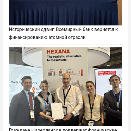
Исторический сдвиг: Всемирный банк вернется к
финансированию атомной отрасли
Граждане Нидерландов поддержат французские