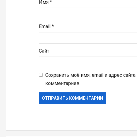
Имя
*
м
Email
*
Сайт
Сохранить моё имя, email и адрес сайт
комментариев.