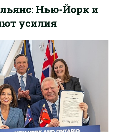
льянс: Нью-Йорк и
яют усилия