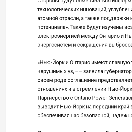
Стороны будут обмениваться информ
технологических инноваций, углубле
атомной отрасли, а также поддержки 
потенциала». Также будут изучены в
электроэнергией между Онтарио и Н
энергосистем и сокращения выбросов
«Нью-Йорк и Онтарио имеют славную 
нерушимых уз, –– заявила губернатор
своем роде соглашение представляет
отношениях и в стремлении Нью-Йорк
Партнерство с Ontario Power Generati
выводит Нью-Йорк на передний край 
обеспечивая нас безопасной, надежно