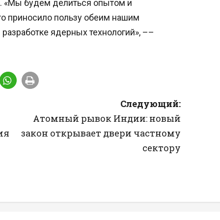
. «Мы будем делиться опытом и
то приносило пользу обеим нашим
разработке ядерных технологий», ––
Следующий:
Атомный рывок Индии: новый
ия
закон открывает двери частному
сектору