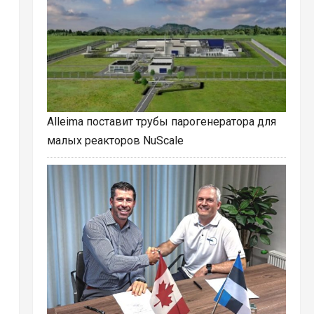
Alleima поставит трубы парогенератора для
малых реакторов NuScale