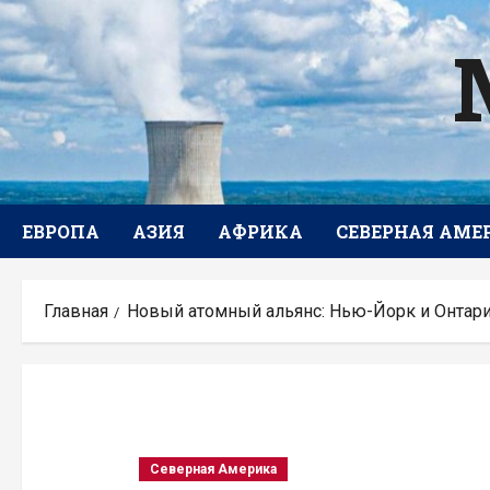
Перейти
к
содержимому
ЕВРОПА
АЗИЯ
АФРИКА
СЕВЕРНАЯ АМЕ
Главная
Новый атомный альянс: Нью-Йорк и Онтар
Северная Америка