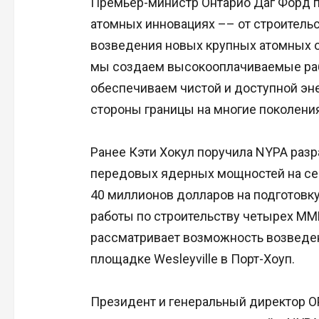
Премьер-министр Онтарио Даг Форд п
атомных инновациях –– от строитель
возведения новых крупных атомных о
мы создаем высокооплачиваемые раб
обеспечиваем чистой и доступной эне
стороны границы на многие поколения
Ранее Кэти Хокул поручила NYPA разр
передовых ядерных мощностей на сев
40 миллионов долларов на подготовку
работы по строительству четырех ММР 
рассматривает возможность возведен
площадке Wesleyville в Порт-Хоуп.
Президент и генеральный директор O