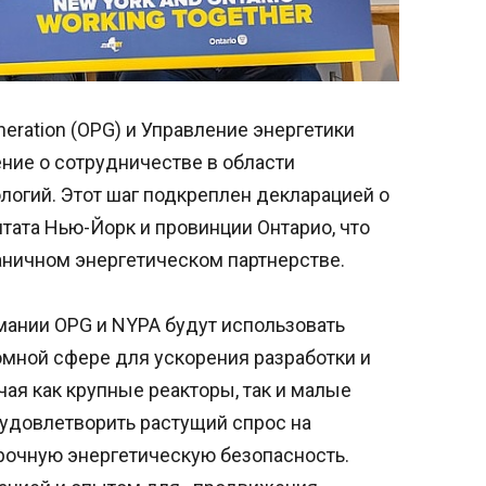
eration (OPG) и Управление энергетики
ние о сотрудничестве в области
логий. Этот шаг подкреплен декларацией о
тата Нью-Йорк и провинции Онтарио, что
аничном энергетическом партнерстве.
ании OPG и NYPA будут использовать
омной сфере для ускорения разработки и
ая как крупные реакторы, так и малые
удовлетворить растущий спрос на
рочную энергетическую безопасность.