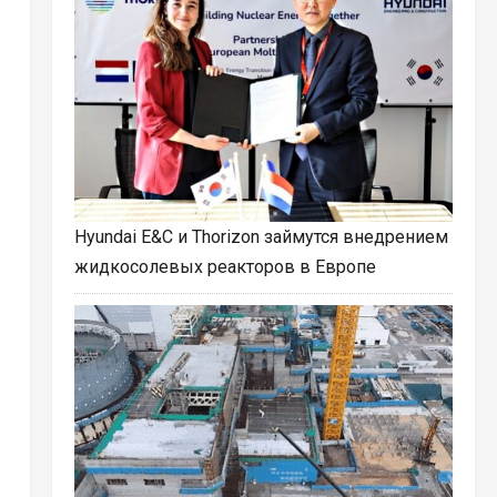
Hyundai E&C и Thorizon займутся внедрением
жидкосолевых реакторов в Европе