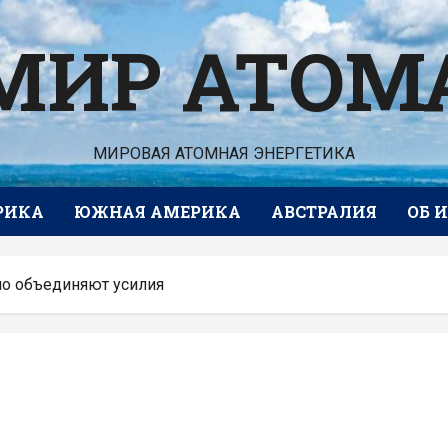
МИР АТОМ
МИРОВАЯ АТОМНАЯ ЭНЕРГЕТИКА
РИКА
ЮЖНАЯ АМЕРИКА
АВСТРАЛИЯ
ОБ 
ио объединяют усилия