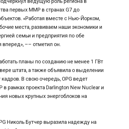
одчеркнул ведущую роль региона в
ства первых ММР в странах G7 до
бъектов. «Работая вместе с Нью-Йорком,
очие места, развиваем наши экономики и
ргией семьи и предприятия по обе
 вперед», –– отметил он.
аботать планы по созданию не менее 1 ГВт
ере штата, а также объявила о выделении
 кадров. В свою очередь, OPG ведет
в рамках проекта Darlington New Nuclear и
ия новых крупных энергоблоков на
PG Николь Бутчер выразила надежду на