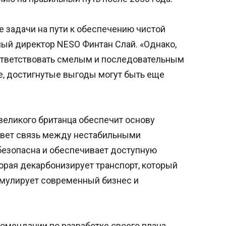
е задачи на пути к обеспечению чистой
ный директор NESO Финтан Слай. «Однако,
ответствовать смелым и последовательным
е, достигнутые выгоды могут быть еще
великого британца обеспечит основу
орвет связь между нестабильными
безопасна и обеспечивает доступную
орая декарбонизирует транспорт, который
тимулирует современный бизнес и
омендации по разработке своего плана