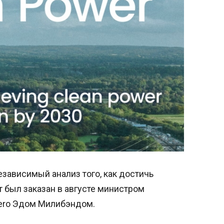
зависимый анализ того, как достичь
ет был заказан в августе министром
Zero Эдом Милибэндом.