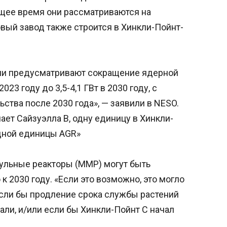
оящее время они рассматриваются на
вый завод также строится в Хинкли-Пойнт-
они предусматривают сокращение ядерной
23 году до 3,5-4,1 ГВт в 2030 году, с
тва после 2030 года», — заявили в NESO.
ет Сайзуэлла B, одну единицу в Хинкли-
дной единицы AGR»
дульные реакторы (ММР) могут быть
 2030 году. «Если это возможно, это могло
сли бы продление срока службы растений
али, и/или если бы Хинкли-Пойнт C начал