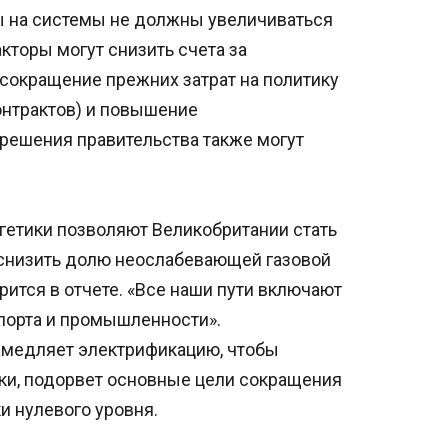
ты на системы не должны увеличиваться
кторы могут снизить счета за
 сокращение прежних затрат на политику
онтрактов) и повышение
решения правительства также могут
гетики позволяют Великобритании стать
 снизить долю неослабевающей газовой
рится в отчете. «Все наши пути включают
порта и промышленности».
амедляет электрификацию, чтобы
ки, подорвет основные цели сокращения
и нулевого уровня.