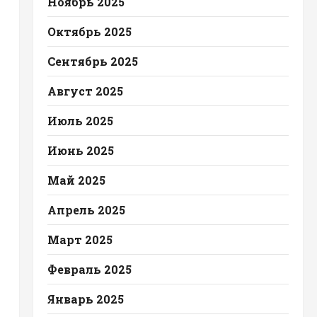
Ноябрь 2025
Октябрь 2025
Сентябрь 2025
Август 2025
Июль 2025
Июнь 2025
Май 2025
Апрель 2025
Март 2025
Февраль 2025
Январь 2025