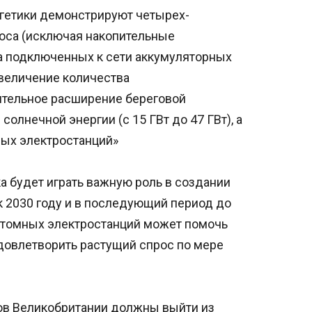
ргетики демонстрируют четырех-
роса (исключая накопительные
ва подключенных к сети аккумуляторных
 увеличение количества
ительное расширение береговой
 солнечной энергии (с 15 ГВт до 47 ГВт), а
ых электростанций»
ка будет играть важную роль в создании
к 2030 году и в последующий период до
 атомных электростанций может помочь
овлетворить растущий спрос по мере
в Великобритании должны выйти из