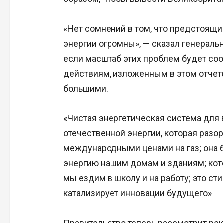
«Нет сомнений в том, что предстоящи
энергии огромны», — сказал генераль
если масштаб этих проблем будет со
действиям, изложенным в этом отчет
большими.
«Чистая энергетическая система для 
отечественной энергии, которая раз
международными ценами на газ; она 
энергию нашим домам и зданиям; кот
мы ездим в школу и на работу; это с
катализирует инновации будущего»
Правительство теперь рассмотрит рек