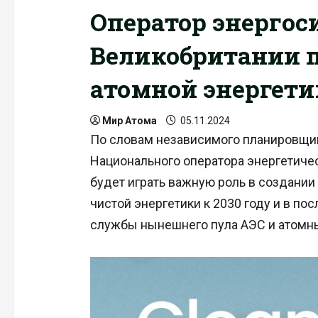
Оператор энерго
Великобритании п
атомной энергет
Мир Атома
05.11.2024
По словам независимого планировщик
Национального оператора энергетичес
будет играть важную роль в создании
чистой энергетики к 2030 году и в п
службы нынешнего пула АЭС и атомны