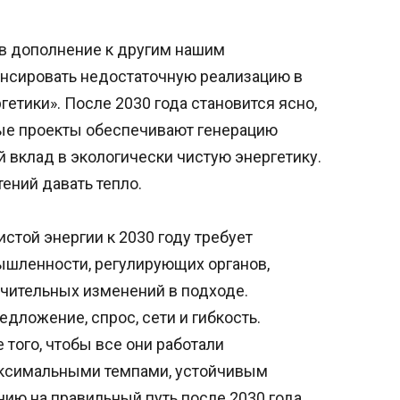
в дополнение к другим нашим
нсировать недостаточную реализацию в
етики». После 2030 года становится ясно,
ые проекты обеспечивают генерацию
й вклад в экологически чистую энергетику.
ений давать тепло.
стой энергии к 2030 году требует
шленности, регулирующих органов,
начительных изменений в подходе.
дложение, спрос, сети и гибкость.
того, чтобы все они работали
аксимальными темпами, устойчивым
ию на правильный путь после 2030 года.