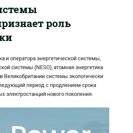
системы
ризнает роль
ики
а и оператора энергетической системы,
кой системы (NESO), атомная энергетика
 в Великобритании системы экологически
оследующий период с продлением срока
х электростанций нового поколения.