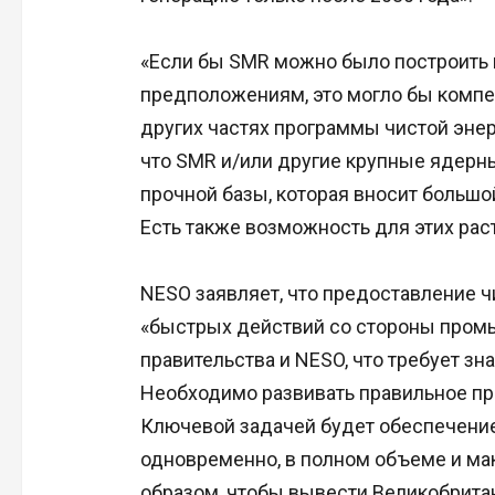
«Если бы SMR можно было построить 
предположениям, это могло бы компе
других частях программы чистой энерг
что SMR и/или другие крупные ядерн
прочной базы, которая вносит большо
Есть также возможность для этих раст
NESO заявляет, что предоставление чи
«быстрых действий со стороны промы
правительства и NESO, что требует з
Необходимо развивать правильное пре
Ключевой задачей будет обеспечение 
одновременно, в полном объеме и м
образом, чтобы вывести Великобритан