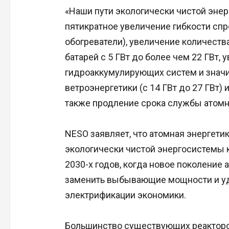
«Наши пути экологически чистой эне
пятикратное увеличение гибкости сп
обогреватели), увеличение количест
батарей с 5 ГВт до более чем 22 ГВт,
гидроаккумулирующих систем и знач
ветроэнергетики (с 14 ГВт до 27 ГВт) и
также продление срока службы атомн
NESO заявляет, что атомная энергети
экологически чистой энергосистемы 
2030-х годов, когда новое поколение
заменить выбывающие мощности и уд
электрификации экономики.
Большинство существующих реакторо