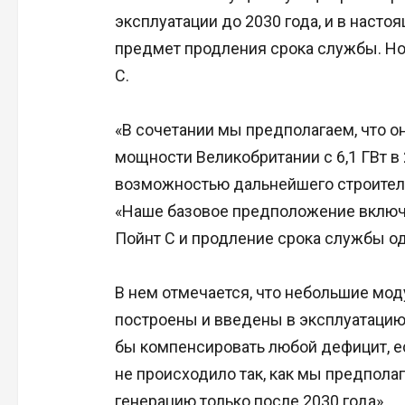
эксплуатации до 2030 года, и в наст
предмет продления срока службы. Но
С.
«В сочетании мы предполагаем, что 
мощности Великобритании с 6,1 ГВт в 20
возможностью дальнейшего строительс
«Наше базовое предположение включа
Пойнт C и продление срока службы о
В нем отмечается, что небольшие мо
построены и введены в эксплуатацию к
бы компенсировать любой дефицит, е
не происходило так, как мы предполаг
генерацию только после 2030 года».