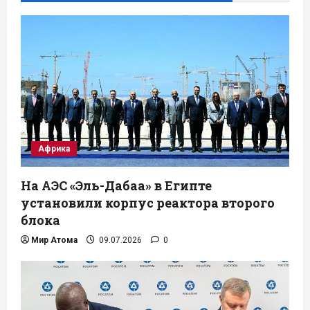
Африка
На АЭС «Эль-Дабаа» в Египте
установили корпус реактора второго
блока
Мир Атома
09.07.2026
0