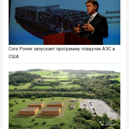
Core Power запускает программу плавучих АЭС в
США