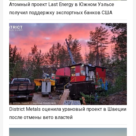
Атомный проект Last Energy в Южном Уэльсе
получил поддержку экспортных банков США
District Metals оценила урановый проект в Швеции
после отмены вето властей