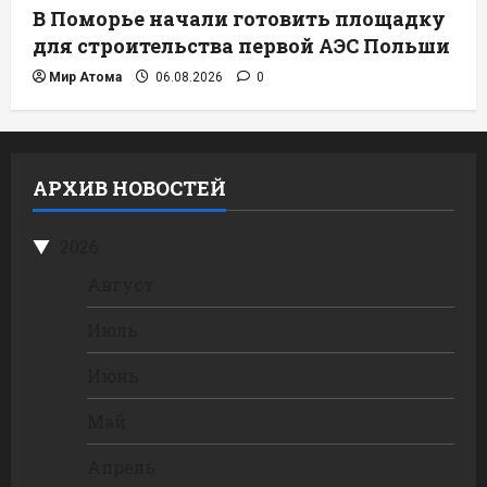
В Поморье начали готовить площадку
для строительства первой АЭС Польши
Мир Атома
06.08.2026
0
АРХИВ НОВОСТЕЙ
2026
Август
Июль
Июнь
Май
Апрель