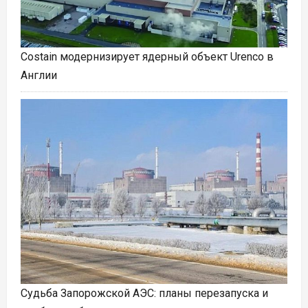
Costain модернизирует ядерный объект Urenco в
Англии
Судьба Запорожской АЭС: планы перезапуска и