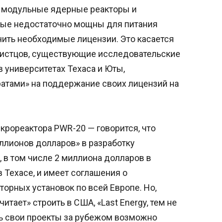
 модульные ядерные реакторы и
орые недостаточно мощны для питания
чить необходимые лицензии. Это касается
м истцов, существующие исследовательские
в университетах Техаса и Юты,
ратами» на поддержание своих лицензий на
икрореактора PWR-20 — говорится, что
ллионов долларов» в разработку
 в том числе 2 миллиона долларов в
Техасе, и имеет соглашения о
торных установок по всей Европе. Но,
итает» строить в США, «Last Energy, тем не
ть свои проекты за рубежом возможно