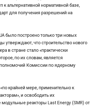
уп к альтернативной нормативной базе,
арт для получения разрешений на
США было построено только три новых
ы утверждают, что строительство нового
ра в стране стало «практически
торое, по их словам, является
полномочий Комиссии по ядерному
 «по крайней мере, применительно к
кторам», и освободить их
 модульные реакторы Last Energy (SMR) от