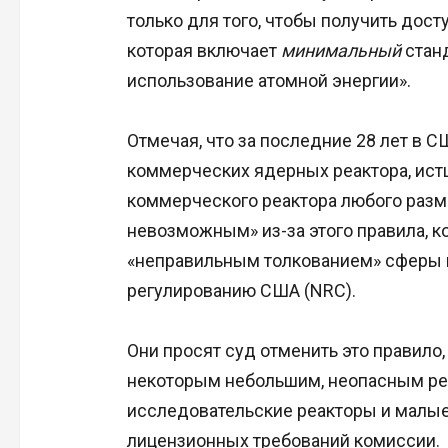
только для того, чтобы получить дост
которая включает
минимальный
станд
использование атомной энергии».
Отмечая, что за последние 28 лет в 
коммерческих ядерных реактора, истц
коммерческого реактора любого разме
невозможным» из-за этого правила, ко
«неправильным толкованием» сферы 
регулированию США (NRC).
Они просят суд отменить это правило,
некоторым небольшим, неопасным реа
исследовательские реакторы и малые
лицензионных требований комиссии.