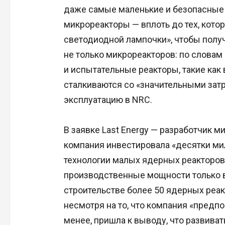
даже самые маленькие и безопасные
микрореакторы — вплоть до тех, кот
светодиодной лампочки», чтобы полу
не только микрореакторов: по слова
и испытательные реакторы, такие как 
сталкиваются со «значительными зат
эксплуатацию в NRC.
В заявке Last Energy — разработчик м
компания инвестировала «десятки ми
технологии малых ядерных реакторов,
производственные мощности только в 
строительстве более 50 ядерных реак
несмотря на то, что компания «предпоч
менее, пришла к выводу, что развива