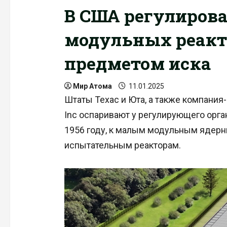
В США регулиров
модульных реакт
предметом иска
Мир Атома
11.01.2025
Штаты Техас и Юта, а также компания
Inc оспаривают у регулирующего орг
1956 году, к малым модульным ядерн
испытательным реакторам.