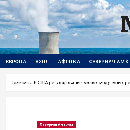
Перейти
к
содержимому
ЕВРОПА
АЗИЯ
АФРИКА
СЕВЕРНАЯ АМЕ
Главная
В США регулирование малых модульных ре
Северная Америка