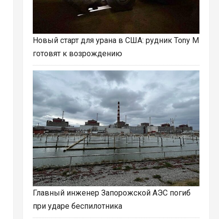
Новый старт для урана в США: рудник Tony M
готовят к возрождению
Главный инженер Запорожской АЭС погиб
при ударе беспилотника