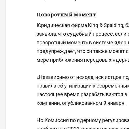
Поворотный момент
Юридическая фирма King & Spalding, 
заявила, что судебный процесс, если
поворотный момент» в системе ядерн
предупреждает, что он также может 
мере приближения передовых ядерных
«Независимо от исхода, иск истцов п
правила об утилизации к современны
настоящее время разрабатываются в 
компании, опубликованном 9 января.
Но Комиссия по ядерному регулиров
проблемы: в 2023 году она начала пр