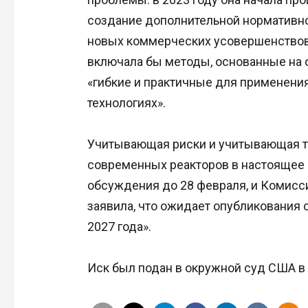
создание дополнительной нормативно
новых коммерческих усовершенствов
включала бы методы, основанные на о
«гибкие и практичные для применени
технологиях».
Учитывающая риски и учитывающая т
современных реакторов в настоящее
обсуждения до 28 февраля, и Комис
заявила, что ожидает опубликования 
2027 года».
Иск был подан в окружной суд США в 