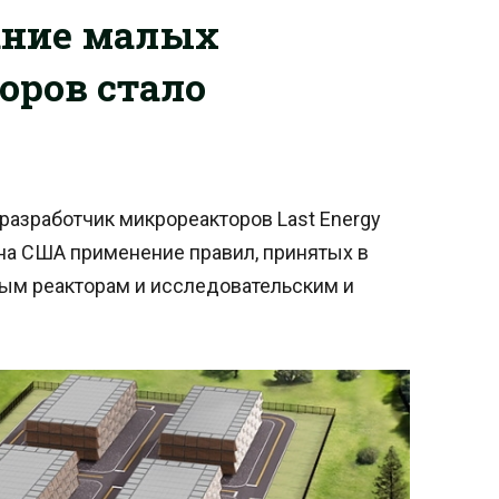
ание малых
оров стало
-разработчик микрореакторов Last Energy
ана США применение правил, принятых в
ым реакторам и исследовательским и