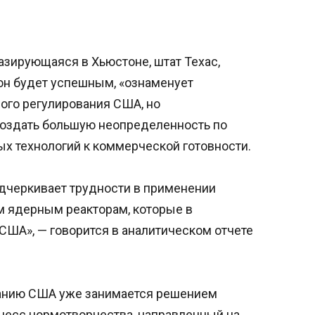
базирующаяся в Хьюстоне, штат Техас,
 он будет успешным, «ознаменует
ого регулирования США, но
создать большую неопределенность по
 технологий к коммерческой готовности.
одчеркивает трудности в применении
м ядерным реакторам, которые в
США», — говорится в аналитическом отчете
анию США уже занимается решением
оцесс нормотворчества, направленный на