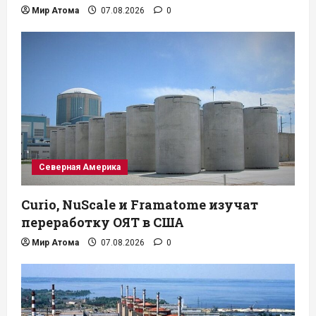
Мир Атома
07.08.2026
0
Северная Америка
Curio, NuScale и Framatome изучат
переработку ОЯТ в США
Мир Атома
07.08.2026
0