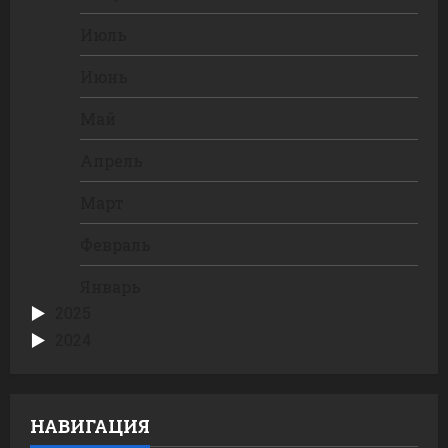
Июль
Июнь
Май
Апрель
Март
Февраль
Январь
2025
2024
НАВИГАЦИЯ