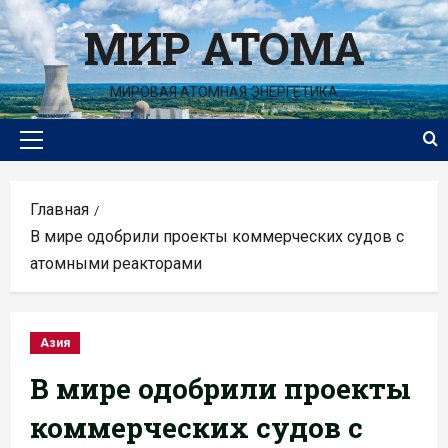
Перейти
МИР АТОМА
к
содержимому
МИРОВАЯ АТОМНАЯ ЭНЕРГЕТИКА
Основное
меню
Главная
В мире одобрили проекты коммерческих судов с
атомными реакторами
Азия
В мире одобрили проекты
коммерческих судов с