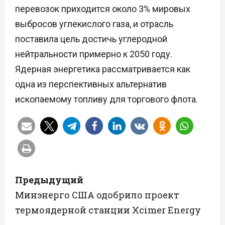
перевозок приходится около 3% мировых
выбросов углекислого газа, и отрасль
поставила цель достичь углеродной
нейтральности примерно к 2050 году.
Ядерная энергетика рассматривается как
одна из перспективных альтернатив
ископаемому топливу для торгового флота.
Н
Предыдущий
а
Минэнерго США одобрило проект
термоядерной станции Xcimer Energy
в