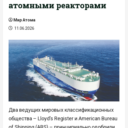
атомными реакторами
Мир Атома
11.06.2026
Два ведущих мировых классификационных
общества – Lloyd’s Register и American Bureau
of Shipping (ABS) – принципиально одобрили