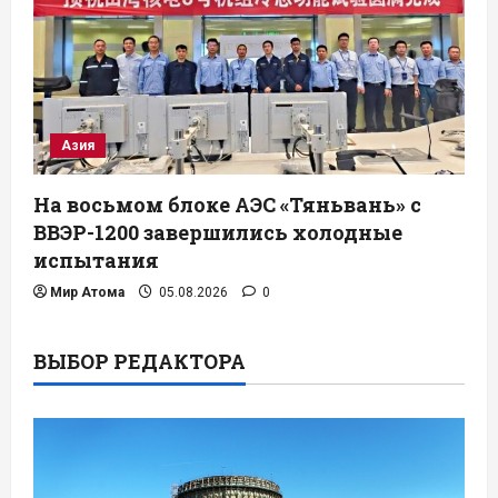
Азия
На восьмом блоке АЭС «Тяньвань» с
ВВЭР-1200 завершились холодные
испытания
Мир Атома
05.08.2026
0
ВЫБОР РЕДАКТОРА