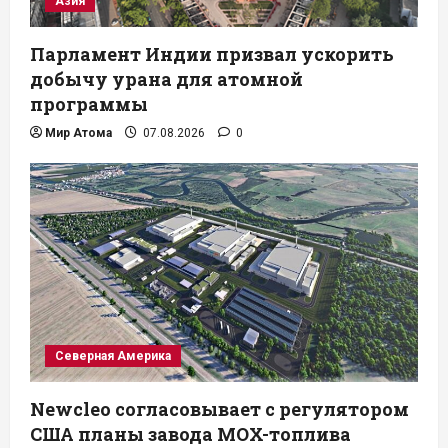
Азия
Парламент Индии призвал ускорить
добычу урана для атомной
программы
Мир Атома
07.08.2026
0
Северная Америка
Newcleo согласовывает с регулятором
США планы завода MOX-топлива