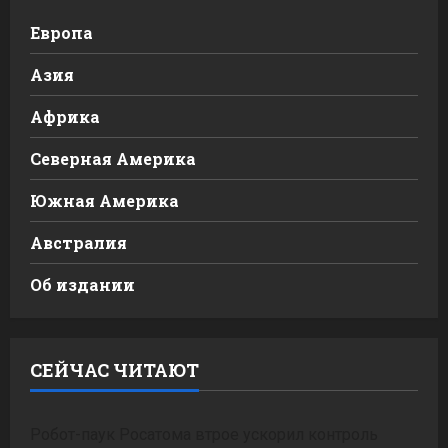
Европа
Азия
Африка
Северная Америка
Южная Америка
Австралия
Об издании
СЕЙЧАС ЧИТАЮТ
Робот-паук Росатома втрое ускорил контроль