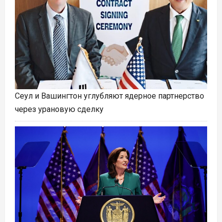
Сеул и Вашингтон углубляют ядерное партнерство
через урановую сделку