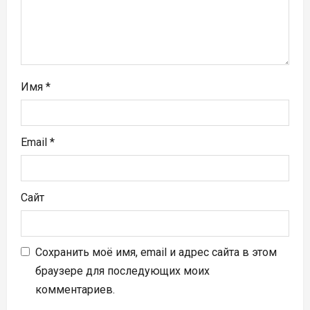
и
с
я
Имя
*
м
Email
*
Сайт
Сохранить моё имя, email и адрес сайта в этом
браузере для последующих моих
комментариев.