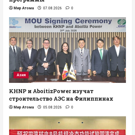
Мир Атома
07.08.2026
0
Азия
KHNP и AboitizPower изучат
строительство АЭС на Филиппинах
Мир Атома
05.08.2026
0