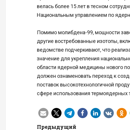
велась более 15 лет в тесном сотруд
Национальным управлением по ядерн
Помимо молибдена-99, мощности заво
другие востребованные изотопы, вклю
ведомстве подчеркивают, что реализа
значение для укрепления национально
области ядерной медицины нового по
должен ознаменовать переход к созд
поставок высокотехнологичной проду
сфере использования термоядерных т
Н
Предыдущий