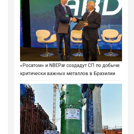
«Росатом» и NBEPar создадут СП по добыче
критически важных металлов в Бразилии