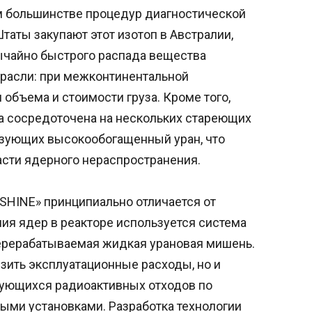
 большинстве процедур диагностической
аты закупают этот изотоп в Австралии,
ычайно быстрого распада вещества
трасли: при межконтинентальной
 объема и стоимости груза. Кроме того,
а сосредоточена на нескольких стареющих
ьзующих высокообогащенный уран, что
асти ядерного нераспространения.
SHINE» принципиально отличается от
ия ядер в реакторе используется система
перерабатываемая жидкая урановая мишень.
изить эксплуатационные расходы, но и
ующихся радиоактивных отходов по
ыми установками. Разработка технологии