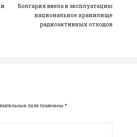
ли
Болгария ввела в эксплуатацию
национальное хранилище
радиоактивных отходов
язательные поля помечены
*