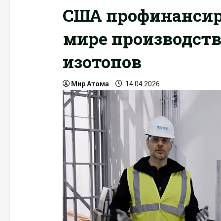
США профинансир
мире производст
изотопов
Мир Атома
14.04.2026