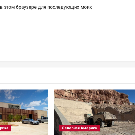
а в этом браузере для последующих моих
рика
Северная Америка