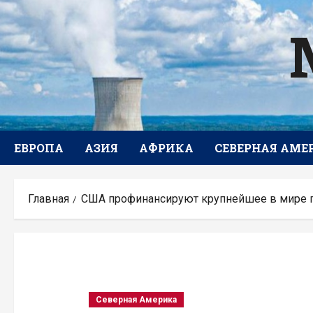
Перейти
к
содержимому
ЕВРОПА
АЗИЯ
АФРИКА
СЕВЕРНАЯ АМЕ
Главная
США профинансируют крупнейшее в мире 
Северная Америка