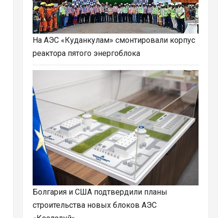
На АЭС «Куданкулам» смонтировали корпус
реактора пятого энергоблока
Болгария и США подтвердили планы
строительства новых блоков АЭС