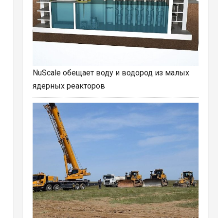
NuScale обещает воду и водород из малых
ядерных реакторов