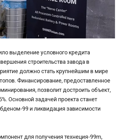
ило выделение условного кредита
завершения строительства завода в
риятие должно стать крупнейшим в мире
топов. Финансирование, предоставленное
минирования, позволит достроить объект,
5%. Основной задачей проекта станет
ибденом-99 и ликвидация зависимости
мпонент для получения технеция-99m,