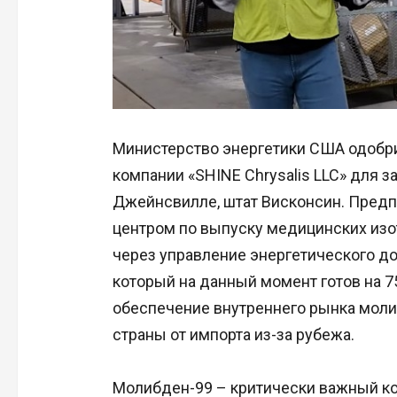
Министерство энергетики США одобр
компании «SHINE Chrysalis LLC» для 
Джейнсвилле, штат Висконсин. Предп
центром по выпуску медицинских изо
через управление энергетического до
который на данный момент готов на 7
обеспечение внутреннего рынка мол
страны от импорта из-за рубежа.
Молибден-99 – критически важный ко